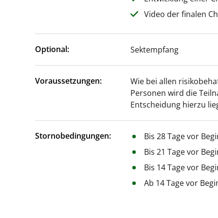
Video der finalen C
Optional:
Sektempfang
Voraussetzungen:
Wie bei allen risikobeha
Personen wird die Teil
Entscheidung hierzu lie
Stornobedingungen:
Bis 28 Tage vor Beg
Bis 21 Tage vor Beg
Bis 14 Tage vor Beg
Ab 14 Tage vor Begi