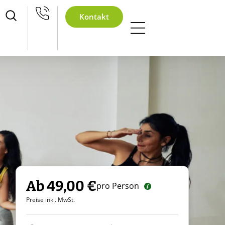
achtsfeier
Kontakt
Ab 49,00 €
pro Person
Preise inkl. MwSt.