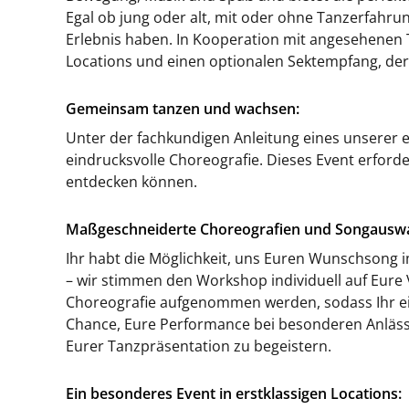
Egal ob jung oder alt, mit oder ohne Tanzerfahrun
Erlebnis haben. In Kooperation mit angesehenen
Locations und einen optionalen Sektempfang, der
Gemeinsam tanzen und wachsen:
Unter der fachkundigen Anleitung eines unserer er
eindrucksvolle Choreografie. Dieses Event erford
entdecken können.
Maßgeschneiderte Choreografien und Songauswa
Ihr habt die Möglichkeit, uns Euren Wunschsong 
– wir stimmen den Workshop individuell auf Eure
Choreografie aufgenommen werden, sodass Ihr ein
Chance, Eure Performance bei besonderen Anläss
Eurer Tanzpräsentation zu begeistern.
Ein besonderes Event in erstklassigen Locations: