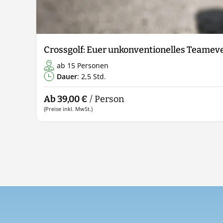
Crossgolf: Euer unkonventionelles Teamev
ab 15 Personen
Dauer
: 2,5 Std.
Ab 39,00 €
/ Person
(Preise inkl. MwSt.)