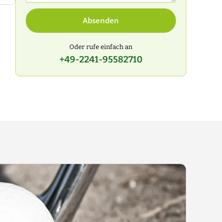
Absenden
Oder rufe einfach an
+49-2241-95582710