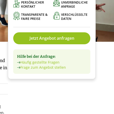
PERSÖNLICHER
UNVERBINDLICHE
KONTAKT
ANFRAGE
TRANSPARENTE &
VERSCHLÜSSELTE
FAIRE PREISE
DATEN
Jetzt Angebot anfragen
Hilfe bei der Anfrage:
und
Häufig gestellte Fragen
e in
Frage zum Angebot stellen
t
en.