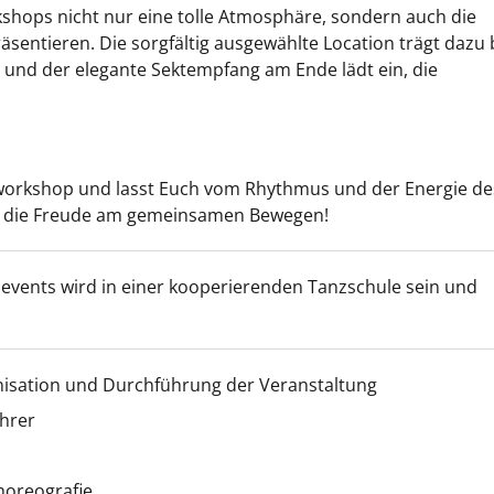
kshops nicht nur eine tolle Atmosphäre, sondern auch die
äsentieren. Die sorgfältig ausgewählte Location trägt dazu 
d und der elegante Sektempfang am Ende lädt ein, die
workshop und lasst Euch vom Rhythmus und der Energie de
bt die Freude am gemeinsamen Bewegen!
zevents wird in einer kooperierenden Tanzschule sein und
nisation und Durchführung der Veranstaltung
ehrer
horeografie