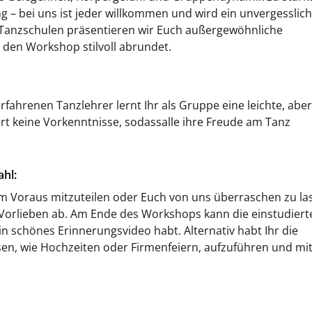
g – bei uns ist jeder willkommen und wird ein unvergesslic
 Tanzschulen präsentieren wir Euch außergewöhnliche
 den Workshop stilvoll abrundet.
fahrenen Tanzlehrer lernt Ihr als Gruppe eine leichte, aber
ert keine Vorkenntnisse, sodassalle ihre Freude am Tanz
hl:
im Voraus mitzuteilen oder Euch von uns überraschen zu la
 Vorlieben ab. Am Ende des Workshops kann die einstudiert
 schönes Erinnerungsvideo habt. Alternativ habt Ihr die
en, wie Hochzeiten oder Firmenfeiern, aufzuführen und mi