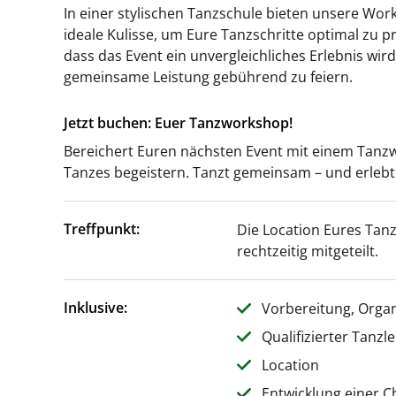
In einer stylischen Tanzschule bieten unsere Wor
ideale Kulisse, um Eure Tanzschritte optimal zu pr
dass das Event ein unvergleichliches Erlebnis wir
gemeinsame Leistung gebührend zu feiern.
Jetzt buchen: Euer Tanzworkshop!
Bereichert Euren nächsten Event mit einem Tanz
Tanzes begeistern. Tanzt gemeinsam – und erle
Treffpunkt:
Die Location Eures Tan
rechtzeitig mitgeteilt.
Inklusive:
Vorbereitung, Orga
Qualifizierter Tanzl
Location
Entwicklung einer C