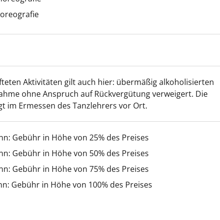
horeografie
fteten Aktivitäten gilt auch hier: übermäßig alkoholisierten
nahme ohne Anspruch auf Rückvergütung verweigert. Die
gt im Ermessen des Tanzlehrers vor Ort.
inn: Gebühr in Höhe von 25% des Preises
inn: Gebühr in Höhe von 50% des Preises
inn: Gebühr in Höhe von 75% des Preises
nn: Gebühr in Höhe von 100% des Preises