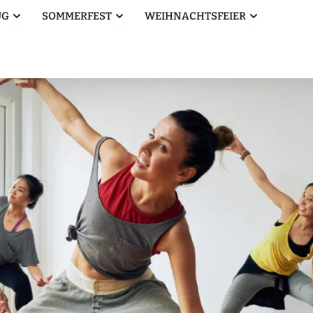
Öffne Betriebsausflug
Öffne Sommerfest
Öffne Weihn
UG
SOMMERFEST
WEIHNACHTSFEIER