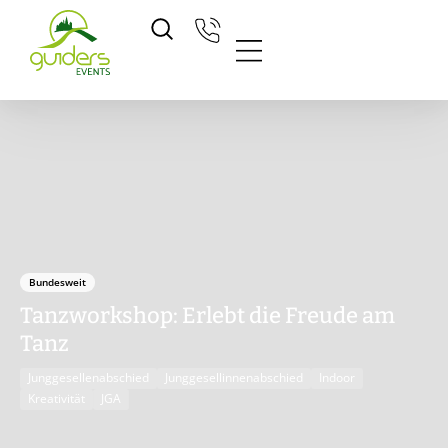
Zum
Inhalt
springen
Bundesweit
Tanzworkshop: Erlebt die Freude am
Tanz
Junggesellenabschied
Junggesellinnenabschied
Indoor
Kreativität
JGA