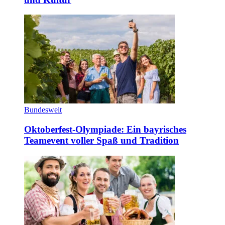
Bundesweit
Oktoberfest-Olympiade: Ein bayrisches
Teamevent voller Spaß und Tradition