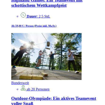
Highland Games: Ein Teamevent mit
schottischem Wettkampfgeist
Dauer
: 2,5 Std.
Ab 59,00 €
/ Person
(Preise inkl. MwSt.)
Bundesweit
ab 20 Personen
Outdoor-Olympiade: Ein aktives Teamevent
voller Spaß