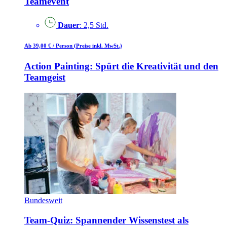
Teamevent
Dauer
: 2,5 Std.
Ab 39,00 €
/ Person
(Preise inkl. MwSt.)
Action Painting: Spürt die Kreativität und den
Teamgeist
Bundesweit
Team-Quiz: Spannender Wissenstest als