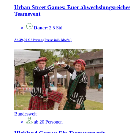
Urban Street Games: Euer abwechslungsreiches
Teamevent
Dauer
: 2,5 Std.
Ab 39,00 €
/ Person
(Preise inkl. MwSt.)
Bundesweit
ab 20 Personen