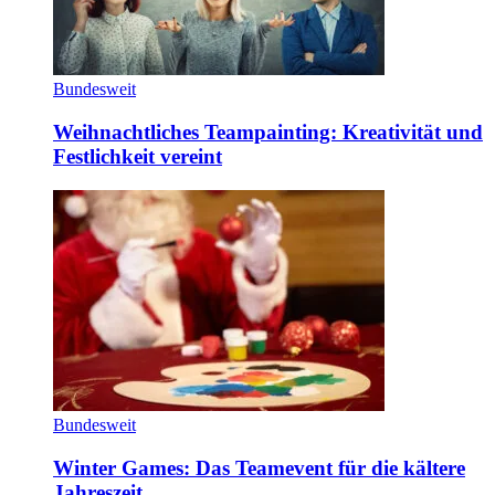
Bundesweit
Weihnachtliches Teampainting: Kreativität und
Festlichkeit vereint
Bundesweit
Winter Games: Das Teamevent für die kältere
Jahreszeit