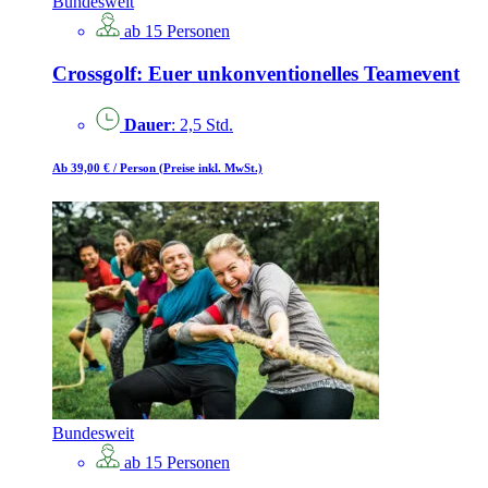
Bundesweit
ab 15 Personen
Crossgolf: Euer unkonventionelles Teamevent
Dauer
: 2,5 Std.
Ab 39,00 €
/ Person
(Preise inkl. MwSt.)
Bundesweit
ab 15 Personen