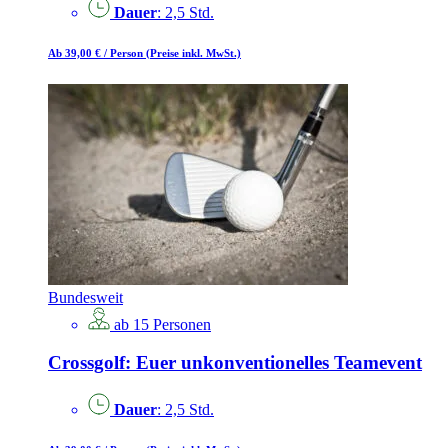
Dauer
: 2,5 Std.
Ab 39,00 €
/ Person
(Preise inkl. MwSt.)
Bundesweit
ab 15 Personen
Crossgolf: Euer unkonventionelles Teamevent
Dauer
: 2,5 Std.