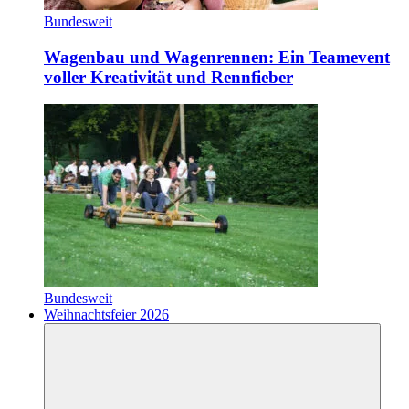
Bundesweit
Wagenbau und Wagenrennen: Ein Teamevent
voller Kreativität und Rennfieber
Bundesweit
Weihnachtsfeier 2026