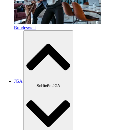
Bundesweit
JGA
Schließe JGA