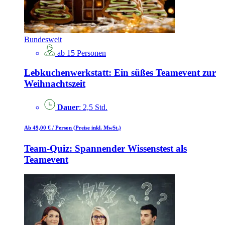
Bundesweit
ab 15 Personen
Lebkuchenwerkstatt: Ein süßes Teamevent zur
Weihnachtszeit
Dauer
: 2,5 Std.
Ab 49,00 €
/ Person
(Preise inkl. MwSt.)
Team-Quiz: Spannender Wissenstest als
Teamevent