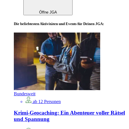
Öffne JGA
Die beliebtesten Aktivitäten und Events für Deinen JGA:
Bundesweit
ab 12 Personen
Krimi-Geocaching: Ein Abenteuer voller Rätsel
und Spannung