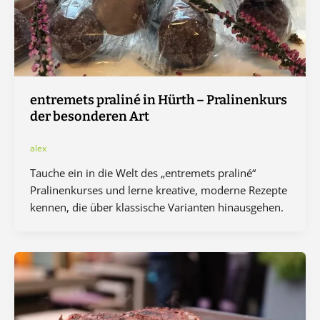
entremets praliné in Hürth – Pralinenkurs
der besonderen Art
alex
Tauche ein in die Welt des „entremets praliné“
Pralinenkurses und lerne kreative, moderne Rezepte
kennen, die über klassische Varianten hinausgehen.