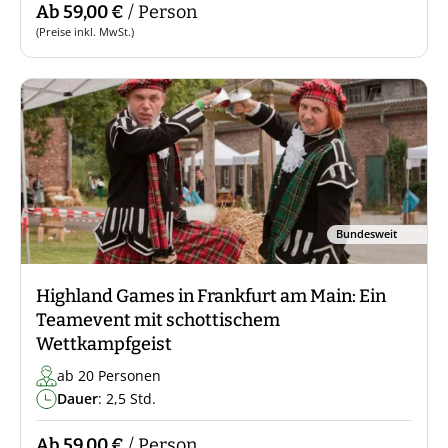
Ab 59,00 €
/ Person
(Preise inkl. MwSt.)
Bundesweit
Highland Games in Frankfurt am Main: Ein
Teamevent mit schottischem
Wettkampfgeist
ab 20 Personen
Dauer
: 2,5 Std.
Ab 59,00 €
/ Person