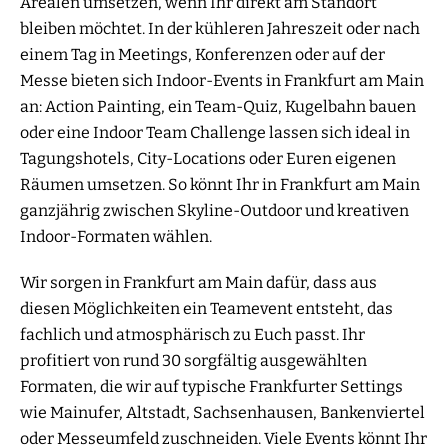
Arealen umsetzen, wenn Ihr direkt am Standort
bleiben möchtet. In der kühleren Jahreszeit oder nach
einem Tag in Meetings, Konferenzen oder auf der
Messe bieten sich Indoor-Events in Frankfurt am Main
an: Action Painting, ein Team-Quiz, Kugelbahn bauen
oder eine Indoor Team Challenge lassen sich ideal in
Tagungshotels, City-Locations oder Euren eigenen
Räumen umsetzen. So könnt Ihr in Frankfurt am Main
ganzjährig zwischen Skyline-Outdoor und kreativen
Indoor-Formaten wählen.
Wir sorgen in Frankfurt am Main dafür, dass aus
diesen Möglichkeiten ein Teamevent entsteht, das
fachlich und atmosphärisch zu Euch passt. Ihr
profitiert von rund 30 sorgfältig ausgewählten
Formaten, die wir auf typische Frankfurter Settings
wie Mainufer, Altstadt, Sachsenhausen, Bankenviertel
oder Messeumfeld zuschneiden. Viele Events könnt Ihr