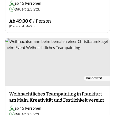
ab 15 Personen
Dauer
: 2,5 Std.
Ab 49,00 €
/ Person
(Preise inkl. MwSt.)
Bundesweit
Weihnachtliches Teampainting in Frankfurt
am Main: Kreativität und Festlichkeit vereint
ab 15 Personen
Dauer
: 2,5 Std.