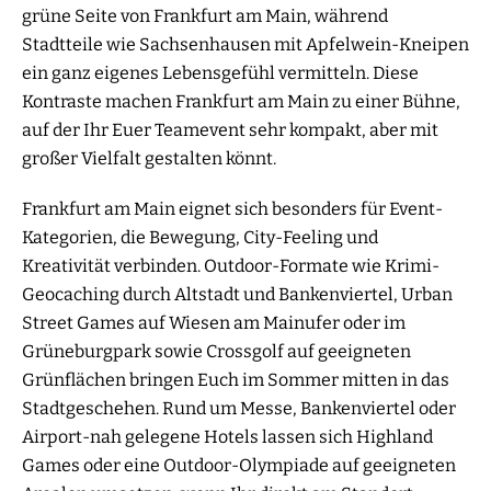
grüne Seite von Frankfurt am Main, während
Stadtteile wie Sachsenhausen mit Apfelwein-Kneipen
ein ganz eigenes Lebensgefühl vermitteln. Diese
Kontraste machen Frankfurt am Main zu einer Bühne,
auf der Ihr Euer Teamevent sehr kompakt, aber mit
großer Vielfalt gestalten könnt.
Frankfurt am Main eignet sich besonders für Event-
Kategorien, die Bewegung, City-Feeling und
Kreativität verbinden. Outdoor-Formate wie Krimi-
Geocaching durch Altstadt und Bankenviertel, Urban
Street Games auf Wiesen am Mainufer oder im
Grüneburgpark sowie Crossgolf auf geeigneten
Grünflächen bringen Euch im Sommer mitten in das
Stadtgeschehen. Rund um Messe, Bankenviertel oder
Airport-nah gelegene Hotels lassen sich Highland
Games oder eine Outdoor-Olympiade auf geeigneten