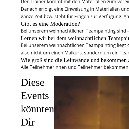
Der Trainer kommt mit den Materialien zum verei
Danach erfolgt eine Einweisung in Materialien und
ganze Zeit bzw. steht für Fragen zur Verfügung. 
Gibt es eine Moderation?
Bei unserem weihnachtlichen Teampainting sind - 
Lernen wir bei dem weihnachtlichen Teampai
Bei unserem weihnachtlichen Teampainting liegt 
also nicht um einen Malkurs, sondern um ein Tea
Wie groß sind die Leinwände und bekommen a
Alle Teilnehmerinnen und Teilnehmer bekommen e
Diese
Events
könnten
Dir