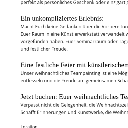
perfekt als persönliches Geschenk oder einzigar
Ein unkompliziertes Erlebnis:
Macht Euch keine Gedanken über die Vorbereitun
Euer Raum in eine Künstlerwerkstatt verwandelt w
vorgefunden haben. Euer Seminarraum oder Tagun
und festlicher Freude.
Eine festliche Feier mit künstlerisch
Unser weihnachtliches Teampainting ist eine Mögli
entfesseln und die Freude am gemeinsamen Schaf
Jetzt buchen: Euer weihnachtliches T
Verpasst nicht die Gelegenheit, die Weihnachtsze
Schafft Erinnerungen und Kunstwerke, die Weihna
Location: