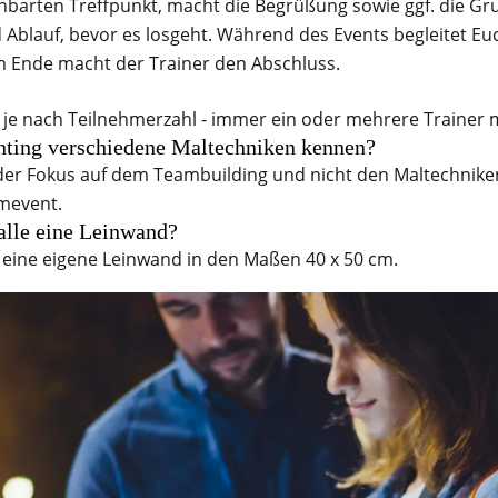
nbarten Treffpunkt, macht die Begrüßung sowie ggf. die Gr
 Ablauf, bevor es losgeht. Während des Events begleitet Euc
Am Ende macht der Trainer den Abschluss.
je nach Teilnehmerzahl - immer ein oder mehrere Trainer m
nting verschiedene Maltechniken kennen?
der Fokus auf dem Teambuilding und nicht den Maltechniken
mevent.
lle eine Leinwand?
ine eigene Leinwand in den Maßen 40 x 50 cm.