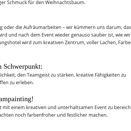
tiger Schmuck für den Weihnachtsbaum.
g oder die Aufräumarbeiten – wir kümmern uns darum, da
ird und nach dem Event wieder genauso sauber ist, wie wir
gshotel wird zum kreativen Zentrum, voller Lachen, Farb
em Schwerpunkt:
chkeit, den Teamgeist zu stärken, kreative Fähigkeiten zu
fen zu erleben.
eampainting!
it mit einem kreativen und unterhaltsamen Event zu bereich
chten noch farbenfroher und festlicher machen.