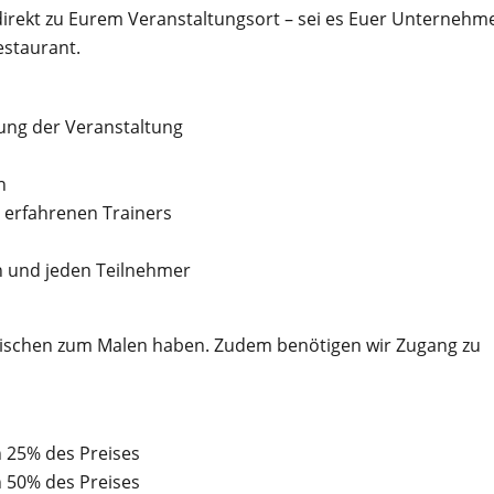
direkt zu Eurem Veranstaltungsort – sei es Euer Unternehm
estaurant.
ung der Veranstaltung
n
 erfahrenen Trainers
n und jeden Teilnehmer
Tischen zum Malen haben. Zudem benötigen wir Zugang zu
n 25% des Preises
n 50% des Preises