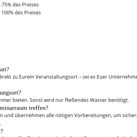
n 75% des Preises
 100% des Preises
att?
direkt zu Eurem Veranstaltungsort – sei es Euer Unternehm
tungsort?
nehmer bieten. Sonst wird nur fließendes Wasser benötigt.
eminarraum treffen?
n und übernehmen alle nötigen Vorbereitungen, um sicherz
.
b?