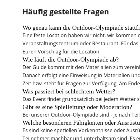
Häufig gestellte Fragen
Wo genau kann die Outdoor-Olympiade stattf
Eine feste Location haben wir nicht, wir kommen 
Veranstaltungszentrum oder Restaurant. Für das E
Euren Vorschlag für die Location.
Wie läuft die Outdoor-Olympiade ab?
Der Guide kommt mit den Materialien zum vereinb
Danach erfolgt eine Einweisung in Materialien un
Zeit bzw. steht für Fragen zur Verfügung. Am En
Was passiert bei schlechtem Wetter?
Das Event findet grundsätzlich bei jedem Wetter 
Gibt es eine Spielleitung oder Moderation?
Bei unserer Outdoor-Olympiade sind - je nach Te
Welche besonderen Fähigkeiten oder Ausrüst
Es sind keine speziellen Vorkenntnisse oder Ausrüs
Teilnehmer machbar und unterhaltsam sind. Es em