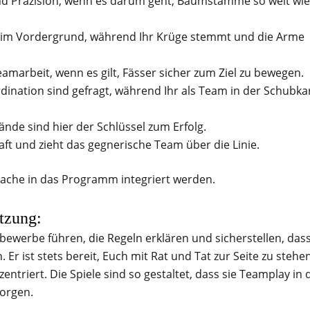
d Präzision, wenn es darum geht, Baumstämme so weit wie
 im Vordergrund, während Ihr Krüge stemmt und die Arme
amarbeit, wenn es gilt, Fässer sicher zum Ziel zu bewegen.
ination sind gefragt, während Ihr als Team in der Schubka
Hände sind hier der Schlüssel zum Erfolg.
ft und zieht das gegnerische Team über die Linie.
ache in das Programm integriert werden.
tzung:
ewerbe führen, die Regeln erklären und sicherstellen, das
Er ist stets bereit, Euch mit Rat und Tat zur Seite zu stehen
triert. Die Spiele sind so gestaltet, dass sie Teamplay in 
sorgen.