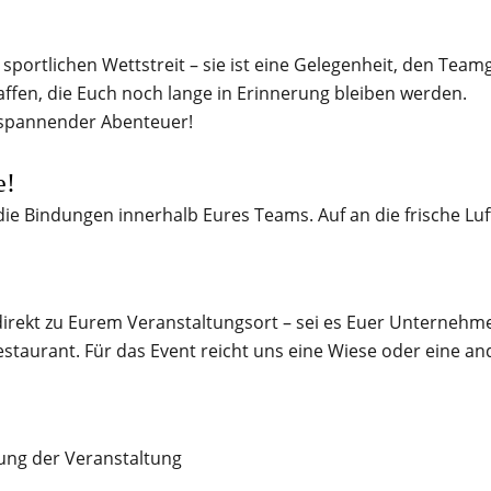
portlichen Wettstreit – sie ist eine Gelegenheit, den Teamg
fen, die Euch noch lange in Erinnerung bleiben werden.
d spannender Abenteuer!
e!
ie Bindungen innerhalb Eures Teams. Auf an die frische Luf
direkt zu Eurem Veranstaltungsort – sei es Euer Unternehm
staurant. Für das Event reicht uns eine Wiese oder eine an
ung der Veranstaltung