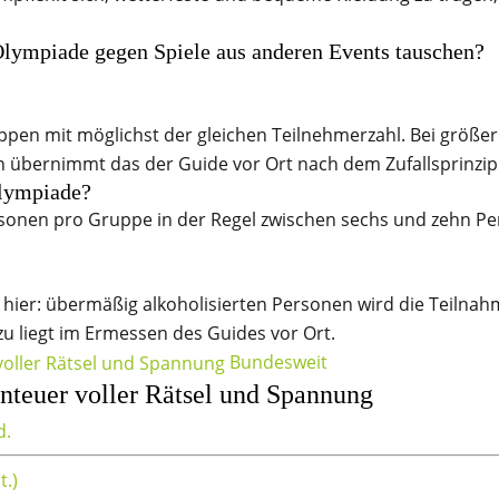
Olympiade gegen Spiele aus anderen Events tauschen?
pen mit möglichst der gleichen Teilnehmerzahl. Bei größer
 übernimmt das der Guide vor Ort nach dem Zufallsprinzip
Olympiade?
ersonen pro Gruppe in der Regel zwischen sechs und zehn P
uch hier: übermäßig alkoholisierten Personen wird die Teiln
u liegt im Ermessen des Guides vor Ort.
Bundesweit
teuer voller Rätsel und Spannung
d.
t.)