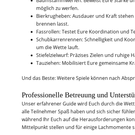
Baumstammwerfen: Beweist Eure Stärke un
möglich zu werfen.
Bierkrugheben: Ausdauer und Kraft stehen
brennen lasst.
Fassrollen: Testet Eure Koordination und Te
Schubkarrenrennen: Schnelligkeit und Koord
um die Wette lauft.
Stiefelzielwurf: Präzises Zielen und ruhige 
Tauziehen: Mobilisiert Eure gemeinsame Kra
Und das Beste: Weitere Spiele können nach Abspr
Professionelle Betreuung und Unterstü
Unser erfahrener Guide wird Euch durch die Wettb
alle Teilnehmer Spaß haben und sich sicher fühlen. 
während Ihr Euch auf die Herausforderungen konzen
Mittelpunkt stellen und für einige Lachmomente 