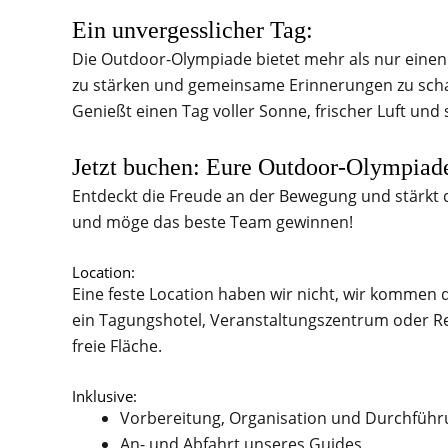
Ein unvergesslicher Tag:
Die Outdoor-Olympiade bietet mehr als nur einen s
zu stärken und gemeinsame Erinnerungen zu schaf
Genießt einen Tag voller Sonne, frischer Luft un
Jetzt buchen: Eure Outdoor-Olympiad
Entdeckt die Freude an der Bewegung und stärkt d
und möge das beste Team gewinnen!
Location:
Eine feste Location haben wir nicht, wir kommen 
ein Tagungshotel, Veranstaltungszentrum oder Re
freie Fläche.
Inklusive:
Vorbereitung, Organisation und Durchführ
An- und Abfahrt unseres Guides