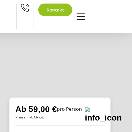
hnachtsfeier
Kontakt
Ab 59,00 €
pro Person
Preise inkl. MwSt.