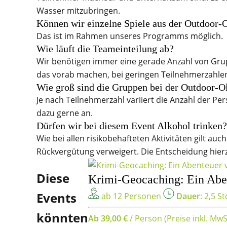
Wasser mitzubringen.
Können wir einzelne Spiele aus der Outdoor-
Das ist im Rahmen unseres Programms möglich.
Wie läuft die Teameinteilung ab?
Wir benötigen immer eine gerade Anzahl von Grup
das vorab machen, bei geringen Teilnehmerzahlen
Wie groß sind die Gruppen bei der Outdoor-
Je nach Teilnehmerzahl variiert die Anzahl der P
dazu gerne an.
Dürfen wir bei diesem Event Alkohol trinken?
Wie bei allen risikobehafteten Aktivitäten gilt a
Rückvergütung verweigert. Die Entscheidung hierz
Diese
Krimi-Geocaching: Ein Aben
Events
ab 12 Personen
Dauer
: 2,5 St
könnten
Ab 39,00 €
/ Person
(Preise inkl. MwS