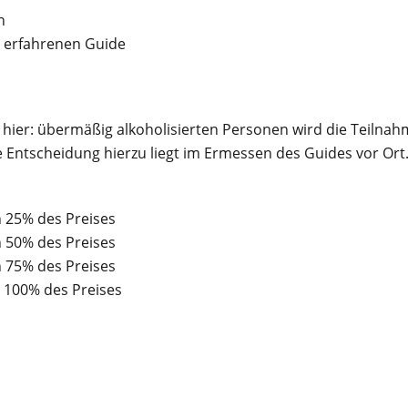
n
 erfahrenen Guide
ch hier: übermäßig alkoholisierten Personen wird die Teilna
 Entscheidung hierzu liegt im Ermessen des Guides vor Ort
n 25% des Preises
n 50% des Preises
n 75% des Preises
 100% des Preises