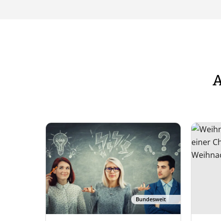
A
Bundesweit