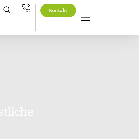
achtsfeier
Kontakt
stliche