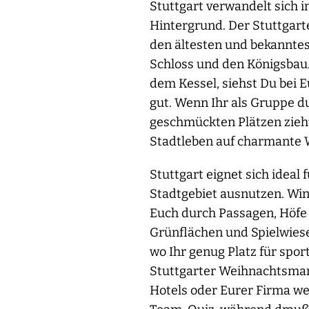
Stuttgart verwandelt sich 
Hintergrund. Der Stuttgart
den ältesten und bekanntest
Schloss und den Königsbau
dem Kessel, siehst Du bei 
gut. Wenn Ihr als Gruppe du
geschmückten Plätzen zieht,
Stadtleben auf charmante W
Stuttgart eignet sich ideal
Stadtgebiet ausnutzen. Win
Euch durch Passagen, Höfe 
Grünflächen und Spielwiese
wo Ihr genug Platz für spo
Stuttgarter Weihnachtsmar
Hotels oder Eurer Firma we