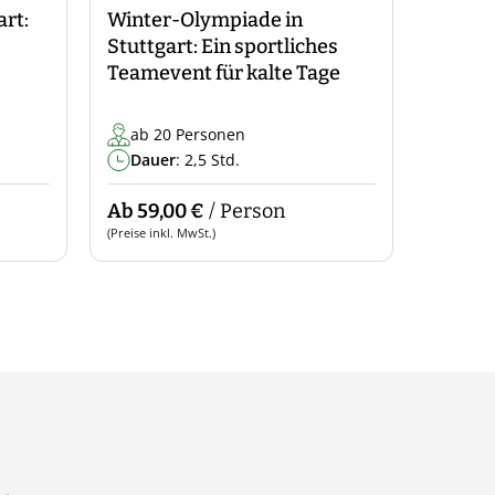
art:
Winter-Olympiade in
Stuttgart: Ein sportliches
Teamevent für kalte Tage
ab 20 Personen
Dauer
: 2,5 Std.
Ab 59,00 €
/ Person
(Preise inkl. MwSt.)