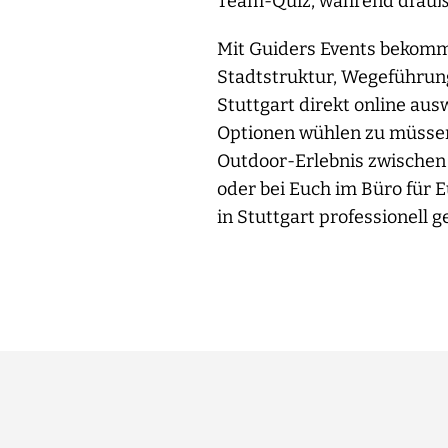
Team-Quiz, während draußen
Mit Guiders Events bekomms
Stadtstruktur, Wegeführung
Stuttgart direkt online au
Optionen wühlen zu müssen
Outdoor-Erlebnis zwischen 
oder bei Euch im Büro für 
in Stuttgart professionell g