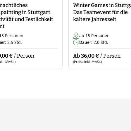
nachtliches
Winter Games in Stuttg
ainting in Stuttgart:
Das Teamevent für die
ivität und Festlichkeit
kältere Jahreszeit
nt
15 Personen
ab 15 Personen
uer
: 2,5 Std.
Dauer
: 2,0 Std.
,00 €
/ Person
Ab 36,00 €
/ Person
nkl. MwSt.)
(Preise inkl. MwSt.)