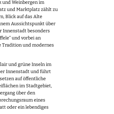
rk und Weinbergen im
atz und Marktplatz zählt zu
, Blick auf das Alte
einem Aussichtspunkt über
er Innenstadt besonders
fele“ und vorbei an
die Tradition und modernes
lair und grüne Inseln im
ter Innenstadt und führt
etzen auf öffentliche
iflächen im Stadtgebiet,
ziergang über den
sprechungsraum eines
tt oder ein lebendiges