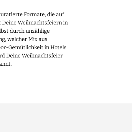
ratierte Formate, die auf
t Deine Weihnachtsfeiern in
lbst durch unzählige
ng, welcher Mix aus
oor-Gemütlichkeit in Hotels
ird Deine Weihnachtsfeier
annt.