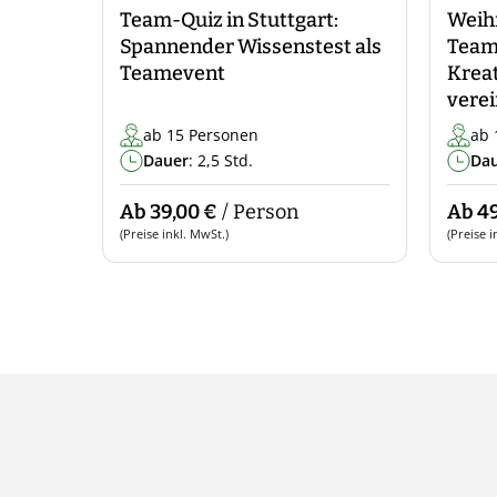
Team-Quiz in Stuttgart:
Weih
Spannender Wissenstest als
Teamp
Teamevent
Kreat
verei
ab 15 Personen
ab 
Dauer
: 2,5 Std.
Da
Ab 39,00 €
/ Person
Ab 49
(Preise inkl. MwSt.)
(Preise i