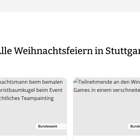
lle Weihnachtsfeiern in Stuttga
Bundesweit
Bunde