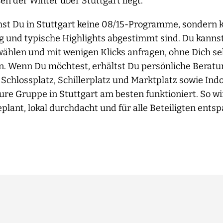
 der Winter über Stuttgart liegt.
t Du in Stuttgart keine 08/15-Programme, sondern ku
 und typische Highlights abgestimmt sind. Du kanns
swählen und mit wenigen Klicks anfragen, ohne Dich se
. Wenn Du möchtest, erhältst Du persönliche Beratu
Schlossplatz, Schillerplatz und Marktplatz sowie Ind
Eure Gruppe in Stuttgart am besten funktioniert. So w
eplant, lokal durchdacht und für alle Beteiligten entsp