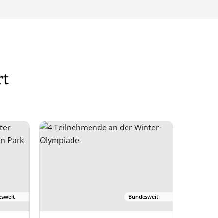
rt
sweit
Bundesweit