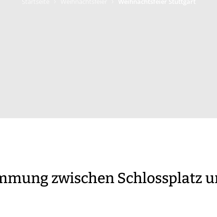
›
›
Startseite
Weihnachtsfeier
Weihnachtsfeier Stuttgart
mmung zwischen Schlossplatz un