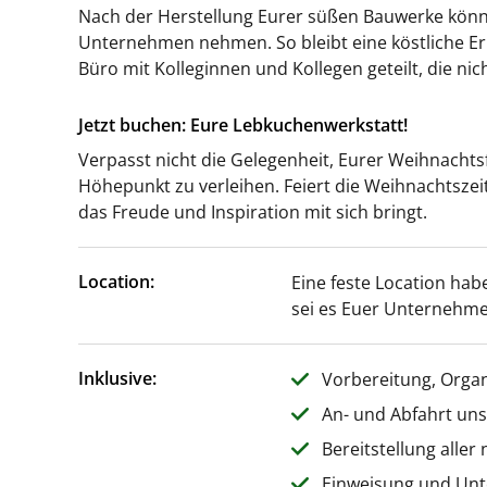
Nach der Herstellung Eurer süßen Bauwerke könnt
Unternehmen nehmen. So bleibt eine köstliche Er
Büro mit Kolleginnen und Kollegen geteilt, die ni
Jetzt buchen: Eure Lebkuchenwerkstatt!
Verpasst nicht die Gelegenheit, Eurer Weihnachts
Höhepunkt zu verleihen. Feiert die Weihnachtszei
das Freude und Inspiration mit sich bringt.
Location:
Eine feste Location hab
sei es Euer Unternehme
Inklusive:
Vorbereitung, Orga
An- und Abfahrt un
Bereitstellung aller
Einweisung und Unt