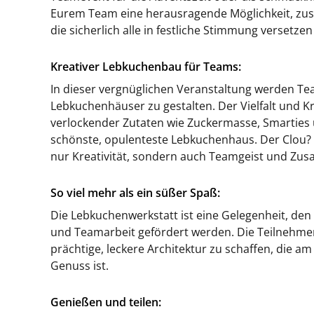
Eurem Team eine herausragende Möglichkeit, zu
die sicherlich alle in festliche Stimmung versetze
Kreativer Lebkuchenbau für Teams:
In dieser vergnüglichen Veranstaltung werden Tea
Lebkuchenhäuser zu gestalten. Der Vielfalt und Kre
verlockender Zutaten wie Zuckermasse, Smarties u
schönste, opulenteste Lebkuchenhaus. Der Clou? Z
nur Kreativität, sondern auch Teamgeist und Zus
So viel mehr als ein süßer Spaß:
Die Lebkuchenwerkstatt ist eine Gelegenheit, de
und Teamarbeit gefördert werden. Die Teilnehme
prächtige, leckere Architektur zu schaffen, die a
Genuss ist.
Genießen und teilen: