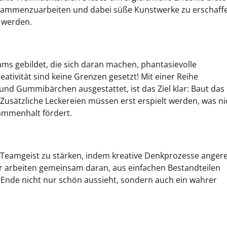
sammenzuarbeiten und dabei süße Kunstwerke zu erschaff
n werden.
ms gebildet, die sich daran machen, phantasievolle
ativität sind keine Grenzen gesetzt! Mit einer Reihe
nd Gummibärchen ausgestattet, ist das Ziel klar: Baut das
usätzliche Leckereien müssen erst erspielt werden, was ni
ammenhalt fördert.
n Teamgeist zu stärken, indem kreative Denkprozesse anger
r arbeiten gemeinsam daran, aus einfachen Bestandteilen
m Ende nicht nur schön aussieht, sondern auch ein wahrer