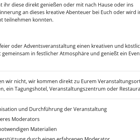
 ihr diese direkt genießen oder mit nach Hause oder ins
innerung an dieses kreative Abenteuer bei Euch oder wird 
cht teilnehmen konnten.
feier oder Adventsveranstaltung einen kreativen und köstli
t gemeinsam in festlicher Atmosphäre und genießt ein Even
en wir nicht, wir kommen direkt zu Eurem Veranstaltungsort
n, ein Tagungshotel, Veranstaltungszentrum oder Restaura
nisation und Durchführung der Veranstaltung
seres Moderators
 notwendigen Materialien
erstützung durch einen erfahrenen Moderator