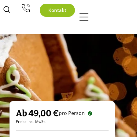
achtsfeier
Kontakt
Ab 49,00 €
pro Person
Preise inkl. MwSt.