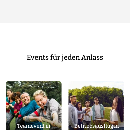
Events für jeden Anlass
Teamevent in
Betriebsausflug in