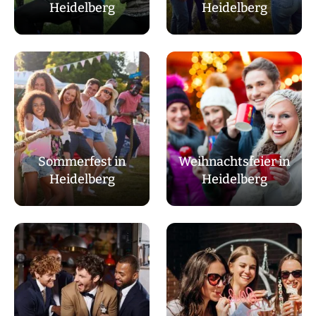
Heidelberg
Heidelberg
Sommerfest in
Weihnachtsfeier in
Heidelberg
Heidelberg