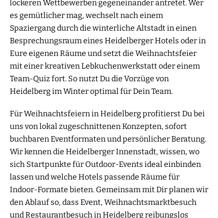
lockeren Wettbewerben gegeneinander antretet. Wer
es gemütlicher mag, wechselt nach einem
Spaziergang durch die winterliche Altstadt in einen
Besprechungsraum eines Heidelberger Hotels oder in
Eure eigenen Räume und setzt die Weihnachtsfeier
mit einer kreativen Lebkuchenwerkstatt oder einem
Team-Quiz fort. So nutzt Du die Vorzüge von
Heidelberg im Winter optimal für Dein Team.
Für Weihnachtsfeiern in Heidelberg profitierst Du bei
uns von lokal zugeschnittenen Konzepten, sofort
buchbaren Eventformaten und persönlicher Beratung.
Wir kennen die Heidelberger Innenstadt, wissen, wo
sich Startpunkte für Outdoor-Events ideal einbinden
lassen und welche Hotels passende Räume für
Indoor-Formate bieten. Gemeinsam mit Dir planen wir
den Ablauf so, dass Event, Weihnachtsmarktbesuch
und Restaurantbesuch in Heidelberg reibungslos