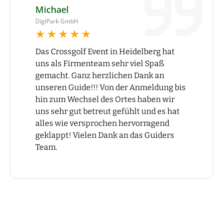
Michael
DigiPark GmbH
★★★★★
★★★★★
Das Crossgolf Event in Heidelberg hat
uns als Firmenteam sehr viel Spaß
gemacht. Ganz herzlichen Dank an
unseren Guide!!! Von der Anmeldung bis
hin zum Wechsel des Ortes haben wir
uns sehr gut betreut gefühlt und es hat
alles wie versprochen hervorragend
geklappt! Vielen Dank an das Guiders
Team.