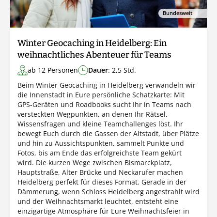
Bundesweit
Winter Geocaching in Heidelberg: Ein
weihnachtliches Abenteuer für Teams
ab 12 Personen
Dauer
: 2,5 Std.
Beim Winter Geocaching in Heidelberg verwandeln wir
die Innenstadt in Eure persönliche Schatzkarte: Mit
GPS-Geräten und Roadbooks sucht Ihr in Teams nach
versteckten Wegpunkten, an denen Ihr Rätsel,
Wissensfragen und kleine Teamchallenges löst. Ihr
bewegt Euch durch die Gassen der Altstadt, über Plätze
und hin zu Aussichtspunkten, sammelt Punkte und
Fotos, bis am Ende das erfolgreichste Team gekürt
wird. Die kurzen Wege zwischen Bismarckplatz,
Hauptstraße, Alter Brücke und Neckarufer machen
Heidelberg perfekt für dieses Format. Gerade in der
Dämmerung, wenn Schloss Heidelberg angestrahlt wird
und der Weihnachtsmarkt leuchtet, entsteht eine
einzigartige Atmosphäre für Eure Weihnachtsfeier in