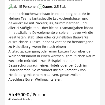
ab 15 Personen
Dauer
: 2,5 Std.
In der Lebkuchenwerkstatt in Heidelberg baut Ihr in
kleinen Teams fantasievolle Lebkuchenhäuser und
dekoriert sie mit Zuckerguss, Gummibärchen und
allerlei Süßigkeiten. Über kleine Teamaufgaben könnt
Ihr zusätzliche Dekoelemente erspielen, bevor wir die
kreativsten, stabilsten oder originellsten Bauwerke
auszeichnen. Dieses Indoor-Event passt hervorragend
zu Heidelberg, wenn Ihr nach einem
Altstadtspaziergang oder einer kurzen Tour über den
Weihnachtsmarkt in einen warmen, gemütlichen Raum
wechseln möchtet – zum Beispiel in einem
Besprechungsraum eines Hotels oder bei Euch im
Unternehmen. So verbindet Ihr die Romantik von
Heidelberg mit einem kreativen, genussvollen
Abschluss Eurer Weihnachtsfeier.
Ab 49,00 €
/ Person
(Preise inkl. MwSt.)