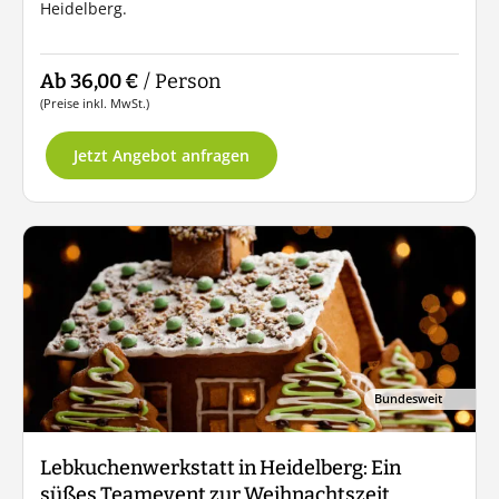
Heidelberg.
Ab 36,00 €
/ Person
(Preise inkl. MwSt.)
Jetzt Angebot anfragen
Bundesweit
Lebkuchenwerkstatt in Heidelberg: Ein
süßes Teamevent zur Weihnachtszeit