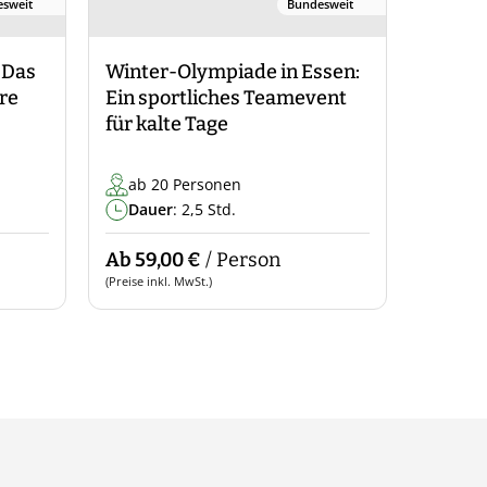
sweit
Bundesweit
 Das
Winter-Olympiade in Essen:
re
Ein sportliches Teamevent
für kalte Tage
ab 20 Personen
Dauer
: 2,5 Std.
Ab 59,00 €
/ Person
(Preise inkl. MwSt.)