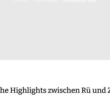
›
›
Startseite
Weihnachtsfeier
Weihnachtsfeier Essen
he Highlights zwischen Rü und 