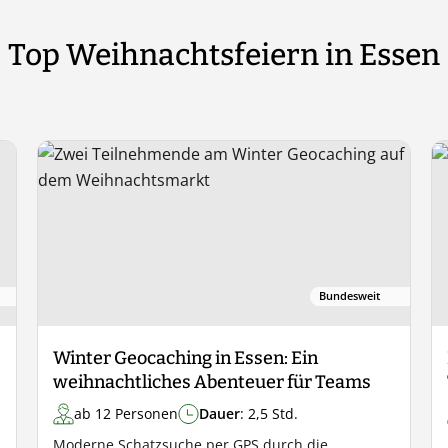
Top Weihnachtsfeiern in Essen
Bundesweit
Winter Geocaching in Essen: Ein
weihnachtliches Abenteuer für Teams
ab 12 Personen
Dauer
: 2,5 Std.
Moderne Schatzsuche per GPS durch die