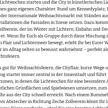
Lichtwochen starten und die City in künstlerischen Li
nen ganz eigenen Charakter. Rund um Kennedyplatz, K
h der Internationale Weihnachtsmarkt mit Ständen au
stallationen die Fassaden in Szene setzen. Dazu komm
llverein, der im Winter mit Lichtern, Eisbahn und 
tet. Wenn Ihr Euch als Gruppe durch diese Mischung 
 Flair und Lichtermeer bewegt, erlebt Ihr bei Eurer W
Ihr im Alltag selten so bewusst wahrnehmt – perfekt als
htsfeiern.
 gut für Weihnachtsfeiern, die Cityflair, kurze Wege 
ng startet immer zentral in der Innenstadt und führt
zonen, in denen die Lichtwochen für eine besondere
ntlichen Grünflächen und Spielwiesen umsetzen, zum 
 Ihr aus der City schnell erreicht. Nach einem Bumme
m Abstecher in Richtung Zeche Zollverein könnt Ihr