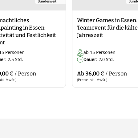
Bundesweit
Bunde
nachtliches
Winter Games in Essen:
ainting in Essen:
Teamevent für die kälte
ivität und Festlichkeit
Jahreszeit
nt
15 Personen
ab 15 Personen
uer
: 2,5 Std.
Dauer
: 2,0 Std.
,00 €
/ Person
Ab 36,00 €
/ Person
nkl. MwSt.)
(Preise inkl. MwSt.)