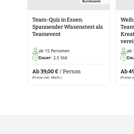
Bundesweit
Team-Quiz in Essen:
Weih
Spannender Wissenstest als
Teamp
Teamevent
Kreat
verei
ab 15 Personen
ab 
Dauer
: 2,5 Std.
Da
Ab 39,00 €
/ Person
Ab 49
(Preise inkl. MwSt.)
(Preise i