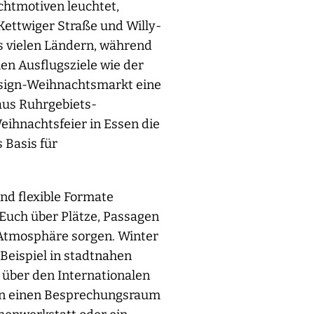
chtmotiven leuchtet,
ettwiger Straße und Willy-
s vielen Ländern, während
en Ausflugsziele wie der
Design-Weihnachtsmarkt eine
aus Ruhrgebiets-
eihnachtsfeier in Essen die
 Basis für
und flexible Formate
 Euch über Plätze, Passagen
 Atmosphäre sorgen. Winter
Beispiel in stadtnahen
l über den Internationalen
 in einen Besprechungsraum