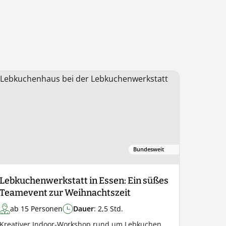
Bundesweit
Lebkuchenwerkstatt in Essen: Ein süßes
Teamevent zur Weihnachtszeit
ab 15 Personen
Dauer
: 2,5 Std.
Kreativer Indoor-Workshop rund um Lebkuchen,