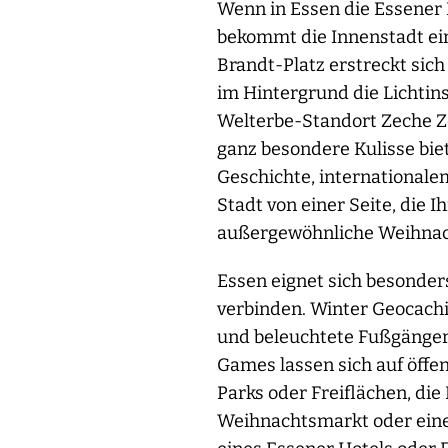
Wenn in Essen die Essener 
bekommt die Innenstadt ei
Brandt-Platz erstreckt sic
im Hintergrund die Lichtin
Welterbe-Standort Zeche Zo
ganz besondere Kulisse bie
Geschichte, internationalem
Stadt von einer Seite, die 
außergewöhnliche Weihnac
Essen eignet sich besonders
verbinden. Winter Geocachi
und beleuchtete Fußgänger
Games lassen sich auf öffe
Parks oder Freiflächen, die
Weihnachtsmarkt oder eine