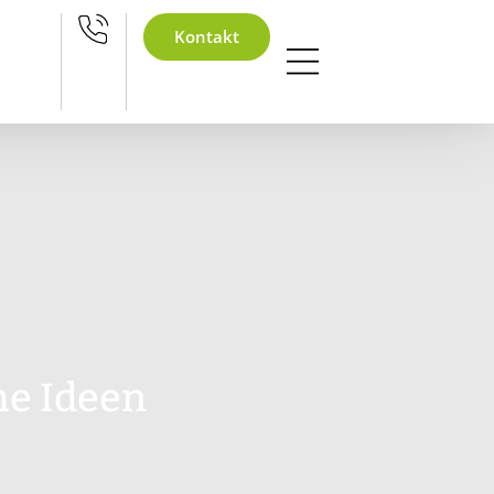
eihnachtsfeier 2026
Kontakt
he Ideen