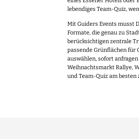
eines Essener Hotels oder 
lebendiges Team-Quiz, wen
Mit Guiders Events musst 
Formate, die genau zu Stad
berücksichtigen zentrale T
passende Grünflächen für O
auswählen, sofort anfragen 
Weihnachtsmarkt Rallye, W
und Team-Quiz am besten z