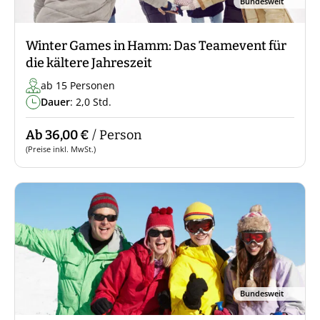
Bundesweit
Winter Games in Hamm: Das Teamevent für
die kältere Jahreszeit
ab 15 Personen
Dauer
: 2,0 Std.
Ab 36,00 €
/ Person
(Preise inkl. MwSt.)
Bundesweit