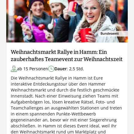
Bundesweit
Weihnachtsmarkt Rallye in Hamm: Ein
zauberhaftes Teamevent zur Weihnachtszeit
ab 15 Personen
Dauer
: 2,5 Std.
Die Weihnachtsmarkt Rallye in Hamm ist Eure
interaktive Entdeckungstour über den Hammer
Weihnachtsmarkt und durch die festlich geschmückte
Innenstadt. Nach einer Einweisung ziehen Teams mit
Aufgabenbögen los, lösen kreative Rätsel, Foto- und
Teamchallenges an ausgewählten Stationen und treten
in einem spannenden Punkte-Wettbewerb
gegeneinander an, bevor wir mit einer Siegerehrung
abschließen. In Hamm ist dieses Event ideal, weil Ihr
den Weihnachtsmarkt rund um Marktplatz und