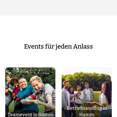
Events für jeden Anlass
Betriebsausflug in
Teamevent in Hamm
Hamm