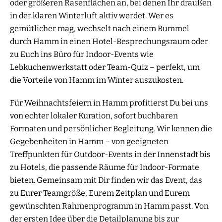
oder größeren Rasenflächen an, bei denen Ihr draußen
in der klaren Winterluft aktiv werdet. Wer es
gemütlicher mag, wechselt nach einem Bummel
durch Hamm in einen Hotel-Besprechungsraum oder
zu Euch ins Büro für Indoor-Events wie
Lebkuchenwerkstatt oder Team-Quiz – perfekt, um
die Vorteile von Hamm im Winter auszukosten.
Für Weihnachtsfeiern in Hamm profitierst Du bei uns
von echter lokaler Kuration, sofort buchbaren
Formaten und persönlicher Begleitung. Wir kennen die
Gegebenheiten in Hamm – von geeigneten
Treffpunkten für Outdoor-Events in der Innenstadt bis
zu Hotels, die passende Räume für Indoor-Formate
bieten. Gemeinsam mit Dir finden wir das Event, das
zu Eurer Teamgröße, Eurem Zeitplan und Eurem
gewünschten Rahmenprogramm in Hamm passt. Von
der ersten Idee über die Detailplanung bis zur