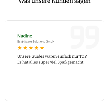
Was unsere Kunden sagen
Nadine
BrainWare Solutions GmbH
★★★★★
★★★★★
Unsere Guides waren einfach nur TOP.
Es hat alles super viel Spaß gemacht.