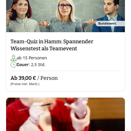
Bundesweit
Team-Quiz in Hamm: Spannender
Wissenstest als Teamevent
ab 15 Personen
Dauer
: 2,5 Std.
Ab 39,00 €
/ Person
(Preise inkl. MwSt.)