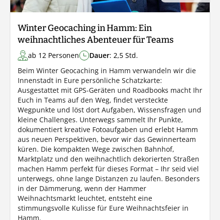
Winter Geocaching in Hamm: Ein
weihnachtliches Abenteuer für Teams
ab 12 Personen
Dauer
: 2,5 Std.
Beim Winter Geocaching in Hamm verwandeln wir die
Innenstadt in Eure persönliche Schatzkarte:
Ausgestattet mit GPS-Geräten und Roadbooks macht Ihr
Euch in Teams auf den Weg, findet versteckte
Wegpunkte und löst dort Aufgaben, Wissensfragen und
kleine Challenges. Unterwegs sammelt Ihr Punkte,
dokumentiert kreative Fotoaufgaben und erlebt Hamm
aus neuen Perspektiven, bevor wir das Gewinnerteam
küren. Die kompakten Wege zwischen Bahnhof,
Marktplatz und den weihnachtlich dekorierten Straßen
machen Hamm perfekt für dieses Format – Ihr seid viel
unterwegs, ohne lange Distanzen zu laufen. Besonders
in der Dämmerung, wenn der Hammer
Weihnachtsmarkt leuchtet, entsteht eine
stimmungsvolle Kulisse für Eure Weihnachtsfeier in
Hamm.