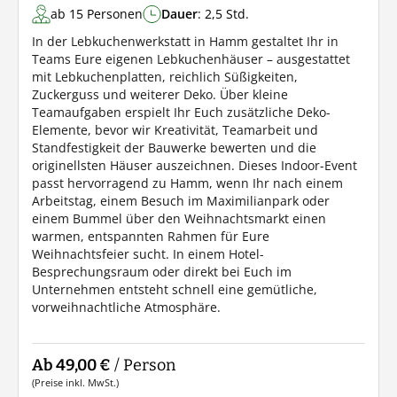
ab 15 Personen
Dauer
: 2,5 Std.
In der Lebkuchenwerkstatt in Hamm gestaltet Ihr in
Teams Eure eigenen Lebkuchenhäuser – ausgestattet
mit Lebkuchenplatten, reichlich Süßigkeiten,
Zuckerguss und weiterer Deko. Über kleine
Teamaufgaben erspielt Ihr Euch zusätzliche Deko-
Elemente, bevor wir Kreativität, Teamarbeit und
Standfestigkeit der Bauwerke bewerten und die
originellsten Häuser auszeichnen. Dieses Indoor-Event
passt hervorragend zu Hamm, wenn Ihr nach einem
Arbeitstag, einem Besuch im Maximilianpark oder
einem Bummel über den Weihnachtsmarkt einen
warmen, entspannten Rahmen für Eure
Weihnachtsfeier sucht. In einem Hotel-
Besprechungsraum oder direkt bei Euch im
Unternehmen entsteht schnell eine gemütliche,
vorweihnachtliche Atmosphäre.
Ab 49,00 €
/ Person
(Preise inkl. MwSt.)