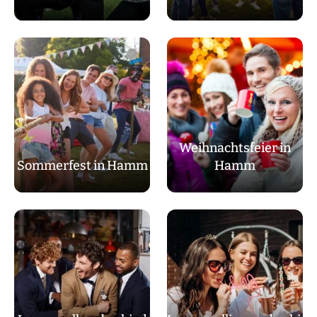
Weihnachtsfeier in
Sommerfest in Hamm
Hamm