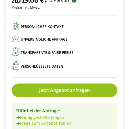
Ab 19,00 €
pro Person
Preise inkl. MwSt.
PERSÖNLICHER KONTAKT
UNVERBINDLICHE ANFRAGE
TRANSPARENTE & FAIRE PREISE
VERSCHLÜSSELTE DATEN
Jetzt Angebot anfragen
Hilfe bei der Anfrage:
Häufig gestellte Fragen
Frage zum Angebot stellen