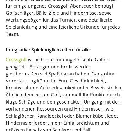
für ein gelungenes Crossgolf-Abenteuer benötigt:
Golfschläger, Bälle, Ziele und Hindernisse, sowie
Wertungsbögen für das Turnier, eine detaillierte
Spielanleitung und eine feierliche Urkunde für jedes
Team.
Integrative Spielmöglichkeiten für alle:
Crossgolf
ist nicht nur für eingefleischte Golfer
geeignet – Anfänger und Profis werden
gleichermaßen viel Spaß daran haben. Ganz ohne
Vorerfahrung könnt Ihr Eure Geschicklichkeit,
Kreativität und Aufmerksamkeit unter Beweis stellen.
Ähnlich dem echten Golf, sammelt Ihr Punkte durch
kluge Schläge und den geschickten Umgang mit den
vorhandenen Ressourcen und Hindernissen, wie
Schlaglöcher, Kanaldeckel oder Blumenkübel. Jedes
Hindernis erfordert mehr Einfallsreichtum und
präzisen Einsatz von Schläger und Ball.