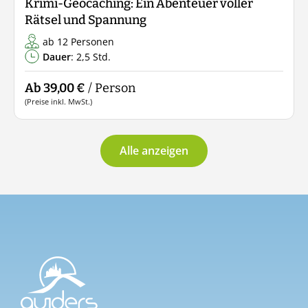
Krimi-Geocaching: Ein Abenteuer voller
Rätsel und Spannung
ab 12 Personen
Dauer
: 2,5 Std.
Ab 39,00 €
/ Person
(Preise inkl. MwSt.)
Alle anzeigen