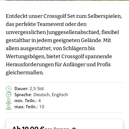
Entdeckt unser Crossgolf Set zum Selberspielen,
das perfekte Teamevent oder den
unvergesslichen Junggesellenabschied, flexibel
gestaltbar in jedem geeigneten Gelände. Mit
allem ausgestattet, von Schlägern bis
Wertungsbögen, bietet Crossgolf spannende
Herausforderungen für Anfänger und Profis
gleichermaßen.
Dauer
: 2,5 Std.
Sprache
: Deutsch, Englisch
min. Teiln.
: 4
max. Teiln.
: 10