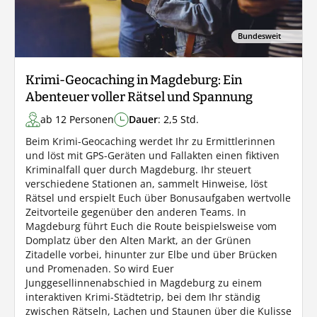
Bundesweit
Krimi-Geocaching in Magdeburg: Ein
Abenteuer voller Rätsel und Spannung
ab 12 Personen
Dauer
: 2,5 Std.
Beim Krimi-Geocaching werdet Ihr zu Ermittlerinnen
und löst mit GPS-Geräten und Fallakten einen fiktiven
Kriminalfall quer durch Magdeburg. Ihr steuert
verschiedene Stationen an, sammelt Hinweise, löst
Rätsel und erspielt Euch über Bonusaufgaben wertvolle
Zeitvorteile gegenüber den anderen Teams. In
Magdeburg führt Euch die Route beispielsweise vom
Domplatz über den Alten Markt, an der Grünen
Zitadelle vorbei, hinunter zur Elbe und über Brücken
und Promenaden. So wird Euer
Junggesellinnenabschied in Magdeburg zu einem
interaktiven Krimi-Städtetrip, bei dem Ihr ständig
zwischen Rätseln, Lachen und Staunen über die Kulisse