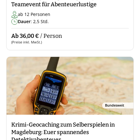
Teamevent für Abenteuerlustige
ab 12 Personen
Dauer
: 2,5 Std.
Ab 36,00 €
/ Person
(Preise inkl. MwSt.)
Bundesweit
Krimi-Geocaching zum Selberspielen in
Magdeburg: Euer spannendes
Detektivabenteuer