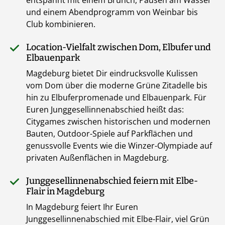
entspannt mit einem Brunch, Pausen am Wasser
und einem Abendprogramm von Weinbar bis
Club kombinieren.
Location-Vielfalt zwischen Dom, Elbufer und
Elbauenpark
Magdeburg bietet Dir eindrucksvolle Kulissen
vom Dom über die moderne Grüne Zitadelle bis
hin zu Elbuferpromenade und Elbauenpark. Für
Euren Junggesellinnenabschied heißt das:
Citygames zwischen historischen und modernen
Bauten, Outdoor-Spiele auf Parkflächen und
genussvolle Events wie die Winzer-Olympiade auf
privaten Außenflächen in Magdeburg.
Junggesellinnenabschied feiern mit Elbe-
Flair in Magdeburg
In Magdeburg feiert Ihr Euren
Junggesellinnenabschied mit Elbe-Flair, viel Grün