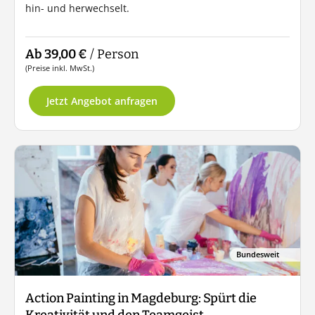
hin- und herwechselt.
Ab 39,00 €
/ Person
(Preise inkl. MwSt.)
Jetzt Angebot anfragen
Bundesweit
Action Painting in Magdeburg: Spürt die