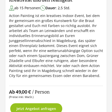
Kreativität und den Teamgeist
ab 15 Personen
Dauer
: 2,5 Std.
Action Painting ist ein kreatives Indoor-Event, bei dem
Ihr gemeinsam ein großes Kunstwerk für die Braut
gestaltet und Euch mit Farben so richtig austobt. Ihr
arbeitet als Team an Leinwänden und erschafft ein
individuelles Erinnerungsbild an Euren
Junggesellinnenabschied in Magdeburg, das später
einen Ehrenplatz bekommt. Dieses Event eignet sich
perfekt, wenn Ihr eine wetterunabhängige Option sucht
oder nach einem Spaziergang zwischen Dom, Grüner
Zitadelle und Elbufer eine ruhigere, aber besondere
Aktivität einbauen möchtet. Vor oder nach dem Action
Painting seid Ihr in Magdeburg schnell wieder in der
City für ein gemeinsames Essen oder einen Barabend.
Ab 49,00 €
/ Person
(Preise inkl. MwSt.)
Jetzt Angebot anfragen