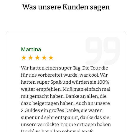
Was unsere Kunden sagen
Martina
★★★★★
★★★★★
Wir hatten einen super Tag. Die Tour die
für uns vorbereitet wurde, war cool. Wir
hatten super Spaß und würden sie 100%
weiter empfehlen. Muß man einfach mal
mit gemacht haben. Danke an allen, die
dazu beigetragen haben. Auch an unsere
2 Guides ein großes Danke, sie waren
super und sehr entspannt, danke das sie
unsere verrückte Truppe ertragen haben
(Lach) Es hat allen sehr viel Spaß