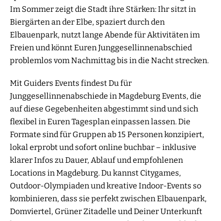
Im Sommer zeigt die Stadt ihre Stärken: Ihr sitzt in
Biergärten an der Elbe, spaziert durch den
Elbauenpark, nutzt lange Abende für Aktivitäten im
Freien und könnt Euren Junggesellinnenabschied
problemlos vom Nachmittag bis in die Nacht strecken.
Mit Guiders Events findest Du für
Junggesellinnenabschiede in Magdeburg Events, die
auf diese Gegebenheiten abgestimmt sind und sich
flexibel in Euren Tagesplan einpassen lassen. Die
Formate sind für Gruppen ab 15 Personen konzipiert,
lokal erprobt und sofort online buchbar – inklusive
klarer Infos zu Dauer, Ablauf und empfohlenen
Locations in Magdeburg. Du kannst Citygames,
Outdoor-Olympiaden und kreative Indoor-Events so
kombinieren, dass sie perfekt zwischen Elbauenpark,
Domviertel, Grüner Zitadelle und Deiner Unterkunft