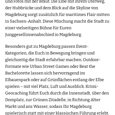
und Fotos mit der Braut. Die Elbe mit ihrem Uferweg,
der Hubbrücke und dem Blick auf die Skyline von
Magdeburg sorgt zusätzlich für maritimes Flair mitten
in Sachsen-Anhalt. Diese Mischung macht die Stadt zu
einer vielseitigen Bühne für Euren
Junggesellinnenabschied in Magdeburg.
Besonders gut zu Magdeburg passen Event-
Kategorien, die Euch in Bewegung bringen und
gleichzeitig die Stadt erfahrbar machen. Outdoor-
Formate wie Urban Street Games oder Beat the
Bachelorette lassen sich hervorragend im
Elbauenpark oder auf Grünflächen entlang der Elbe
spielen – mit viel Platz, Luft und Ausblick. Krimi-
Geocaching führt Euch durch die Innenstadt, über den
Domplatz, zur Grünen Zitadelle, in Richtung Alter
Markt und ans Wasser, sodass Ihr Magdeburg
spielerisch statt mit einer klassischen Führung erlebt.