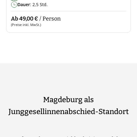
Dauer
: 2,5 Std.
Ab 49,00 €
/ Person
(Preise inkl. MwSt.)
Magdeburg als
Junggesellinnenabschied-Standort