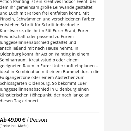
Action Painting ist ein kreatives Indoor-Event, bei
dem Ihr gemeinsam große Leinwände gestaltet
und Euch mit Farben frei entfalten könnt. Mit
Pinseln, Schwämmen und verschiedenen Farben
entstehen Schritt für Schritt individuelle
Kunstwerke, die Ihr im Stil Eurer Braut, Eurer
Freundschaft oder passend zu Eurem
Junggesellinnenabschied gestaltet und
anschließend mit nach Hause nehmt. In
Oldenburg könnt Ihr Action Painting in einem
Seminarraum, Kreativstudio oder einem
geeigneten Raum in Eurer Unterkunft einplanen –
ideal in Kombination mit einem Bummel durch die
Fußgängerzone oder einem Abstecher zum
Schlossgarten Oldenburg. So bekommt Euer
Junggesellinnenabschied in Oldenburg einen
künstlerischen Höhepunkt, der noch lange an
diesen Tag erinnert.
Ab 49,00 €
/ Person
(Preise inkl. MwSt.)