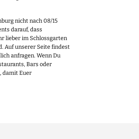
nburg nicht nach 08/15
ents darauf, dass
hr lieber im Schlossgarten
. Auf unserer Seite findest
dlich anfragen. Wenn Du
taurants, Bars oder
, damit Euer