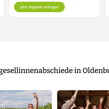
Jetzt Angebot anfragen
gesellinnenabschiede in Oldenb