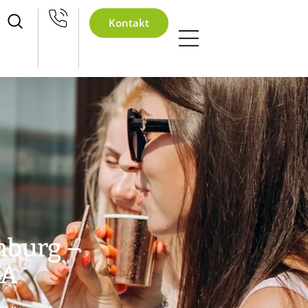
eihnachtsfeier 2026
Kontakt
nburg –
GA