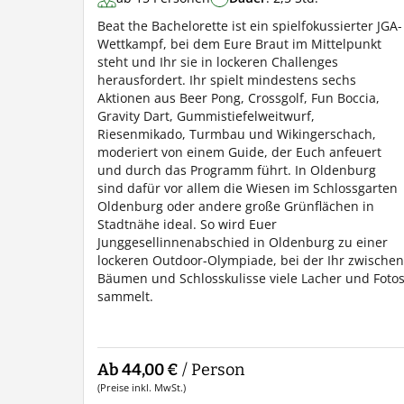
Beat the Bachelorette ist ein spielfokussierter JGA-
Wettkampf, bei dem Eure Braut im Mittelpunkt
steht und Ihr sie in lockeren Challenges
herausfordert. Ihr spielt mindestens sechs
Aktionen aus Beer Pong, Crossgolf, Fun Boccia,
Gravity Dart, Gummistiefelweitwurf,
Riesenmikado, Turmbau und Wikingerschach,
moderiert von einem Guide, der Euch anfeuert
und durch das Programm führt. In Oldenburg
sind dafür vor allem die Wiesen im Schlossgarten
Oldenburg oder andere große Grünflächen in
Stadtnähe ideal. So wird Euer
Junggesellinnenabschied in Oldenburg zu einer
lockeren Outdoor-Olympiade, bei der Ihr zwischen
Bäumen und Schlosskulisse viele Lacher und Foto
sammelt.
Ab 44,00 €
/ Person
(Preise inkl. MwSt.)