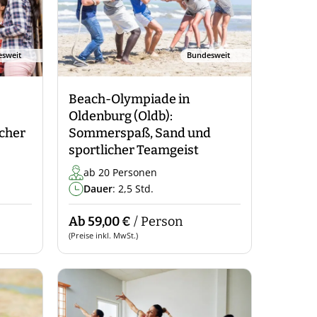
sweit
Bundesweit
Beach-Olympiade in
Oldenburg (Oldb):
icher
Sommerspaß, Sand und
sportlicher Teamgeist
ab 20 Personen
Dauer
: 2,5 Std.
Ab 59,00 €
/ Person
(Preise inkl. MwSt.)