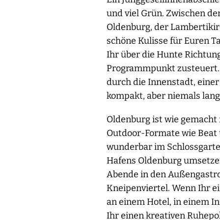
und viel Grün. Zwischen de
Oldenburg, der Lambertikir
schöne Kulisse für Euren 
Ihr über die Hunte Richtu
Programmpunkt zusteuert. 
durch die Innenstadt, eine
kompakt, aber niemals lang
Oldenburg ist wie gemacht 
Outdoor-Formate wie Beat 
wunderbar im Schlossgarte
Hafens Oldenburg umsetzen.
Abende in den Außengastro
Kneipenviertel. Wenn Ihr e
an einem Hotel, in einem 
Ihr einen kreativen Ruhepo