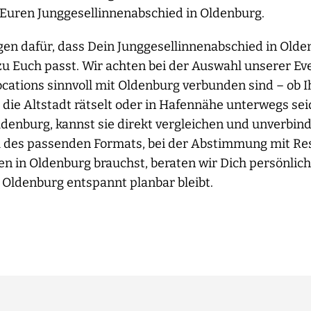
 Euren Junggesellinnenabschied in Oldenburg.
gen dafür, dass Dein Junggesellinnenabschied in Olde
zu Euch passt. Wir achten bei der Auswahl unserer Ev
cations sinnvoll mit Oldenburg verbunden sind – ob I
 die Altstadt rätselt oder in Hafennähe unterwegs seid
Oldenburg, kannst sie direkt vergleichen und unverbin
l des passenden Formats, bei der Abstimmung mit Res
 in Oldenburg brauchst, beraten wir Dich persönlich
 Oldenburg entspannt planbar bleibt.