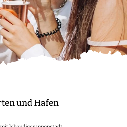
Oldb)
rten und Hafen
mit lebendiger Innenstadt