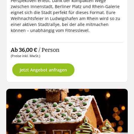
Perspektiven erlebt. Dank der kompakten Wege
zwischen Innenstadt, Berliner Platz und Rhein-Galerie
eignet sich die Stadt perfekt für dieses Format. Eure
Weihnachtsfeier in Ludwigshafen am Rhein wird so zu
einer aktiven Stadtrallye, bei der alle mitmachen
können – unabhängig vom Fitnesslevel.
Ab 36,00 €
/ Person
(Preise inkl. MwSt.)
Jetzt Angebot anfragen