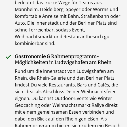
bedeutet das: kurze Wege für Teams aus
Mannheim, Heidelberg, Speyer oder Worms und
komfortable Anreise mit Bahn, Straßenbahn oder
Auto. Die Innenstadt und der Berliner Platz sind
schnell erreichbar, sodass Event,
Weihnachtsmarkt und Restaurantbesuch gut
kombinierbar sind.
Gastronomie & Rahmenprogramm-
Möglichkeiten in Ludwigshafen am Rhein
Rund um die Innenstadt von Ludwigshafen am
Rhein, die Rhein-Galerie und den Berliner Platz
findest Du viele Restaurants, Bars und Cafés, die
sich ideal als Abschluss Deiner Weihnachtsfeier
eignen. Du kannst Outdoor-Events wie Winter
Geocaching oder Weihnachtsmarkt Rallye direkt
mit einem gemeinsamen Essen verbinden und
dabei den Blick auf den Rhein genießen. Als
Rahmenprogramm bieten sich zudem ein Besuch