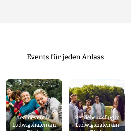
Events für jeden Anlass
Teamevent in
Betriebsausflug in
Ludwigshafen am
Ludwigshafen am