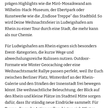
prägen Highlights wie die Miró-Mosaikwand am
Wilhelm-Hack-Museum, der Ebertpark oder
Kunstwerke wie die „Endlose Treppe“ das Stadtbild. So
wird Deine Weihnachtsfeier in Ludwigshafen am
Rhein zu einer Tour durch eine Stadt, die mehr kann
als nur Chemie.
Für Ludwigshafen am Rhein eignen sich besonders
Event-Kategorien, die kurze Wege und
abwechslungsreiche Kulissen nutzen. Outdoor-
Formate wie Winter Geocaching oder eine
Weihnachtsmarkt Rallye passen perfekt, weil Ihr Euch
zwischen Berliner Platz, Winterdorf an der Rhein-
Galerie und den Straßen der Innenstadt frei bewegen
könnt. Die weihnachtliche Beleuchtung, der Blick auf
den Rhein und kleine Plätze im Stadtteil Mitte sorgen
dafür, dass Ihr ständig neue Eindrücke sammelt. Für