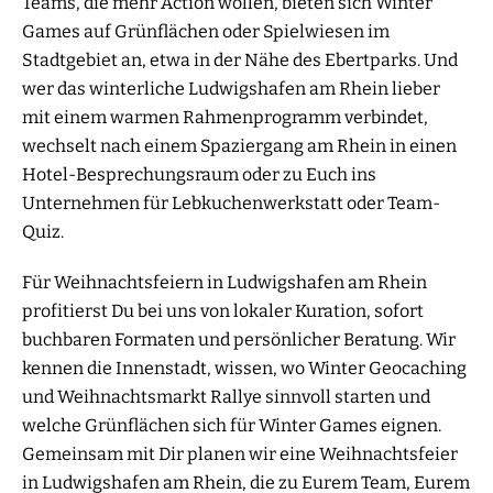
Teams, die mehr Action wollen, bieten sich Winter
Games auf Grünflächen oder Spielwiesen im
Stadtgebiet an, etwa in der Nähe des Ebertparks. Und
wer das winterliche Ludwigshafen am Rhein lieber
mit einem warmen Rahmenprogramm verbindet,
wechselt nach einem Spaziergang am Rhein in einen
Hotel-Besprechungsraum oder zu Euch ins
Unternehmen für Lebkuchenwerkstatt oder Team-
Quiz.
Für Weihnachtsfeiern in Ludwigshafen am Rhein
profitierst Du bei uns von lokaler Kuration, sofort
buchbaren Formaten und persönlicher Beratung. Wir
kennen die Innenstadt, wissen, wo Winter Geocaching
und Weihnachtsmarkt Rallye sinnvoll starten und
welche Grünflächen sich für Winter Games eignen.
Gemeinsam mit Dir planen wir eine Weihnachtsfeier
in Ludwigshafen am Rhein, die zu Eurem Team, Eurem