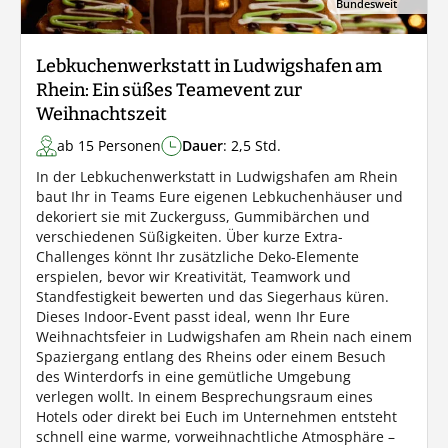
Bundesweit
Lebkuchenwerkstatt in Ludwigshafen am
Rhein: Ein süßes Teamevent zur
Weihnachtszeit
ab 15 Personen
Dauer
: 2,5 Std.
In der Lebkuchenwerkstatt in Ludwigshafen am Rhein
baut Ihr in Teams Eure eigenen Lebkuchenhäuser und
dekoriert sie mit Zuckerguss, Gummibärchen und
verschiedenen Süßigkeiten. Über kurze Extra-
Challenges könnt Ihr zusätzliche Deko-Elemente
erspielen, bevor wir Kreativität, Teamwork und
Standfestigkeit bewerten und das Siegerhaus küren.
Dieses Indoor-Event passt ideal, wenn Ihr Eure
Weihnachtsfeier in Ludwigshafen am Rhein nach einem
Spaziergang entlang des Rheins oder einem Besuch
des Winterdorfs in eine gemütliche Umgebung
verlegen wollt. In einem Besprechungsraum eines
Hotels oder direkt bei Euch im Unternehmen entsteht
schnell eine warme, vorweihnachtliche Atmosphäre –