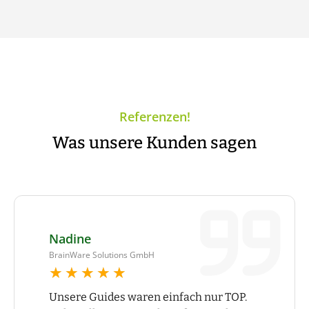
Referenzen!
Was unsere Kunden sagen
Nadine
BrainWare Solutions GmbH
★★★★★
★★★★★
Unsere Guides waren einfach nur TOP.