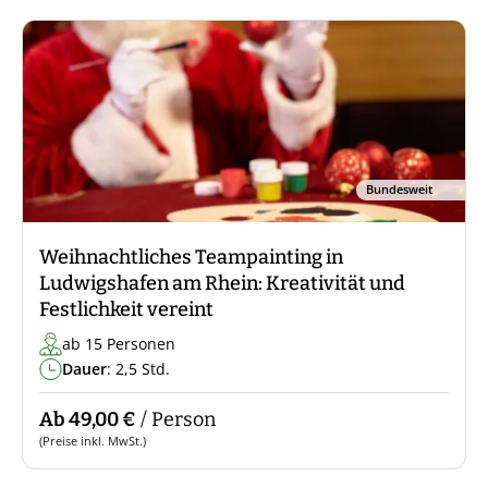
Bundesweit
Weihnachtliches Teampainting in
Ludwigshafen am Rhein: Kreativität und
Festlichkeit vereint
ab 15 Personen
Dauer
: 2,5 Std.
Ab 49,00 €
/ Person
(Preise inkl. MwSt.)