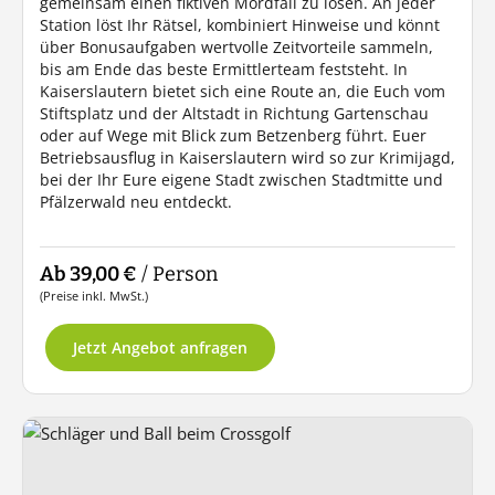
gemeinsam einen fiktiven Mordfall zu lösen. An jeder
Station löst Ihr Rätsel, kombiniert Hinweise und könnt
über Bonusaufgaben wertvolle Zeitvorteile sammeln,
bis am Ende das beste Ermittlerteam feststeht. In
Kaiserslautern bietet sich eine Route an, die Euch vom
Stiftsplatz und der Altstadt in Richtung Gartenschau
oder auf Wege mit Blick zum Betzenberg führt. Euer
Betriebsausflug in Kaiserslautern wird so zur Krimijagd,
bei der Ihr Eure eigene Stadt zwischen Stadtmitte und
Pfälzerwald neu entdeckt.
Ab 39,00 €
/ Person
(Preise inkl. MwSt.)
Jetzt Angebot anfragen