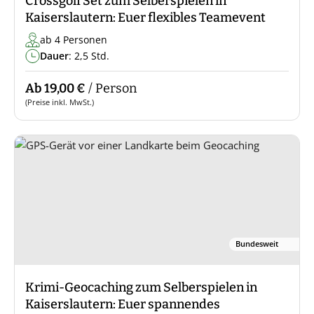
Crossgolf Set zum Selberspielen in
Kaiserslautern: Euer flexibles Teamevent
ab 4 Personen
Dauer
: 2,5 Std.
Ab 19,00 €
/ Person
(Preise inkl. MwSt.)
Bundesweit
Krimi-Geocaching zum Selberspielen in
Kaiserslautern: Euer spannendes