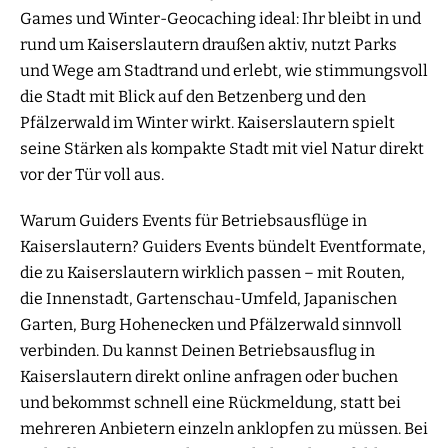
Games und Winter-Geocaching ideal: Ihr bleibt in und
rund um Kaiserslautern draußen aktiv, nutzt Parks
und Wege am Stadtrand und erlebt, wie stimmungsvoll
die Stadt mit Blick auf den Betzenberg und den
Pfälzerwald im Winter wirkt. Kaiserslautern spielt
seine Stärken als kompakte Stadt mit viel Natur direkt
vor der Tür voll aus.
Warum Guiders Events für Betriebsausflüge in
Kaiserslautern? Guiders Events bündelt Eventformate,
die zu Kaiserslautern wirklich passen – mit Routen,
die Innenstadt, Gartenschau-Umfeld, Japanischen
Garten, Burg Hohenecken und Pfälzerwald sinnvoll
verbinden. Du kannst Deinen Betriebsausflug in
Kaiserslautern direkt online anfragen oder buchen
und bekommst schnell eine Rückmeldung, statt bei
mehreren Anbietern einzeln anklopfen zu müssen. Bei