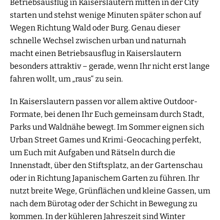
Betriebsausflug in Kaiserslautern mitten in der City
starten und stehst wenige Minuten später schon auf
Wegen Richtung Wald oder Burg. Genau dieser
schnelle Wechsel zwischen urban und naturnah
macht einen Betriebsausflug in Kaiserslautern
besonders attraktiv – gerade, wenn Ihr nicht erst lange
fahren wollt, um „raus“ zu sein.
In Kaiserslautern passen vor allem aktive Outdoor-
Formate, bei denen Ihr Euch gemeinsam durch Stadt,
Parks und Waldnähe bewegt. Im Sommer eignen sich
Urban Street Games und Krimi-Geocaching perfekt,
um Euch mit Aufgaben und Rätseln durch die
Innenstadt, über den Stiftsplatz, an der Gartenschau
oder in Richtung Japanischem Garten zu führen. Ihr
nutzt breite Wege, Grünflächen und kleine Gassen, um
nach dem Bürotag oder der Schicht in Bewegung zu
kommen. In der kühleren Jahreszeit sind Winter