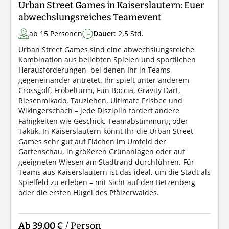
Urban Street Games in Kaiserslautern: Euer
abwechslungsreiches Teamevent
ab 15 Personen
Dauer
: 2,5 Std.
Urban Street Games sind eine abwechslungsreiche
Kombination aus beliebten Spielen und sportlichen
Herausforderungen, bei denen Ihr in Teams
gegeneinander antretet. Ihr spielt unter anderem
Crossgolf, Fröbelturm, Fun Boccia, Gravity Dart,
Riesenmikado, Tauziehen, Ultimate Frisbee und
Wikingerschach – jede Disziplin fordert andere
Fähigkeiten wie Geschick, Teamabstimmung oder
Taktik. In Kaiserslautern könnt Ihr die Urban Street
Games sehr gut auf Flächen im Umfeld der
Gartenschau, in größeren Grünanlagen oder auf
geeigneten Wiesen am Stadtrand durchführen. Für
Teams aus Kaiserslautern ist das ideal, um die Stadt als
Spielfeld zu erleben – mit Sicht auf den Betzenberg
oder die ersten Hügel des Pfälzerwaldes.
Ab 39,00 €
/ Person