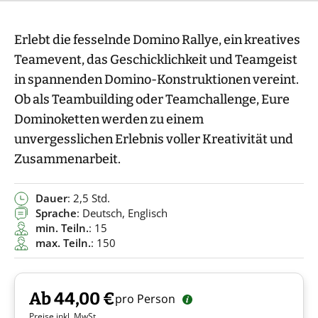
Erlebt die fesselnde Domino Rallye, ein kreatives
Teamevent, das Geschicklichkeit und Teamgeist
in spannenden Domino-Konstruktionen vereint.
Ob als Teambuilding oder Teamchallenge, Eure
Dominoketten werden zu einem
unvergesslichen Erlebnis voller Kreativität und
Zusammenarbeit.
Dauer
: 2,5 Std.
Sprache
: Deutsch, Englisch
min. Teiln.
: 15
max. Teiln.
: 150
Ab 44,00 €
pro Person
Preise inkl. MwSt.