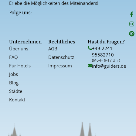
Erlebe die Möglichkeiten des Miteinanders!
F
I
P
Folge uns:
a
n
i
c
s
n
e
t
t
b
a
e
o
g
r
Unternehmen
Rechtliches
Hast du Fragen?
o
r
e
+49-2241-
Über uns
AGB
k
a
s
95582710
-
t
FAQ
Datenschutz
f
(Mo-Fr 9-17 Uhr)
Für Hotels
Impressum
info@guiders.de
Jobs
Blog
Städte
Kontakt