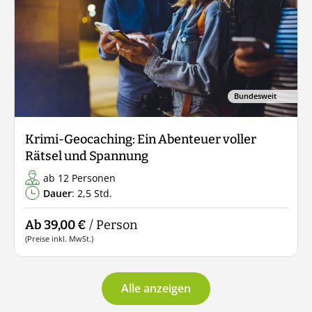
Bundesweit
Krimi-Geocaching: Ein Abenteuer voller
Rätsel und Spannung
ab 12 Personen
Dauer
: 2,5 Std.
Ab 39,00 €
/ Person
(Preise inkl. MwSt.)
Alle anzeigen