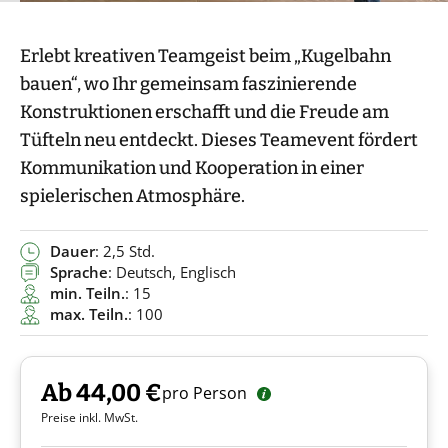
Erlebt kreativen Teamgeist beim „Kugelbahn
bauen“, wo Ihr gemeinsam faszinierende
Konstruktionen erschafft und die Freude am
Tüfteln neu entdeckt. Dieses Teamevent fördert
Kommunikation und Kooperation in einer
spielerischen Atmosphäre.
Dauer
: 2,5 Std.
Sprache
: Deutsch, Englisch
min. Teiln.
: 15
max. Teiln.
: 100
Ab 44,00 €
pro Person
Preise inkl. MwSt.