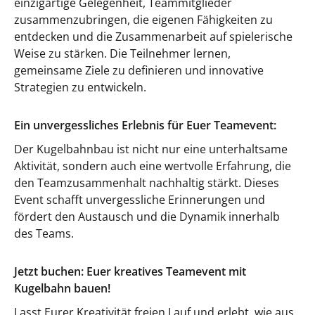
einzigartige Gelegenheit, Teammitglieder
zusammenzubringen, die eigenen Fähigkeiten zu
entdecken und die Zusammenarbeit auf spielerische
Weise zu stärken. Die Teilnehmer lernen,
gemeinsame Ziele zu definieren und innovative
Strategien zu entwickeln.
Ein unvergessliches Erlebnis für Euer Teamevent:
Der Kugelbahnbau ist nicht nur eine unterhaltsame
Aktivität, sondern auch eine wertvolle Erfahrung, die
den Teamzusammenhalt nachhaltig stärkt. Dieses
Event schafft unvergessliche Erinnerungen und
fördert den Austausch und die Dynamik innerhalb
des Teams.
Jetzt buchen: Euer kreatives Teamevent mit
Kugelbahn bauen!
Lasst Eurer Kreativität freien Lauf und erlebt, wie aus