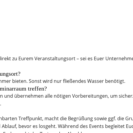
direkt zu Eurem Veranstaltungsort – sei es Euer Unternehm
tungsort?
nehmer bieten. Sonst wird nur fließendes Wasser benötigt.
eminarraum treffen?
n und übernehmen alle nötigen Vorbereitungen, um sicherz
.
nbarten Treffpunkt, macht die Begrüßung sowie ggf. die Gr
 Ablauf, bevor es losgeht. Während des Events begleitet Euc