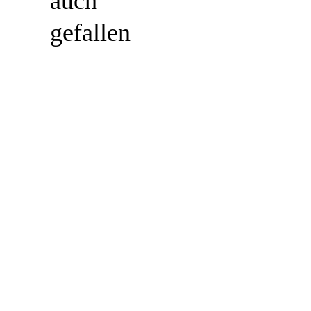
auch
gefallen