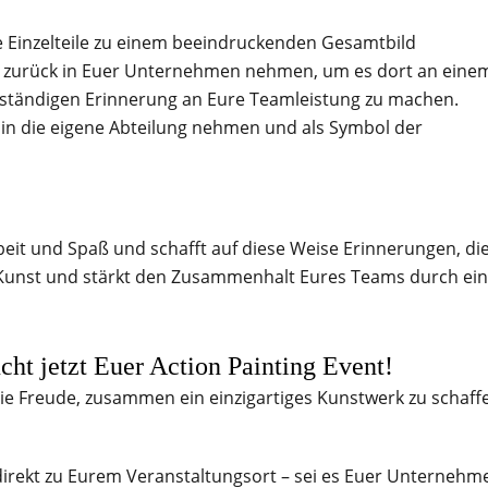
e Einzelteile zu einem beeindruckenden Gesamtbild
t zurück in Euer Unternehmen nehmen, um es dort an eine
 ständigen Erinnerung an Eure Teamleistung zu machen.
t in die eigene Abteilung nehmen und als Symbol der
beit und Spaß und schafft auf diese Weise Erinnerungen, di
r Kunst und stärkt den Zusammenhalt Eures Teams durch ei
cht jetzt Euer Action Painting Event!
ie Freude, zusammen ein einzigartiges Kunstwerk zu schaff
direkt zu Eurem Veranstaltungsort – sei es Euer Unternehm