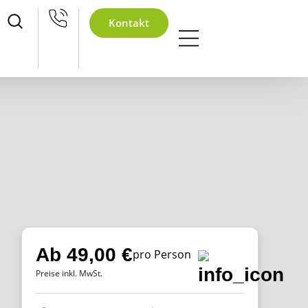
hnachtsfeier
Kontakt
Ab 49,00 €
pro Person
Preise inkl. MwSt.