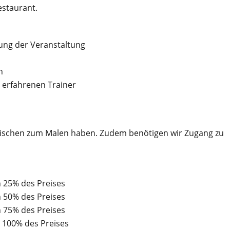
estaurant.
ung der Veranstaltung
n
 erfahrenen Trainer
Tischen zum Malen haben. Zudem benötigen wir Zugang zu
n 25% des Preises
n 50% des Preises
n 75% des Preises
 100% des Preises