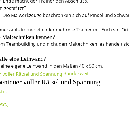
Am Ende macht der Trainer den Abschluss.
 gespritzt?
tzt. Die Malwerkzeuge beschränken sich auf Pinsel und Schw
hmerzahl - immer ein oder mehrere Trainer mit Euch vor Ort
e Maltechniken kennen?
dem Teambuilding und nicht den Maltechniken; es handelt si
lle eine Leinwand?
ine eigene Leinwand in den Maßen 40 x 50 cm.
Bundesweit
enteuer voller Rätsel und Spannung
Std.
wSt.)