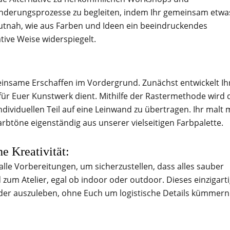
eränderungsprozesse zu begleiten, indem Ihr gemeinsam etwa
hautnah, wie aus Farben und Ideen ein beeindruckendes
tive Weise widerspiegelt.
insame Erschaffen im Vordergrund. Zunächst entwickelt Ihr
 für Euer Kunstwerk dient. Mithilfe der Rastermethode wird 
ndividuellen Teil auf eine Leinwand zu übertragen. Ihr malt 
töne eigenständig aus unserer vielseitigen Farbpalette.
he Kreativität:
e Vorbereitungen, um sicherzustellen, dass alles sauber
zum Atelier, egal ob indoor oder outdoor. Dieses einzigart
 Ader auszuleben, ohne Euch um logistische Details kümmern