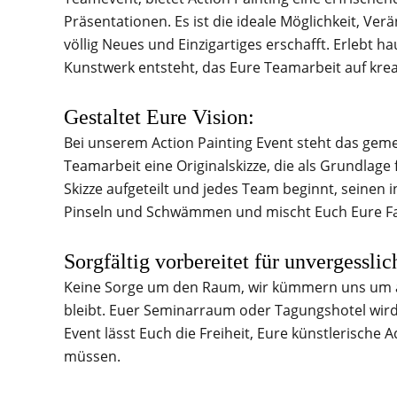
Präsentationen. Es ist die ideale Möglichkeit, V
völlig Neues und Einzigartiges erschafft. Erlebt 
Kunstwerk entsteht, das Eure Teamarbeit auf krea
Gestaltet Eure Vision:
Bei unserem Action Painting Event steht das geme
Teamarbeit eine Originalskizze, die als Grundlage
Skizze aufgeteilt und jedes Team beginnt, seinen i
Pinseln und Schwämmen und mischt Euch Eure Farb
Sorgfältig vorbereitet für unvergesslic
Keine Sorge um den Raum, wir kümmern uns um all
bleibt. Euer Seminarraum oder Tagungshotel wird 
Event lässt Euch die Freiheit, Eure künstlerische
müssen.