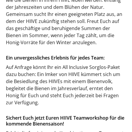
wie die Bienen in ihrem HIIVE leben werden: entlang
der Jahreszeiten und dem Blühen der Natur.
Gemeinsam sucht Ihr einen geeigneten Platz aus, an
dem der HIIVE zukünftig stehen soll. Freut Euch auf
das geschäftige und beruhigende Summen der
Bienen im Sommer, wenn jeder Tag zählt, um die
Honig-Vorräte für den Winter anzulegen.
Ein unvergessliches Erlebnis für jedes Team:
Auf Anfrage könnt Ihr ein All Inclusive Sorglos-Paket
dazu buchen: Ein Imker von HIIVE kümmert sich um
die Besiedlung des HIIVEs mit einem Bienenvolk,
begleitet die Bienen im Jahresverlauf, erntet den
Honig für Euch und steht Euch jederzeit bei Fragen
zur Verfügung.
Sichert Euch jetzt Euren HIIVE Teamworkshop für die
kommende Bienensaison!