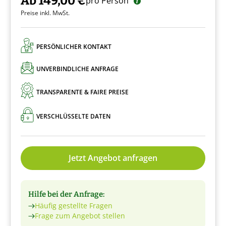
Ab 149,00 €
pro Person
Preise inkl. MwSt.
PERSÖNLICHER KONTAKT
UNVERBINDLICHE ANFRAGE
TRANSPARENTE & FAIRE PREISE
VERSCHLÜSSELTE DATEN
Jetzt Angebot anfragen
Hilfe bei der Anfrage:
Häufig gestellte Fragen
Frage zum Angebot stellen