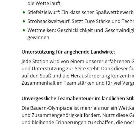
die Wette lauft.
Stiefelzielwurf: Ein klassischer Spaßwettbewer
Strohsackweitwurf: Setzt Eure Stärke und Tech
Wettmelken: Geschicklichkeit und Geschwindigk
gewinnen.
Unterstützung für angehende Landwirte:
Jede Station wird von einem unserer erfahrenen Gu
und Unterstützung zur Seite steht. Dank dieser 
auf den Spaß und die Herausforderung konzentrier
Zusammenhalt im Team stärken und für viel Verg
Unvergessliche Teamabenteuer im ländlichen Stil
Die Bauern-Olympiade ist mehr als nur ein Wettkam
und Zusammengehörigkeit fördert. Nutzt diese G
und bleibende Erinnerungen zu schaffen, die noc