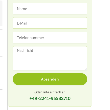
Name
E-
Mail
Telefonnummer
Nachricht
Absenden
Oder rufe einfach an
+49-2241-95582710