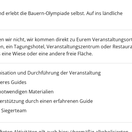
d erlebt die Bauern-Olympiade selbst. Auf ins ländliche
!
en wir nicht, wir kommen direkt zu Eurem Veranstaltungsort
n, ein Tagungshotel, Veranstaltungszentrum oder Restaura
 eine Wiese oder eine andere freie Fläche.
nisation und Durchführung der Veranstaltung
seres Guides
 notwendigen Materialien
erstützung durch einen erfahrenen Guide
s Siegerteam