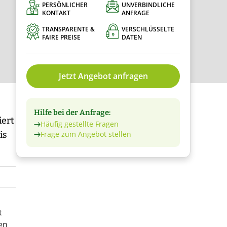
PERSÖNLICHER
UNVERBINDLICHE
KONTAKT
ANFRAGE
TRANSPARENTE &
VERSCHLÜSSELTE
FAIRE PREISE
DATEN
Jetzt Angebot anfragen
Hilfe bei der Anfrage:
iert
Häufig gestellte Fragen
is
Frage zum Angebot stellen
t
en