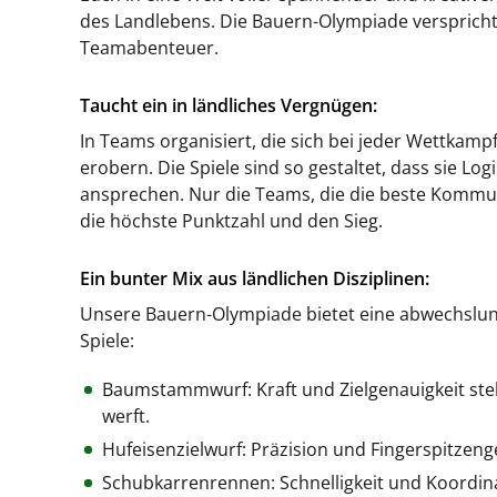
des Landlebens. Die Bauern-Olympiade verspricht 
Teamabenteuer.
Taucht ein in ländliches Vergnügen:
In Teams organisiert, die sich bei jeder Wettkamp
erobern. Die Spiele sind so gestaltet, dass sie Lo
ansprechen. Nur die Teams, die die beste Kommu
die höchste Punktzahl und den Sieg.
Ein bunter Mix aus ländlichen Disziplinen:
Unsere Bauern-Olympiade bietet eine abwechslung
Spiele:
Baumstammwurf: Kraft und Zielgenauigkeit ste
werft.
Hufeisenzielwurf: Präzision und Fingerspitzeng
Schubkarrenrennen: Schnelligkeit und Koordina