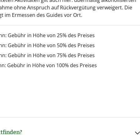
fteten Aktivitäten gilt auch hier: übermäßig alkoholisierten
nahme ohne Anspruch auf Rückvergütung verweigert. Die
gt im Ermessen des Guides vor Ort.
inn: Gebühr in Höhe von 25% des Preises
inn: Gebühr in Höhe von 50% des Preises
inn: Gebühr in Höhe von 75% des Preises
nn: Gebühr in Höhe von 100% des Preises
tfinden?