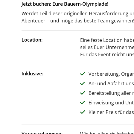
Jetzt buchen: Eure Bauern-Olympiade!
Werdet Teil dieser originellen Herausforderung un
Abenteuer – und möge das beste Team gewinnen
Location:
Eine feste Location hab
sei es Euer Unternehme
Für das Event reicht uns
Inklusive:
Vorbereitung, Orga
An- und Abfahrt un
Bereitstellung aller
Einweisung und Unt
Kleiner Preis für da
Voraussetzungen: