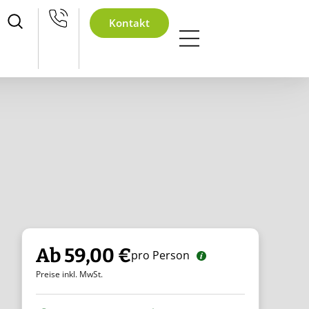
achtsfeier
Kontakt
Ab 59,00 €
pro Person
Preise inkl. MwSt.