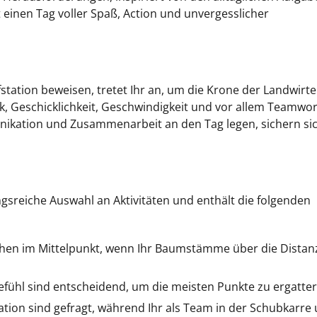
einen Tag voller Spaß, Action und unvergesslicher
fstation beweisen, tretet Ihr an, um die Krone der Landwirte
gik, Geschicklichkeit, Geschwindigkeit und vor allem Teamwo
nikation und Zusammenarbeit an den Tag legen, sichern si
sreiche Auswahl an Aktivitäten und enthält die folgenden
hen im Mittelpunkt, wenn Ihr Baumstämme über die Distan
efühl sind entscheidend, um die meisten Punkte zu ergatter
tion sind gefragt, während Ihr als Team in der Schubkarre