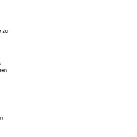
b zu
s
men
en