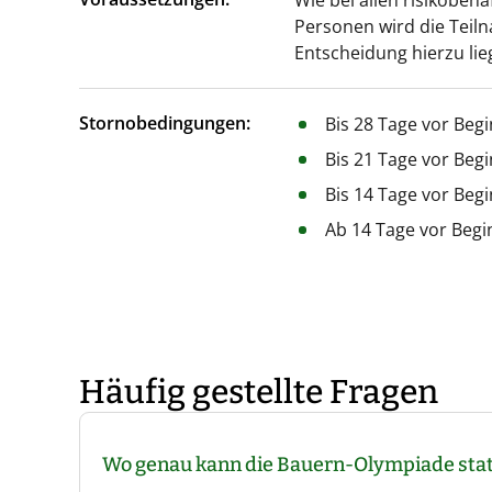
Wie bei allen risikobeha
Personen wird die Teil
Entscheidung hierzu lie
Stornobedingungen:
Bis 28 Tage vor Beg
Bis 21 Tage vor Beg
Bis 14 Tage vor Beg
Ab 14 Tage vor Begi
Häufig gestellte Fragen
Wo genau kann die Bauern-Olympiade stat