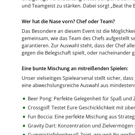
und Teamgeist zu stärken. Dabei sorgt „Beat the 
Wer hat die Nase vorn? Chef oder Team?
Das Besondere an diesem Event ist die Möglichkei
gemeinsam, wie das Team des Chefs aufgestellt s
garantieren. Zur Auswahl steht, dass der Chef al
gegen die Belegschaft spielt, oder nacheinander g
Eine bunte Mischung an mitreißenden Spielen:
Unser vielseitiges Spielearsenal stellt sicher, das
eine abwechslungsreiche Auswahl aus mindestens 
Beer Pong: Perfekte Gelegenheit für Spaß und 
Crossgolf: Testet Eure Geschicklichkeit mit üb
Fun Boccia: Eine perfekte Mischung aus Strate
Gravity Dart: Konzentration und Zielvermögen s
Gummistiefelweitwurf: Zeigt, wie weit Ihr werf