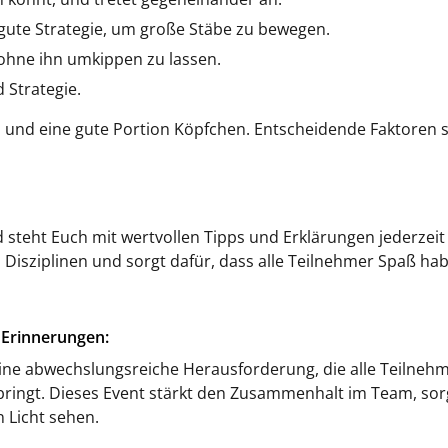
gute Strategie, um große Stäbe zu bewegen.
ohne ihn umkippen zu lassen.
 Strategie.
hl und eine gute Portion Köpfchen. Entscheidende Faktoren 
 steht Euch mit wertvollen Tipps und Erklärungen jederzeit
 Disziplinen und sorgt dafür, dass alle Teilnehmer Spaß ha
e Erinnerungen:
t eine abwechslungsreiche Herausforderung, die alle Teilneh
ingt. Dieses Event stärkt den Zusammenhalt im Team, sor
 Licht sehen.