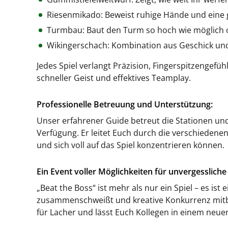
Riesenmikado: Beweist ruhige Hände und eine 
Turmbau: Baut den Turm so hoch wie möglich 
Wikingerschach: Kombination aus Geschick und
Jedes Spiel verlangt Präzision, Fingerspitzengefü
schneller Geist und effektives Teamplay.
Professionelle Betreuung und Unterstützung:
Unser erfahrener Guide betreut die Stationen und
Verfügung. Er leitet Euch durch die verschiedenen
und sich voll auf das Spiel konzentrieren können.
Ein Event voller Möglichkeiten für unvergesslich
„Beat the Boss“ ist mehr als nur ein Spiel – es is
zusammenschweißt und kreative Konkurrenz mitbr
für Lacher und lässt Euch Kollegen in einem neuen