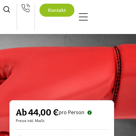
achtsfeier
Kontakt
Ab 44,00 €
pro Person
Preise inkl. MwSt.