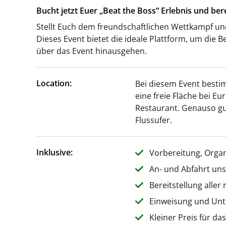
Bucht jetzt Euer „Beat the Boss“ Erlebnis und be
Stellt Euch dem freundschaftlichen Wettkampf un
Dieses Event bietet die ideale Plattform, um die 
über das Event hinausgehen.
Location:
Bei diesem Event bestim
eine freie Fläche bei 
Restaurant. Genauso gu
Flussufer.
Inklusive:
Vorbereitung, Orga
An- und Abfahrt un
Bereitstellung aller
Einweisung und Unt
Kleiner Preis für da