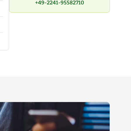
+49-2241-95582710