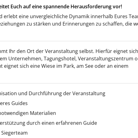
reitet Euch auf eine spannende Herausforderung vor!
d erlebt eine unvergleichliche Dynamik innerhalb Eures Te
Beziehungen zu stärken und Erinnerungen zu schaffen, die w
mt Ihr den Ort der Veranstaltung selbst. Hierfür eignet sic
Eurem Unternehmen, Tagungshotel, Veranstaltungszentrum 
t eignet sich eine Wiese im Park, am See oder an einem
nisation und Durchführung der Veranstaltung
seres Guides
 notwendigen Materialien
erstützung durch einen erfahrenen Guide
s Siegerteam