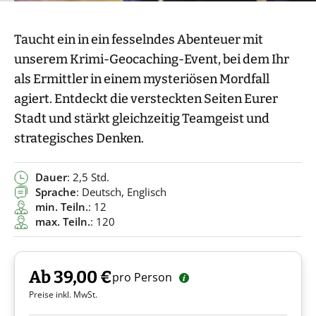
Taucht ein in ein fesselndes Abenteuer mit
unserem Krimi-Geocaching-Event, bei dem Ihr
als Ermittler in einem mysteriösen Mordfall
agiert. Entdeckt die versteckten Seiten Eurer
Stadt und stärkt gleichzeitig Teamgeist und
strategisches Denken.
Dauer
: 2,5 Std.
Sprache
: Deutsch, Englisch
min. Teiln.
: 12
max. Teiln.
: 120
Ab 39,00 €
pro Person
Preise inkl. MwSt.