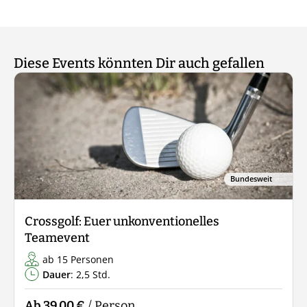
Diese Events könnten Dir auch gefallen
Bundesweit
Crossgolf: Euer unkonventionelles
Teamevent
ab 15 Personen
Dauer
: 2,5 Std.
Ab 39,00 €
/ Person