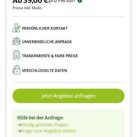
Ab 39,00 €
pro Person
Preise inkl. MwSt.
PERSÖNLICHER KONTAKT
UNVERBINDLICHE ANFRAGE
TRANSPARENTE & FAIRE PREISE
VERSCHLÜSSELTE DATEN
Jetzt Angebot anfragen
Hilfe bei der Anfrage:
Häufig gestellte Fragen
Frage zum Angebot stellen