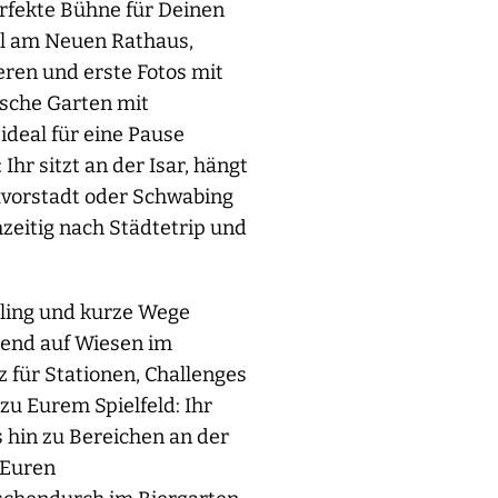
erfekte Bühne für Deinen
el am Neuen Rathaus,
eren und erste Fotos mit
ische Garten mit
ideal für eine Pause
r sitzt an der Isar, hängt
axvorstadt oder Schwabing
hzeitig nach Städtetrip und
eling und kurze Wege
gend auf Wiesen im
z für Stationen, Challenges
u Eurem Spielfeld: Ihr
 hin zu Bereichen an der
 Euren