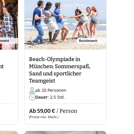
sweit
Bundesweit
Beach-Olympiade in
nt
München: Sommerspaß,
Sand und sportlicher
Teamgeist
ab 20 Personen
Dauer
: 2,5 Std.
Ab 59,00 €
/ Person
(Preise inkl. MwSt.)