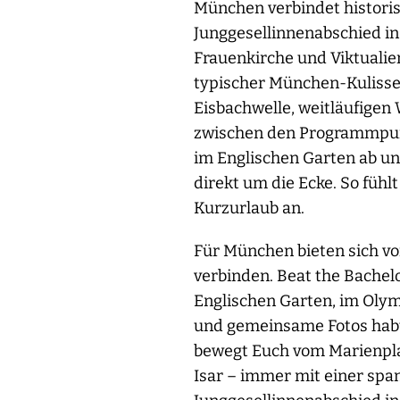
München verbindet historisc
Junggesellinnenabschied i
Frauenkirche und Viktualie
typischer München-Kulisse 
Eisbachwelle, weitläufigen
zwischen den Programmpunkt
im Englischen Garten ab un
direkt um die Ecke. So fühl
Kurzurlaub an.
Für München bieten sich vo
verbinden. Beat the Bachel
Englischen Garten, im Olymp
und gemeinsame Fotos habt
bewegt Euch vom Marienplat
Isar – immer mit einer sp