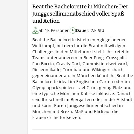
Beat the Bachelorette in München: Der
Junggesellinnenabschied voller Spaß
und Action
ab 15 Personen
Dauer
: 2,5 Std.
Beat the Bachelorette ist ein energiegeladener
Wettkampf, bei dem Ihr die Braut mit witzigen
Challenges in den Mittelpunkt stellt. Ihr tretet in
Teams unter anderem in Beer Pong, Crossgolf,
Fun Boccia, Gravity Dart, Gummistiefelweitwurf,
Riesenmikado, Turmbau und Wikingerschach
gegeneinander an. In München könnt Ihr Beat the
Bachelorette ideal im Englischen Garten oder im
Olympiapark spielen – viel Grün, genug Platz und
eine typische München-Kulisse inklusive. Danach
seid Ihr schnell im Biergarten oder in der Altstadt
und könnt Euren Junggesellinnenabschied in
München mit Brezn, Maß und Blick auf die
Frauenkirche fortsetzen.