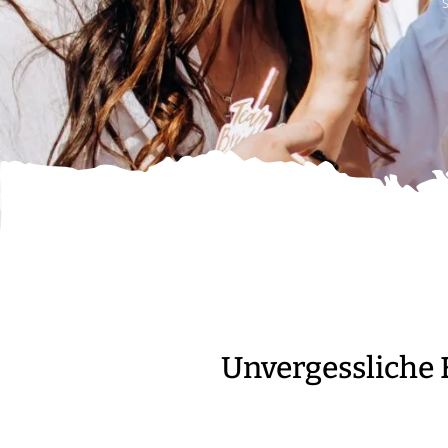
S
Unvergessliche 