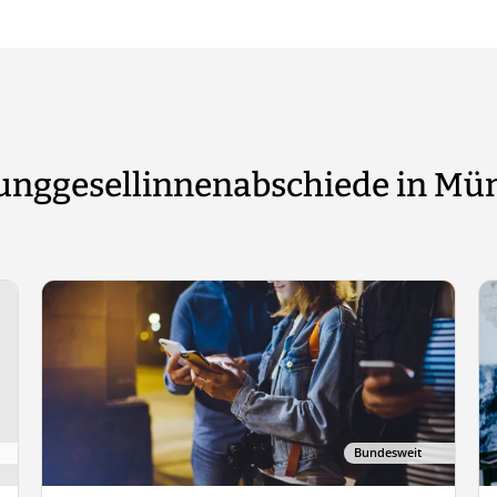
Junggesellinnenabschiede in Mü
Bundesweit