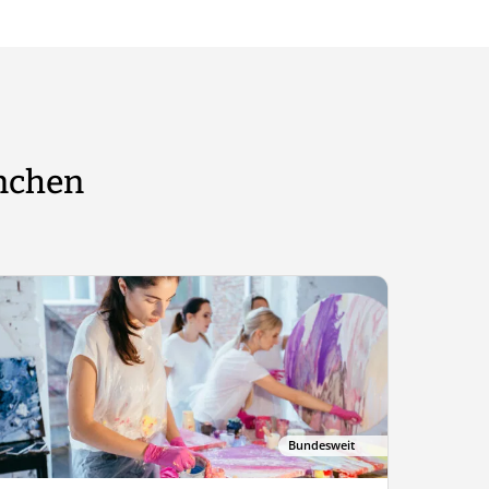
nchen
Bundesweit