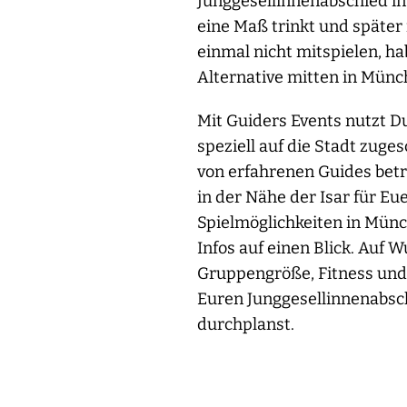
Junggesellinnenabschied in
eine Maß trinkt und später 
einmal nicht mitspielen, h
Alternative mitten in Münc
Mit Guiders Events nutzt 
speziell auf die Stadt zuge
von erfahrenen Guides betr
in der Nähe der Isar für 
Spielmöglichkeiten in Mün
Infos auf einen Blick. Auf
Gruppengröße, Fitness und 
Euren Junggesellinnenabsc
durchplanst.