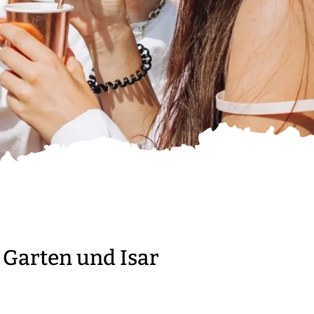
n
 Garten und Isar