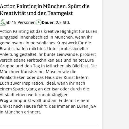
Action Painting in München: Spürt die
Kreativität und den Teamgeist
ab 15 Personen
Dauer
: 2,5 Std.
Action Painting ist das kreative Highlight für Euren
Junggesellinnenabschied in München, wenn Ihr
gemeinsam ein persönliches Kunstwerk für die
Braut schaffen möchtet. Unter professioneller
Anleitung gestaltet Ihr bunte Leinwände, probiert
verschiedene Farbtechniken aus und haltet Eure
Gruppe und den Tag in München als Bild fest. Die
Münchner Kunstszene, Museen wie die
Pinakotheken oder das Haus der Kunst liefern
Euch zuvor Inspiration. Ideal, wenn Ihr nach
einem Spaziergang an der Isar oder durch die
Altstadt einen wetterunabhängigen
Programmpunkt wollt und am Ende mit einem
Unikat nach Hause fahrt, das immer an Euren JGA
in München erinnert.