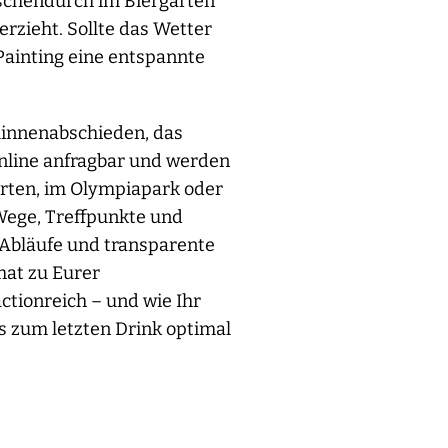
ischendurch im Biergarten
rzieht. Sollte das Wetter
Painting eine entspannte
linnenabschieden, das
 online anfragbar und werden
arten, im Olympiapark oder
Wege, Treffpunkte und
 Abläufe und transparente
mat zu Eurer
tionreich – und wie Ihr
 zum letzten Drink optimal