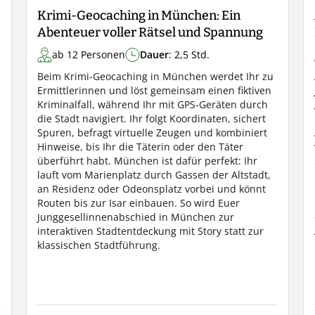
Krimi-Geocaching in München: Ein
Abenteuer voller Rätsel und Spannung
ab 12 Personen
Dauer
: 2,5 Std.
Beim Krimi-Geocaching in München werdet Ihr zu
Ermittlerinnen und löst gemeinsam einen fiktiven
Kriminalfall, während Ihr mit GPS-Geräten durch
die Stadt navigiert. Ihr folgt Koordinaten, sichert
Spuren, befragt virtuelle Zeugen und kombiniert
Hinweise, bis Ihr die Täterin oder den Täter
überführt habt. München ist dafür perfekt: Ihr
lauft vom Marienplatz durch Gassen der Altstadt,
an Residenz oder Odeonsplatz vorbei und könnt
Routen bis zur Isar einbauen. So wird Euer
Junggesellinnenabschied in München zur
interaktiven Stadtentdeckung mit Story statt zur
klassischen Stadtführung.