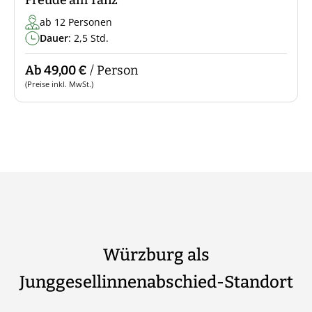
Freude am Tanz
ab 12 Personen
Dauer
: 2,5 Std.
Ab 49,00 €
/ Person
(Preise inkl. MwSt.)
Würzburg als
Junggesellinnenabschied-Standort