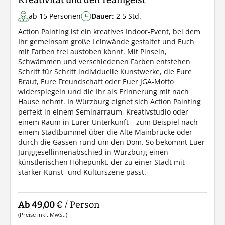
Kreativität und den Teamgeist
ab 15 Personen
Dauer
: 2,5 Std.
Action Painting ist ein kreatives Indoor-Event, bei dem
Ihr gemeinsam große Leinwände gestaltet und Euch
mit Farben frei austoben könnt. Mit Pinseln,
Schwämmen und verschiedenen Farben entstehen
Schritt für Schritt individuelle Kunstwerke, die Eure
Braut, Eure Freundschaft oder Euer JGA-Motto
widerspiegeln und die Ihr als Erinnerung mit nach
Hause nehmt. In Würzburg eignet sich Action Painting
perfekt in einem Seminarraum, Kreativstudio oder
einem Raum in Eurer Unterkunft – zum Beispiel nach
einem Stadtbummel über die Alte Mainbrücke oder
durch die Gassen rund um den Dom. So bekommt Euer
Junggesellinnenabschied in Würzburg einen
künstlerischen Höhepunkt, der zu einer Stadt mit
starker Kunst- und Kulturszene passt.
Ab 49,00 €
/ Person
(Preise inkl. MwSt.)