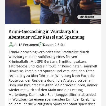
Bundesweit
Krimi-Geocaching in Würzburg: Ein
Abenteuer voller Rätsel und Spannung
ab 12 Personen
Dauer
: 2,5 Std.
Krimi-Geocaching verbindet eine Stadtrallye durch
Würzburg mit der Aufklärung eines fiktiven
Kriminalfalls. Mit GPS-Geräten, Ermittlungsakten,
Tatort-Fotos und Rätseln folgt Ihr Koordinaten, sammelt
Hinweise, kombiniert Spuren und versucht, den Täter
rechtzeitig zu überführen. In Würzburg kann Euch die
Route von der Residenz durch die Altstadt, vorbei am
Dom und hinunter zur Alten Mainbrücke führen, immer
wieder mit Blick auf den Main und die Festung
Marienberg. Damit wird Euer Junggesellinnenabschied
in Würzburg zu einem spannenden Ermittler-Erlebnis,
bei dem Ihr die wichtigsten Spots der Stadt spielerisch