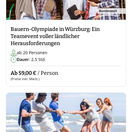
Bundesweit
Bauern-Olympiade in Würzburg: Ein
Teamevent voller ländlicher
Herausforderungen
ab 20 Personen
Dauer
: 2,5 Std.
Ab 59,00 €
/ Person
(Preise inkl. MwSt.)