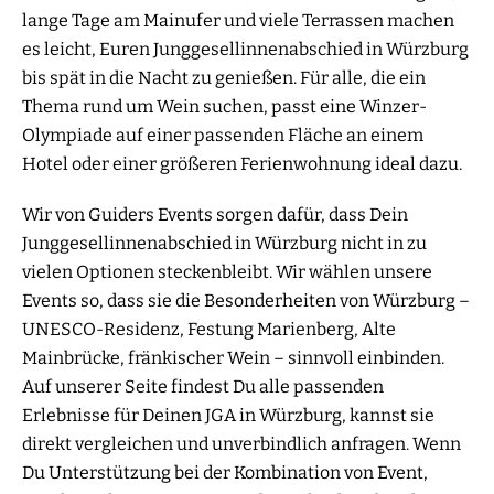
lange Tage am Mainufer und viele Terrassen machen
es leicht, Euren Junggesellinnenabschied in Würzburg
bis spät in die Nacht zu genießen. Für alle, die ein
Thema rund um Wein suchen, passt eine Winzer-
Olympiade auf einer passenden Fläche an einem
Hotel oder einer größeren Ferienwohnung ideal dazu.
Wir von Guiders Events sorgen dafür, dass Dein
Junggesellinnenabschied in Würzburg nicht in zu
vielen Optionen steckenbleibt. Wir wählen unsere
Events so, dass sie die Besonderheiten von Würzburg –
UNESCO-Residenz, Festung Marienberg, Alte
Mainbrücke, fränkischer Wein – sinnvoll einbinden.
Auf unserer Seite findest Du alle passenden
Erlebnisse für Deinen JGA in Würzburg, kannst sie
direkt vergleichen und unverbindlich anfragen. Wenn
Du Unterstützung bei der Kombination von Event,