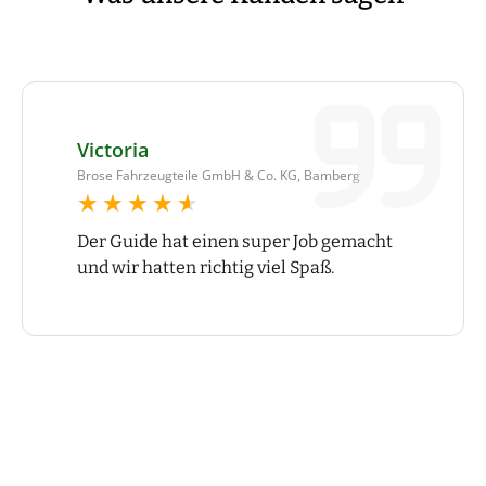
Victoria
Brose Fahrzeugteile GmbH & Co. KG, Bamberg
★★★★★
★★★★★
Der Guide hat einen super Job gemacht
und wir hatten richtig viel Spaß.