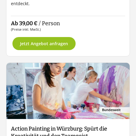
entdeckt.
Ab 39,00 €
/ Person
(Preise inkl. MwSt.)
Jetzt Angebot anfragen
Bundesweit
Action Painting in Würzburg: Spürt die