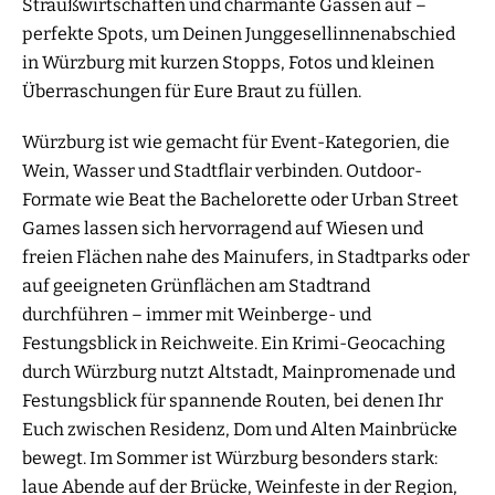
Straußwirtschaften und charmante Gassen auf –
perfekte Spots, um Deinen Junggesellinnenabschied
in Würzburg mit kurzen Stopps, Fotos und kleinen
Überraschungen für Eure Braut zu füllen.
Würzburg ist wie gemacht für Event-Kategorien, die
Wein, Wasser und Stadtflair verbinden. Outdoor-
Formate wie Beat the Bachelorette oder Urban Street
Games lassen sich hervorragend auf Wiesen und
freien Flächen nahe des Mainufers, in Stadtparks oder
auf geeigneten Grünflächen am Stadtrand
durchführen – immer mit Weinberge- und
Festungsblick in Reichweite. Ein Krimi-Geocaching
durch Würzburg nutzt Altstadt, Mainpromenade und
Festungsblick für spannende Routen, bei denen Ihr
Euch zwischen Residenz, Dom und Alten Mainbrücke
bewegt. Im Sommer ist Würzburg besonders stark:
laue Abende auf der Brücke, Weinfeste in der Region,