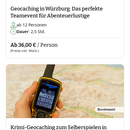
Geocaching in Würzburg: Das perfekte
Teamevent für Abenteuerlustige
ab 12 Personen
Dauer
: 2,5 Std.
Ab 36,00 €
/ Person
(Preise inkl. MwSt.)
Bundesweit
Krimi-Geocaching zum Selberspielen in