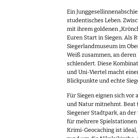
Ein Junggesellinnenabschie
studentisches Leben. Zwis
mit ihrem goldenen „Krönch
Euren Start in Siegen. Als
Siegerlandmuseum im Oberen
Weiß zusammen, an deren U
schlendert. Diese Kombina
und Uni-Viertel macht eine
Blickpunkte und echte Sie
Für Siegen eignen sich vor 
und Natur mitnehmt. Beat 
Siegener Stadtpark, an der
für mehrere Spielstationen 
Krimi-Geocaching ist ideal