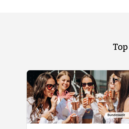
Top
Bundesweit