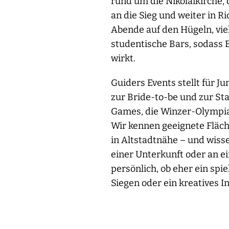
rund um die Nikolaikirche,
an die Sieg und weiter in 
Abende auf den Hügeln, vie
studentische Bars, sodass E
wirkt.
Guiders Events stellt für 
zur Bride-to-be und zur St
Games, die Winzer-Olympiad
Wir kennen geeignete Fläch
in Altstadtnähe – und wisse
einer Unterkunft oder an e
persönlich, ob eher ein sp
Siegen oder ein kreatives 