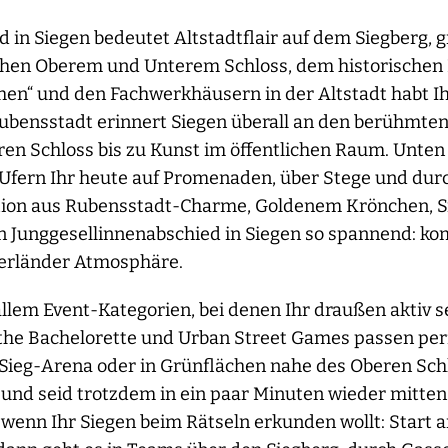
d in Siegen bedeutet Altstadtflair auf dem Siegberg,
chen Oberem und Unterem Schloss, dem historischen M
en“ und den Fachwerkhäusern in der Altstadt habt Ihr
 Rubensstadt erinnert Siegen überall an den berühmt
 Schloss bis zu Kunst im öffentlichen Raum. Unten i
fern Ihr heute auf Promenaden, über Stege und dur
tion aus Rubensstadt-Charme, Goldenem Krönchen, 
n Junggesellinnenabschied in Siegen so spannend: ko
gerländer Atmosphäre.
allem Event-Kategorien, bei denen Ihr draußen aktiv se
the Bachelorette und Urban Street Games passen per
 Sieg-Arena oder in Grünflächen nahe des Oberen Schlo
und seid trotzdem in ein paar Minuten wieder mitten 
, wenn Ihr Siegen beim Rätseln erkunden wollt: Start