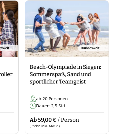
sweit
Bundesweit
Beach-Olympiade in Siegen:
oller
Sommerspaß, Sand und
sportlicher Teamgeist
ab 20 Personen
Dauer
: 2,5 Std.
Ab 59,00 €
/ Person
(Preise inkl. MwSt.)