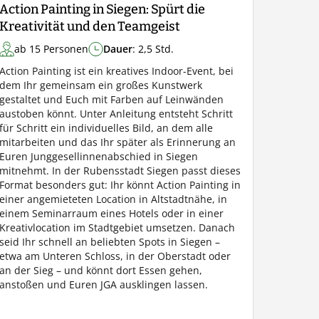
Action Painting in Siegen: Spürt die
Kreativität und den Teamgeist
ab 15 Personen
Dauer
: 2,5 Std.
Action Painting ist ein kreatives Indoor-Event, bei
dem Ihr gemeinsam ein großes Kunstwerk
gestaltet und Euch mit Farben auf Leinwänden
austoben könnt. Unter Anleitung entsteht Schritt
für Schritt ein individuelles Bild, an dem alle
mitarbeiten und das Ihr später als Erinnerung an
Euren Junggesellinnenabschied in Siegen
mitnehmt. In der Rubensstadt Siegen passt dieses
Format besonders gut: Ihr könnt Action Painting in
einer angemieteten Location in Altstadtnähe, in
einem Seminarraum eines Hotels oder in einer
Kreativlocation im Stadtgebiet umsetzen. Danach
seid Ihr schnell an beliebten Spots in Siegen –
etwa am Unteren Schloss, in der Oberstadt oder
an der Sieg – und könnt dort Essen gehen,
anstoßen und Euren JGA ausklingen lassen.