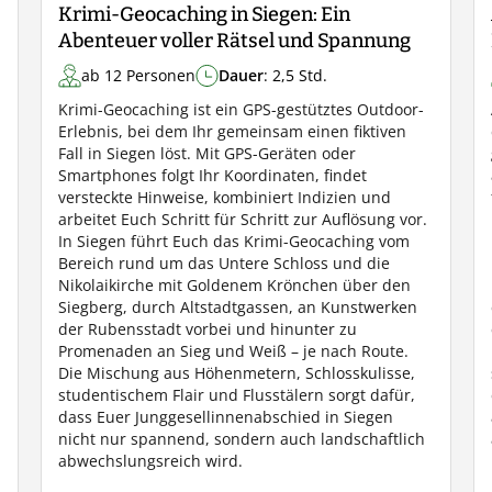
Krimi-Geocaching in Siegen: Ein
Abenteuer voller Rätsel und Spannung
ab 12 Personen
Dauer
: 2,5 Std.
Krimi-Geocaching ist ein GPS-gestütztes Outdoor-
Erlebnis, bei dem Ihr gemeinsam einen fiktiven
Fall in Siegen löst. Mit GPS-Geräten oder
Smartphones folgt Ihr Koordinaten, findet
versteckte Hinweise, kombiniert Indizien und
arbeitet Euch Schritt für Schritt zur Auflösung vor.
In Siegen führt Euch das Krimi-Geocaching vom
Bereich rund um das Untere Schloss und die
Nikolaikirche mit Goldenem Krönchen über den
Siegberg, durch Altstadtgassen, an Kunstwerken
der Rubensstadt vorbei und hinunter zu
Promenaden an Sieg und Weiß – je nach Route.
Die Mischung aus Höhenmetern, Schlosskulisse,
studentischem Flair und Flusstälern sorgt dafür,
dass Euer Junggesellinnenabschied in Siegen
nicht nur spannend, sondern auch landschaftlich
abwechslungsreich wird.