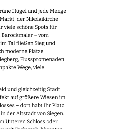
 grüne Hügel und jede Menge
arkt, der Nikolaikirche
 viele schöne Spots für
en Barockmaler – vom
m Tal fließen Sieg und
ch moderne Plätze
Siegberg, Flusspromenaden
mpakte Wege, viele
id und gleichzeitig Stadt
fekt auf größere Wiesen im
sses – dort habt Ihr Platz
in der Altstadt von Siegen.
 am Unteren Schloss oder