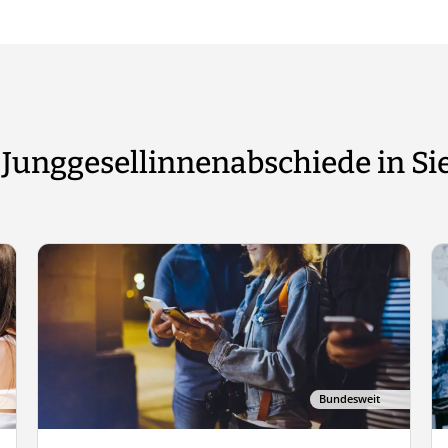
 Junggesellinnenabschiede in Si
Bundesweit