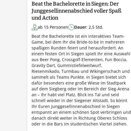
Beat the Bachelorette in Siegen: Der
Junggesellinnenabschied voller Spaß
und Action
ab 15 Personen
Dauer
: 2,5 Std.
Beat the Bachelorette ist ein interaktives Team-
Game, bei dem Ihr die Bride-to-be in mehreren
spaßigen Runden feiert und herausfordert. An
einem festen Ort in Siegen spielt Ihr eine Auswahl
aus Beer Pong, Crossgolf-Elementen, Fun Boccia,
Gravity Dart, Gummistiefelweitwurf,
Riesenmikado, Turmbau und Wikingerschach und
sammelt als Teams Punkte. In Siegen bietet sich
dafür besonders eine große Wiese im Stadtpark
auf dem Siegberg oder im Bereich der Sieg-Arena
an – Ihr habt viel Platz, Blick ins Tal und seid
schnell wieder in der Siegener Altstadt. So könnt
Ihr Euren Junggesellinnenabschied in Siegen
entspannt an einem schönen Spot verbringen und
danach direkt weiter in Richtung Oberes Schloss
oder in die Bars im studentischen Viertel ziehen.