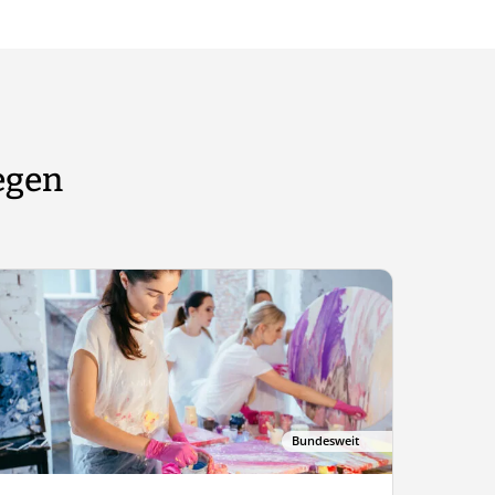
egen
Bundesweit