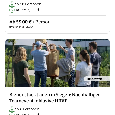
ab 10 Personen
Dauer
: 2,5 Std.
Ab 59,00 €
/ Person
(Preise inkl. MwSt.)
Bundesweit
Bienenstock bauen in Siegen: Nachhaltiges
Teamevent inklusive HIIVE
ab 6 Personen
Dauer
: 2,5 Std.