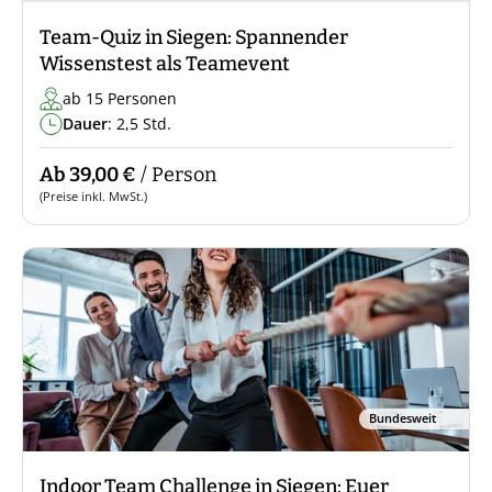
Team-Quiz in Siegen: Spannender
Wissenstest als Teamevent
ab 15 Personen
Dauer
: 2,5 Std.
Ab 39,00 €
/ Person
(Preise inkl. MwSt.)
Bundesweit
Indoor Team Challenge in Siegen: Euer