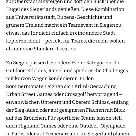
zur Oberstadt aufsteigen und dort den Blick über die
Hügel des Siegerlands genießen. Diese Kombination
aus Universitätsstadt, Rubens-Geschichte und
grünem Umland macht ein Teamevent in Siegen zu
etwas, das Ihr nicht einfach in eine andere Stadt
kopieren könnt – perfekt für Teams, die mehr wollen
als nur eine Standard-Location.
Zu Siegen passen besonders Event-Kategorien, die
Outdoor-Erlebnis, Rätsel und spielerische Challenges
mit kurzen Wegen kombinieren. In den
Sommermonaten eignen sich Krimi-Geocaching,
Urban Street Games oder Crossgolf hervorragend –
etwa zwischen Unterem und Oberem Schloss, entlang
der Sieg-Auen oder auf geeigneten Flächen mit Blick
auf das Krönchen. Für sportliche Teams lassen sich
auch Highland Games oder eine Outdoor-Olympiade
in Parks oder auf Firmenarealen im Siegerland planen.