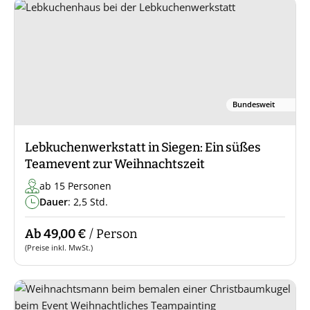
Bundesweit
Lebkuchenwerkstatt in Siegen: Ein süßes
Teamevent zur Weihnachtszeit
ab 15 Personen
Dauer
: 2,5 Std.
Ab 49,00 €
/ Person
(Preise inkl. MwSt.)