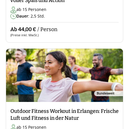
voller Spaß und Action
ab 15 Personen
Dauer
: 2,5 Std.
Ab 44,00 €
/ Person
(Preise inkl. MwSt.)
Bundesweit
Outdoor Fitness Workout in Erlangen: Frische
Luft und Fitness in der Natur
ab 15 Personen