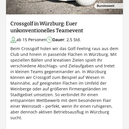
Bundesweit
Crossgolf in Würzburg: Euer
unkonventionelles Teamevent
ab 15 Personen
Dauer
: 2,5 Std.
Beim Crossgolf holen wir das Golf-Feeling raus aus dem
Club und hinein in passende Flächen in Würzburg. Mit
speziellen Bällen und kreativen Zielen spielt Ihr
verschiedene Abschlags- und Zielaufgaben und tretet
in kleinen Teams gegeneinander an. In Würzburg
können wir Crossgolf zum Beispiel auf Wiesen in
Mainnähe, auf geeigneten Flächen im Umfeld der
Weinberge oder auf größeren Firmengeländen im
Stadtgebiet umsetzen. So verbindet Ihr einen
entspannten Wettbewerb mit dem besonderen Flair
einer Weinstadt – perfekt, wenn Ihr einen ruhigeren,
aber dennoch aktiven Betriebsausflug in Würzburg
sucht.