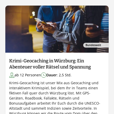
Bundesweit
Krimi-Geocaching in Würzburg: Ein
Abenteuer voller Rätsel und Spannung
ab 12 Personen
Dauer
: 2,5 Std.
Krimi-Geocaching ist unser Mix aus Geocaching und
interaktivem Krimispiel, bei dem Ihr in Teams einen
fiktiven Fall quer durch Würzburg löst. Mit GPS-
Geräten, Roadbook, Fallakte, Rätseln und
Bonusaufgaben arbeitet Ihr Euch durch die UNESCO-
Altstadt und sammelt Indizien sowie Zeitvorteile. In
Würzburg können wir die Route vom Dom über den