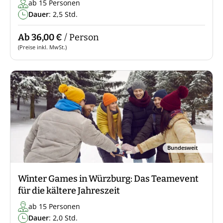
ab 15 Personen
Dauer
: 2,5 Std.
Ab 36,00 €
/ Person
(Preise inkl. MwSt.)
Bundesweit
Winter Games in Würzburg: Das Teamevent
für die kältere Jahreszeit
ab 15 Personen
Dauer
: 2,0 Std.