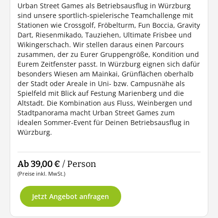
Urban Street Games als Betriebsausflug in Würzburg
sind unsere sportlich-spielerische Teamchallenge mit
Stationen wie Crossgolf, Fröbelturm, Fun Boccia, Gravity
Dart, Riesenmikado, Tauziehen, Ultimate Frisbee und
Wikingerschach. Wir stellen daraus einen Parcours
zusammen, der zu Eurer Gruppengröße, Kondition und
Eurem Zeitfenster passt. In Würzburg eignen sich dafür
besonders Wiesen am Mainkai, Grünflächen oberhalb
der Stadt oder Areale in Uni- bzw. Campusnähe als
Spielfeld mit Blick auf Festung Marienberg und die
Altstadt. Die Kombination aus Fluss, Weinbergen und
Stadtpanorama macht Urban Street Games zum
idealen Sommer-Event für Deinen Betriebsausflug in
Würzburg.
Ab 39,00 €
/ Person
(Preise inkl. MwSt.)
Jetzt Angebot anfragen