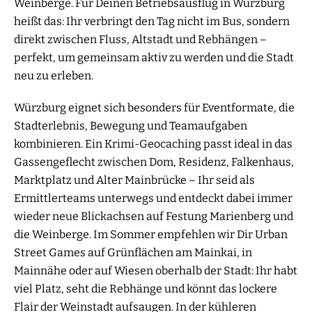
Weinberge. Für Deinen Betriebsausflug in Würzburg
heißt das: Ihr verbringt den Tag nicht im Bus, sondern
direkt zwischen Fluss, Altstadt und Rebhängen –
perfekt, um gemeinsam aktiv zu werden und die Stadt
neu zu erleben.
Würzburg eignet sich besonders für Eventformate, die
Stadterlebnis, Bewegung und Teamaufgaben
kombinieren. Ein Krimi-Geocaching passt ideal in das
Gassengeflecht zwischen Dom, Residenz, Falkenhaus,
Marktplatz und Alter Mainbrücke – Ihr seid als
Ermittlerteams unterwegs und entdeckt dabei immer
wieder neue Blickachsen auf Festung Marienberg und
die Weinberge. Im Sommer empfehlen wir Dir Urban
Street Games auf Grünflächen am Mainkai, in
Mainnähe oder auf Wiesen oberhalb der Stadt: Ihr habt
viel Platz, seht die Rebhänge und könnt das lockere
Flair der Weinstadt aufsaugen. In der kühleren