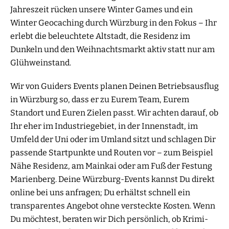
Jahreszeit rücken unsere Winter Games und ein
Winter Geocaching durch Würzburg in den Fokus – Ihr
erlebt die beleuchtete Altstadt, die Residenz im
Dunkeln und den Weihnachtsmarkt aktiv statt nur am
Glühweinstand.
Wir von Guiders Events planen Deinen Betriebsausflug
in Würzburg so, dass er zu Eurem Team, Eurem
Standort und Euren Zielen passt. Wir achten darauf, ob
Ihr eher im Industriegebiet, in der Innenstadt, im
Umfeld der Uni oder im Umland sitzt und schlagen Dir
passende Startpunkte und Routen vor – zum Beispiel
Nähe Residenz, am Mainkai oder am Fuß der Festung
Marienberg. Deine Würzburg-Events kannst Du direkt
online bei uns anfragen; Du erhältst schnell ein
transparentes Angebot ohne versteckte Kosten. Wenn
Du möchtest, beraten wir Dich persönlich, ob Krimi-