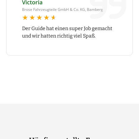
Victoria
Brose Fahrzeugteile GmbH & Co. KG, Bamberg
★★★★★
★★★★★
Der Guide hat einen super Job gemacht
und wir hatten richtig viel Spaß.