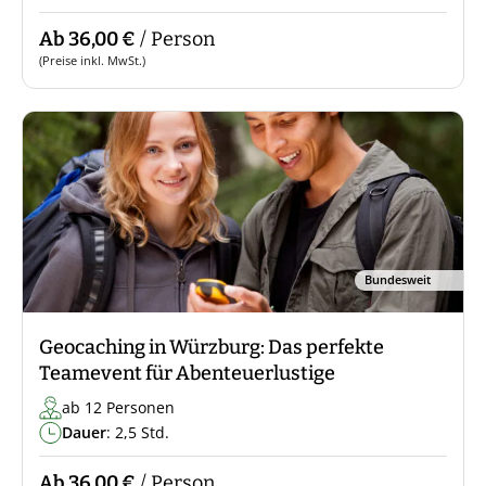
Ab 36,00 €
/ Person
(Preise inkl. MwSt.)
Bundesweit
Geocaching in Würzburg: Das perfekte
Teamevent für Abenteuerlustige
ab 12 Personen
Dauer
: 2,5 Std.
Ab 36,00 €
/ Person