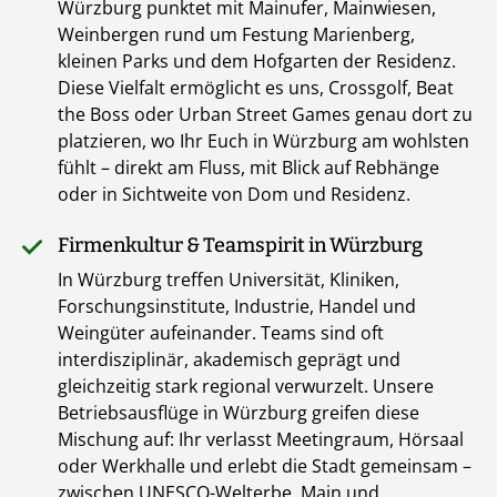
Würzburg punktet mit Mainufer, Mainwiesen,
Weinbergen rund um Festung Marienberg,
kleinen Parks und dem Hofgarten der Residenz.
Diese Vielfalt ermöglicht es uns, Crossgolf, Beat
the Boss oder Urban Street Games genau dort zu
platzieren, wo Ihr Euch in Würzburg am wohlsten
fühlt – direkt am Fluss, mit Blick auf Rebhänge
oder in Sichtweite von Dom und Residenz.
Firmenkultur & Teamspirit in Würzburg
In Würzburg treffen Universität, Kliniken,
Forschungsinstitute, Industrie, Handel und
Weingüter aufeinander. Teams sind oft
interdisziplinär, akademisch geprägt und
gleichzeitig stark regional verwurzelt. Unsere
Betriebsausflüge in Würzburg greifen diese
Mischung auf: Ihr verlasst Meetingraum, Hörsaal
oder Werkhalle und erlebt die Stadt gemeinsam –
zwischen UNESCO-Welterbe, Main und