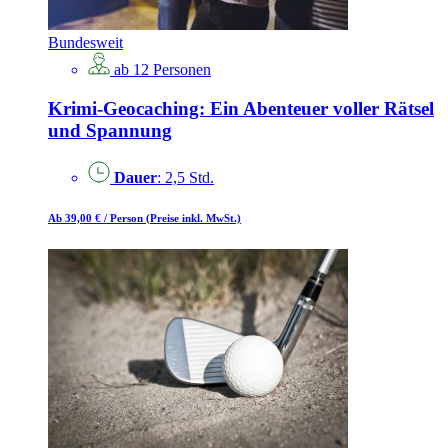
Bundesweit
ab 12 Personen
Krimi-Geocaching: Ein Abenteuer voller Rätsel
und Spannung
Dauer
: 2,5 Std.
Ab 39,00 €
/ Person
(Preise inkl. MwSt.)