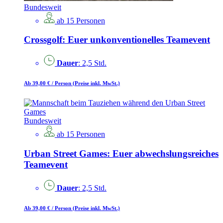
Bundesweit
ab 15 Personen
Crossgolf: Euer unkonventionelles Teamevent
Dauer
: 2,5 Std.
Ab 39,00 €
/ Person
(Preise inkl. MwSt.)
Bundesweit
ab 15 Personen
Urban Street Games: Euer abwechslungsreiches
Teamevent
Dauer
: 2,5 Std.
Ab 39,00 €
/ Person
(Preise inkl. MwSt.)