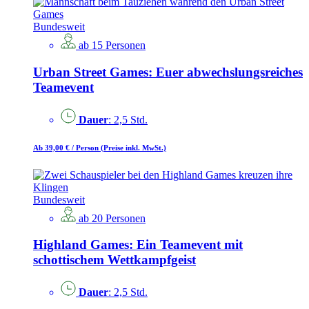
Bundesweit
ab 15 Personen
Urban Street Games: Euer abwechslungsreiches
Teamevent
Dauer
: 2,5 Std.
Ab 39,00 €
/ Person
(Preise inkl. MwSt.)
Bundesweit
ab 20 Personen
Highland Games: Ein Teamevent mit
schottischem Wettkampfgeist
Dauer
: 2,5 Std.