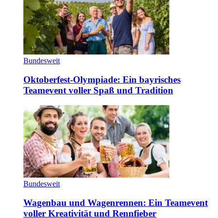
Bundesweit
Oktoberfest-Olympiade: Ein bayrisches
Teamevent voller Spaß und Tradition
Bundesweit
Wagenbau und Wagenrennen: Ein Teamevent
voller Kreativität und Rennfieber