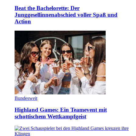
Beat the Bachelorette: Der
Junggesellinnenabschied voller Spaß und
Action
Bundesweit
Highland Games: Ein Teamevent mit
schottischem Wettkampfgeist