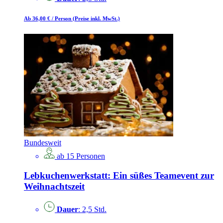
Ab 36,00 €
/ Person
(Preise inkl. MwSt.)
Bundesweit
ab 15 Personen
Lebkuchenwerkstatt: Ein süßes Teamevent zur
Weihnachtszeit
Dauer
: 2,5 Std.