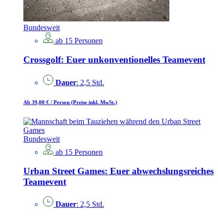
Bundesweit
ab 15 Personen
Crossgolf: Euer unkonventionelles Teamevent
Dauer
: 2,5 Std.
Ab 39,00 €
/ Person
(Preise inkl. MwSt.)
Bundesweit
ab 15 Personen
Urban Street Games: Euer abwechslungsreiches
Teamevent
Dauer
: 2,5 Std.