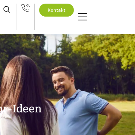
eihnachtsfeier 2026
Kontakt
or-Ideen