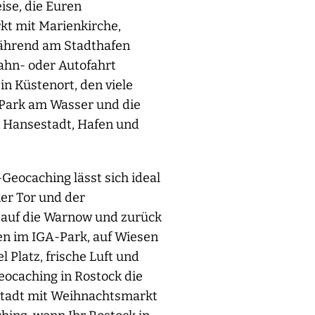
ise, die Euren
kt mit Marienkirche,
 während am Stadthafen
Bahn- oder Autofahrt
n Küstenort, den viele
-Park am Wasser und die
s Hansestadt, Hafen und
-Geocaching lässt sich ideal
er Tor und der
k auf die Warnow und zurück
en im IGA-Park, auf Wiesen
Platz, frische Luft und
ocaching in Rostock die
tstadt mit Weihnachtsmarkt