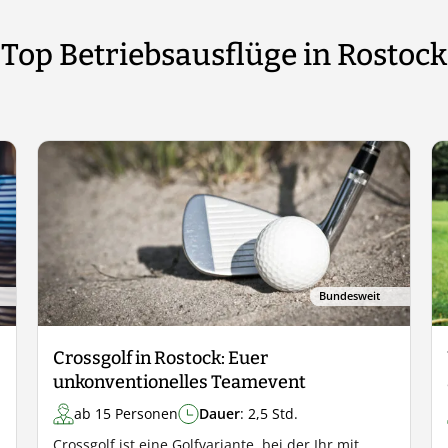
Top Betriebsausflüge in Rostock
Bundesweit
Crossgolf in Rostock: Euer
unkonventionelles Teamevent
ab 15 Personen
Dauer
: 2,5 Std.
Crossgolf ist eine Golfvariante, bei der Ihr mit