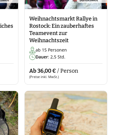
Weihnachtsmarkt Rallye in
liches
Rostock: Ein zauberhaftes
Teamevent zur
Weihnachtszeit
ab 15 Personen
Dauer
: 2,5 Std.
Ab 36,00 €
/ Person
(Preise inkl. MwSt.)