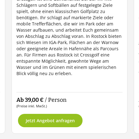
Schlägern und Softbällen auf festgelegte Ziele
spielt, ohne einen klassischen Golfplatz zu
benötigen. Ihr schlagt auf markierte Ziele oder
mobile Trefferflächen, die wir im Park oder am
Wasser aufbauen, und arbeitet Euch gemeinsam
von Abschlag zu Abschlag voran. In Rostock bieten
sich Wiesen im IGA-Park, Flächen an der Warnow
oder geeignete Areale in Hafennähe als Parcours
an. Für Firmen aus Rostock ist Crossgolf eine
entspannte Möglichkeit, gewohnte Wege am
Wasser und im Grünen mit einem spielerischen
Blick völlig neu zu erleben.
Ab 39,00 €
/ Person
(Preise inkl. MwSt.)
Jetzt Angebot anfragen