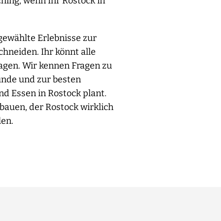
hing, wenn Ihr Rostock in
sgewählte Erlebnisse zur
hneiden. Ihr könnt alle
ragen. Wir kennen Fragen zu
ünde und zur besten
d Essen in Rostock plant.
bauen, der Rostock wirklich
len.