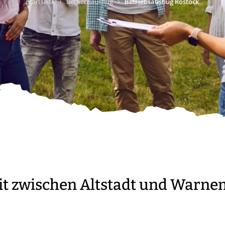
›
›
Startseite
Betriebsausflug
Betriebsausflug Rostock
it zwischen Altstadt und Warn