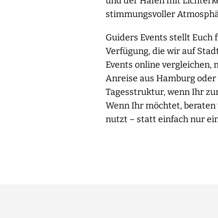
und der Hafen mit Lichterk
stimmungsvoller Atmosphäre
Guiders Events stellt Euch 
Verfügung, die wir auf Sta
Events online vergleichen,
Anreise aus Hamburg oder 
Tagesstruktur, wenn Ihr zu
Wenn Ihr möchtet, beraten 
nutzt – statt einfach nur 