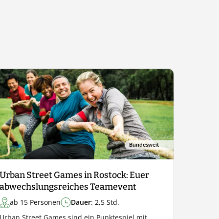
Bundesweit
Urban Street Games in Rostock: Euer
abwechslungsreiches Teamevent
ab 15 Personen
Dauer
: 2,5 Std.
Urban Street Games sind ein Punktespiel mit