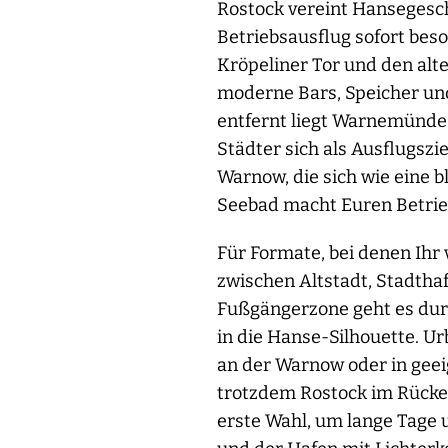
Rostock vereint Hansegesch
Betriebsausflug sofort bes
Kröpeliner Tor und den alt
moderne Bars, Speicher und
entfernt liegt Warnemünde 
Städter sich als Ausflugs
Warnow, die sich wie eine 
Seebad macht Euren Betrieb
Für Formate, bei denen Ihr 
zwischen Altstadt, Stadth
Fußgängerzone geht es durc
in die Hanse-Silhouette. U
an der Warnow oder in geei
trotzdem Rostock im Rücke
erste Wahl, um lange Tage 