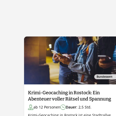
Bundesweit
Krimi-Geocaching in Rostock: Ein
Abenteuer voller Rätsel und Spannung
ab 12 Personen
Dauer
: 2,5 Std.
Krimi-Geocaching in Rostock ist eine Stadtrallye,