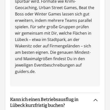
spürbar wird. Formate wie Krimi-
Geocaching, Urban Street Games, Beat the
Boss oder Winter Games lassen sich gut
erweitern, indem mehrere Teams parallel
spielen. Für sehr große Gruppen prüfen
wir gemeinsam mit Dir, welche Flächen in
Lübeck – etwa im Stadtpark, an der
Wakenitz oder auf Firmengeländen – sich
am besten eignen. Die genauen Mindest-
und Maximalgrößen findest Du in den
jeweiligen Eventbeschreibungen auf
guiders.de.
Kann ich einen Betriebsausflug in
Lübeck kurzfristig buchen?