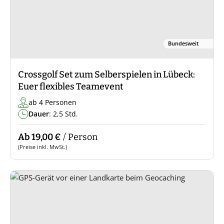
Bundesweit
Crossgolf Set zum Selberspielen in Lübeck:
Euer flexibles Teamevent
ab 4 Personen
Dauer
: 2,5 Std.
Ab 19,00 €
/ Person
(Preise inkl. MwSt.)