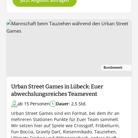
Jetzt Angebot anfragen
Bundesweit
Urban Street Games in Lübeck: Euer
abwechslungsreiches Teamevent
ab 15 Personen
Dauer
: 2,5 Std.
Urban Street Games sind ein Format, bei dem Ihr an
mehreren Stationen Punkte für Euer Team sammelt.
Wir setzen hier auf Spiele wie Crossgolf, Fröbelturm,
Fun Boccia, Gravity Dart, Riesenmikado, Tauziehen,
Ultimate Frisbee und Wikingerschach, sodass Kraft,