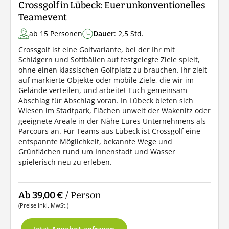
Crossgolf in Lübeck: Euer unkonventionelles
Teamevent
ab 15 Personen
Dauer
: 2,5 Std.
Crossgolf ist eine Golfvariante, bei der Ihr mit
Schlägern und Softbällen auf festgelegte Ziele spielt,
ohne einen klassischen Golfplatz zu brauchen. Ihr zielt
auf markierte Objekte oder mobile Ziele, die wir im
Gelände verteilen, und arbeitet Euch gemeinsam
Abschlag für Abschlag voran. In Lübeck bieten sich
Wiesen im Stadtpark, Flächen unweit der Wakenitz oder
geeignete Areale in der Nähe Eures Unternehmens als
Parcours an. Für Teams aus Lübeck ist Crossgolf eine
entspannte Möglichkeit, bekannte Wege und
Grünflächen rund um Innenstadt und Wasser
spielerisch neu zu erleben.
Ab 39,00 €
/ Person
(Preise inkl. MwSt.)