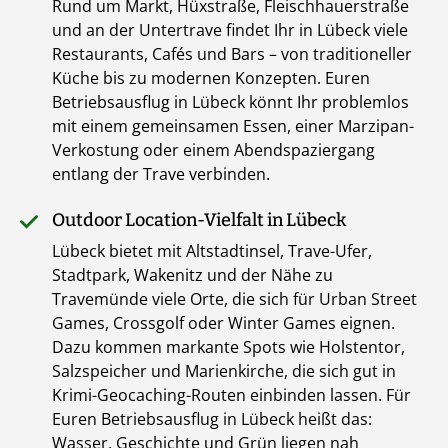
Rund um Markt, Hüxstraße, Fleischhauerstraße
und an der Untertrave findet Ihr in Lübeck viele
Restaurants, Cafés und Bars – von traditioneller
Küche bis zu modernen Konzepten. Euren
Betriebsausflug in Lübeck könnt Ihr problemlos
mit einem gemeinsamen Essen, einer Marzipan-
Verkostung oder einem Abendspaziergang
entlang der Trave verbinden.
Outdoor Location-Vielfalt in Lübeck
Lübeck bietet mit Altstadtinsel, Trave-Ufer,
Stadtpark, Wakenitz und der Nähe zu
Travemünde viele Orte, die sich für Urban Street
Games, Crossgolf oder Winter Games eignen.
Dazu kommen markante Spots wie Holstentor,
Salzspeicher und Marienkirche, die sich gut in
Krimi-Geocaching-Routen einbinden lassen. Für
Euren Betriebsausflug in Lübeck heißt das:
Wasser, Geschichte und Grün liegen nah