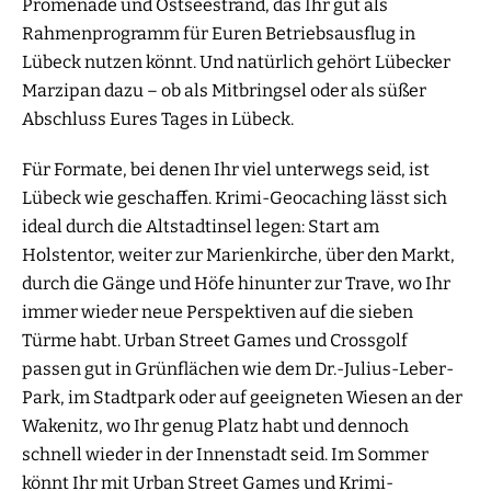
Promenade und Ostseestrand, das Ihr gut als
Rahmenprogramm für Euren Betriebsausflug in
Lübeck nutzen könnt. Und natürlich gehört Lübecker
Marzipan dazu – ob als Mitbringsel oder als süßer
Abschluss Eures Tages in Lübeck.
Für Formate, bei denen Ihr viel unterwegs seid, ist
Lübeck wie geschaffen. Krimi-Geocaching lässt sich
ideal durch die Altstadtinsel legen: Start am
Holstentor, weiter zur Marienkirche, über den Markt,
durch die Gänge und Höfe hinunter zur Trave, wo Ihr
immer wieder neue Perspektiven auf die sieben
Türme habt. Urban Street Games und Crossgolf
passen gut in Grünflächen wie dem Dr.-Julius-Leber-
Park, im Stadtpark oder auf geeigneten Wiesen an der
Wakenitz, wo Ihr genug Platz habt und dennoch
schnell wieder in der Innenstadt seid. Im Sommer
könnt Ihr mit Urban Street Games und Krimi-