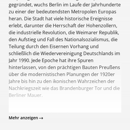
gegründet, wuchs Berlin im Laufe der Jahrhunderte
genannten Möglichkeiten mit den Eckdaten,
zu einer der bedeutendsten Metropolen Europas
und wir unterbreiten Dir einige Vorschläge.
heran. Die Stadt hat viele historische Ereignisse
erlebt, darunter die Herrschaft der Hohenzollern,
die industrielle Revolution, die Weimarer Republik,
den Aufstieg und Fall des Nationalsozialismus, die
Teilung durch den Eisernen Vorhang und
schließlich die Wiedervereinigung Deutschlands im
Jahr 1990. Jede Epoche hat ihre Spuren
hinterlassen, von den prächtigen Bauten Preußens
über die modernistischen Planungen der 1920er
Jahre bis hin zu den ikonischen Wahrzeichen der
Nachkriegszeit wie das Brandenburger Tor und die
Berliner Mauer.
Kulturelle Schmelztiegel
Mehr anzeigen
Berlin ist bekannt für seine lebendige und