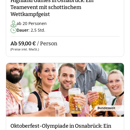
Highland Games in Osnabrück: Ein
Teamevent mit schottischem
Wettkampfgeist
ab 20 Personen
Dauer
: 2,5 Std.
Ab 59,00 €
/ Person
(Preise inkl. MwSt.)
Bundesweit
Oktoberfest-Olympiade in Osnabrück: Ein