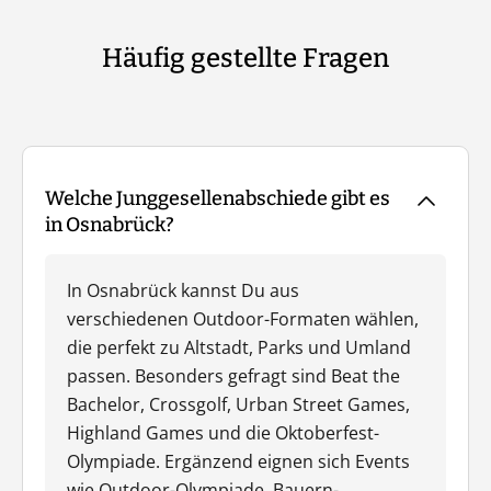
Häufig gestellte Fragen
Welche Junggesellenabschiede gibt es
in Osnabrück?
In Osnabrück kannst Du aus
verschiedenen Outdoor-Formaten wählen,
die perfekt zu Altstadt, Parks und Umland
passen. Besonders gefragt sind Beat the
Bachelor, Crossgolf, Urban Street Games,
Highland Games und die Oktoberfest-
Olympiade. Ergänzend eignen sich Events
wie Outdoor-Olympiade, Bauern-