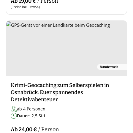
Ab 19,00 €
/ Person
(Preise inkl. MwSt.)
Bundesweit
Krimi-Geocaching zum Selberspielen in
Osnabrück: Euer spannendes
Detektivabenteuer
ab 4 Personen
Dauer
: 2,5 Std.
Ab 24,00 €
/ Person