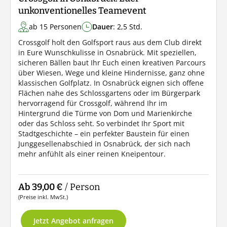
unkonventionelles Teamevent
ab 15 Personen
Dauer
: 2,5 Std.
Crossgolf holt den Golfsport raus aus dem Club direkt
in Eure Wunschkulisse in Osnabrück. Mit speziellen,
sicheren Bällen baut Ihr Euch einen kreativen Parcours
über Wiesen, Wege und kleine Hindernisse, ganz ohne
klassischen Golfplatz. In Osnabrück eignen sich offene
Flächen nahe des Schlossgartens oder im Bürgerpark
hervorragend für Crossgolf, während Ihr im
Hintergrund die Türme von Dom und Marienkirche
oder das Schloss seht. So verbindet Ihr Sport mit
Stadtgeschichte – ein perfekter Baustein für einen
Junggesellenabschied in Osnabrück, der sich nach
mehr anfühlt als einer reinen Kneipentour.
Ab 39,00 €
/ Person
(Preise inkl. MwSt.)
Jetzt Angebot anfragen