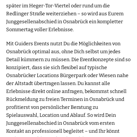
später im Heger-Tor-Viertel oder rund um die
Redlinger Straße weiterziehen – so wird aus Eurem
Junggesellenabschied in Osnabrück ein kompletter
Sommertag voller Erlebnisse.
Mit Guiders Events nutzt Du die Möglichkeiten von
Osnabrück optimal aus, ohne Dich selbst um jedes
Detail kümmern zu müssen. Die Eventkonzepte sind so
konzipiert, dass sie sich flexibel auf typische
Osnabrücker Locations Bürgerpark oder Wiesen nahe
der Altstadt übertragen lassen. Du kannst alle
Erlebnisse direkt online anfragen, bekommst schnell
Rückmeldung zu freien Terminen in Osnabrück und
profitierst von persönlicher Beratung zu
Spielauswahl, Location und Ablauf. So wird Dein
Junggesellenabschied in Osnabrück vom ersten
Kontakt an professionell begleitet – und Ihr könnt