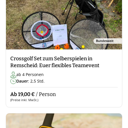
Bundesweit
Crossgolf Set zum Selberspielen in
Remscheid: Euer flexibles Teamevent
ab 4 Personen
Dauer
: 2,5 Std.
Ab 19,00 €
/ Person
(Preise inkl. MwSt.)