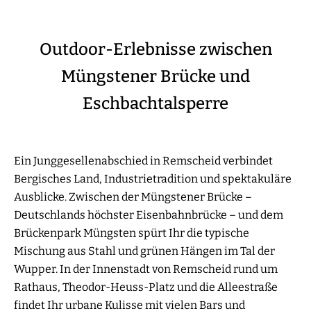
Outdoor-Erlebnisse zwischen
Müngstener Brücke und
Eschbachtalsperre
Ein Junggesellenabschied in Remscheid verbindet
Bergisches Land, Industrietradition und spektakuläre
Ausblicke. Zwischen der Müngstener Brücke –
Deutschlands höchster Eisenbahnbrücke – und dem
Brückenpark Müngsten spürt Ihr die typische
Mischung aus Stahl und grünen Hängen im Tal der
Wupper. In der Innenstadt von Remscheid rund um
Rathaus, Theodor-Heuss-Platz und die Alleestraße
findet Ihr urbane Kulisse mit vielen Bars und