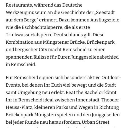
Restaurants, während das Deutsche
Werkzeugmuseum an die Geschichte der „Seestadt
auf dem Berge“ erinnert. Dazu kommen Ausflugsziele
wie die Eschbachtalsperre, die als erste
Trinkwassertalsperre Deutschlands gilt. Diese
Kombination aus Müngstener Brücke, Brückenpark
und bergischer City macht Remscheid zu einer
spannenden Kulisse für Euren Junggesellenabschied
in Remscheid.
Für Remscheid eignen sich besonders aktive Outdoor-
Events, bei denen Ihr Euch viel bewegt und die Stadt
samt Umgebung neu erlebt. Beat the Bachelor könnt
Ihr in Remscheid ideal zwischen Innenstadt, Theodor-
Heuss-Platz, kleineren Parks und Wegen in Richtung
Brückenpark Müngsten spielen und den Junggesellen
bei jeder Runde neu herausfordern. Urban Street