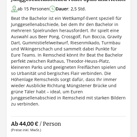
ab 15 Personen
Dauer
: 2,5 Std.
Beat the Bachelor ist ein Wettkampf-Event speziell für
Junggesellenabschiede, bei dem Ihr den Bachelor in
mehreren Spielrunden herausfordert. Ihr spielt eine
Auswahl aus Beer Pong, Crossgolf, Fun Boccia, Gravity
Dart, Gummistiefelweitwurf, Riesenmikado, Turmbau
und Wikingerschach und sammelt dabei Punkte für
Eure Teams. In Remscheid könnt Ihr Beat the Bachelor
perfekt zwischen Rathaus, Theodor-Heuss-Platz,
kleineren Parks und geeigneten Freiflächen spielen und
so Urbanität und bergisches Flair verbinden. Die
Höhenlage Remscheids sorgt dafür, dass Ihr immer
wieder Ausblicke Richtung Müngstener Brücke und
grüne Täler habt – ideal, um Euren
Junggesellenabschied in Remscheid mit starken Bildern
zu verbinden.
Ab 44,00 €
/ Person
(Preise inkl. MwSt.)