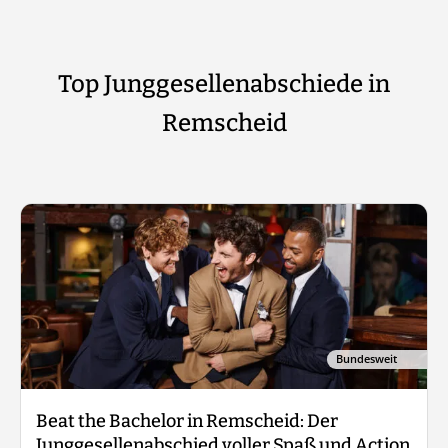
Top Junggesellenabschiede in
Remscheid
Bundesweit
Beat the Bachelor in Remscheid: Der
Junggesellenabschied voller Spaß und Action