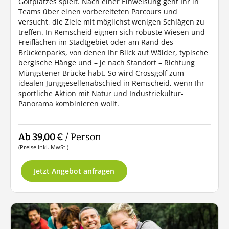
Golfplatzes spielt. Nach einer Einweisung geht Ihr in
Teams über einen vorbereiteten Parcours und
versucht, die Ziele mit möglichst wenigen Schlägen zu
treffen. In Remscheid eignen sich robuste Wiesen und
Freiflächen im Stadtgebiet oder am Rand des
Brückenparks, von denen Ihr Blick auf Wälder, typische
bergische Hänge und – je nach Standort – Richtung
Müngstener Brücke habt. So wird Crossgolf zum
idealen Junggesellenabschied in Remscheid, wenn Ihr
sportliche Aktion mit Natur und Industriekultur-
Panorama kombinieren wollt.
Ab 39,00 €
/ Person
(Preise inkl. MwSt.)
Jetzt Angebot anfragen