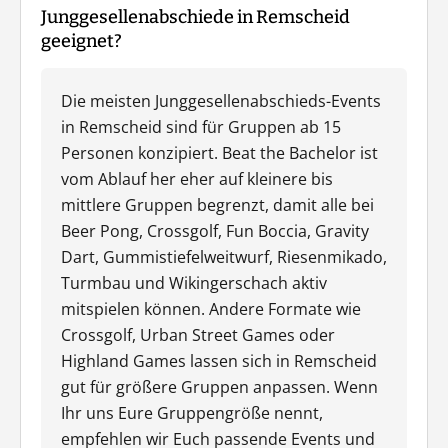
Junggesellenabschiede in Remscheid
geeignet?
Die meisten Junggesellenabschieds-Events
in Remscheid sind für Gruppen ab 15
Personen konzipiert. Beat the Bachelor ist
vom Ablauf her eher auf kleinere bis
mittlere Gruppen begrenzt, damit alle bei
Beer Pong, Crossgolf, Fun Boccia, Gravity
Dart, Gummistiefelweitwurf, Riesenmikado,
Turmbau und Wikingerschach aktiv
mitspielen können. Andere Formate wie
Crossgolf, Urban Street Games oder
Highland Games lassen sich in Remscheid
gut für größere Gruppen anpassen. Wenn
Ihr uns Eure Gruppengröße nennt,
empfehlen wir Euch passende Events und