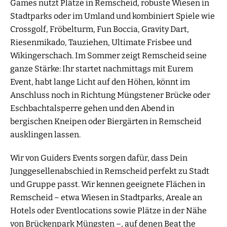
Games nutzt Plätze in Remscheid, robuste Wiesen in
Stadtparks oder im Umland und kombiniert Spiele wie
Crossgolf, Fröbelturm, Fun Boccia, Gravity Dart,
Riesenmikado, Tauziehen, Ultimate Frisbee und
Wikingerschach. Im Sommer zeigt Remscheid seine
ganze Stärke: Ihr startet nachmittags mit Eurem
Event, habt lange Licht auf den Höhen, könnt im
Anschluss noch in Richtung Müngstener Brücke oder
Eschbachtalsperre gehen und den Abend in
bergischen Kneipen oder Biergärten in Remscheid
ausklingen lassen.
Wir von Guiders Events sorgen dafür, dass Dein
Junggesellenabschied in Remscheid perfekt zu Stadt
und Gruppe passt. Wir kennen geeignete Flächen in
Remscheid – etwa Wiesen in Stadtparks, Areale an
Hotels oder Eventlocations sowie Plätze in der Nähe
von Brückenpark Müngsten –, auf denen Beat the