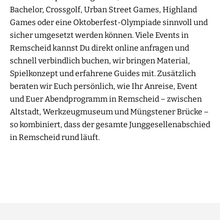
Bachelor, Crossgolf, Urban Street Games, Highland
Games oder eine Oktoberfest-Olympiade sinnvoll und
sicher umgesetzt werden können. Viele Events in
Remscheid kannst Du direkt online anfragen und
schnell verbindlich buchen, wir bringen Material,
Spielkonzept und erfahrene Guides mit. Zusätzlich
beraten wir Euch persönlich, wie Ihr Anreise, Event
und Euer Abendprogramm in Remscheid – zwischen
Altstadt, Werkzeugmuseum und Müngstener Brücke –
so kombiniert, dass der gesamte Junggesellenabschied
in Remscheid rund läuft.