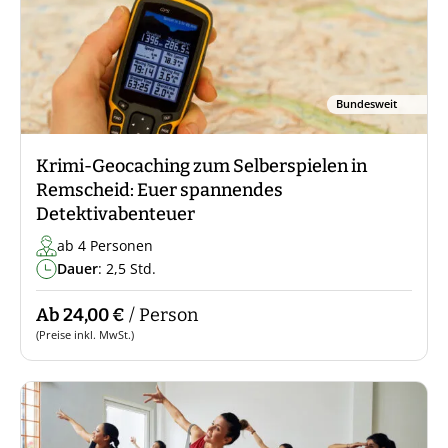
Bundesweit
Krimi-Geocaching zum Selberspielen in
Remscheid: Euer spannendes
Detektivabenteuer
ab 4 Personen
Dauer
: 2,5 Std.
Ab 24,00 €
/ Person
(Preise inkl. MwSt.)