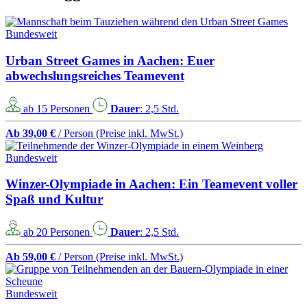
Bundesweit
Urban Street Games in Aachen: Euer
abwechslungsreiches Teamevent
ab 15 Personen
Dauer
: 2,5 Std.
Ab 39,00 €
/ Person
(Preise inkl. MwSt.)
Bundesweit
Winzer-Olympiade in Aachen: Ein Teamevent voller
Spaß und Kultur
ab 20 Personen
Dauer
: 2,5 Std.
Ab 59,00 €
/ Person
(Preise inkl. MwSt.)
Bundesweit