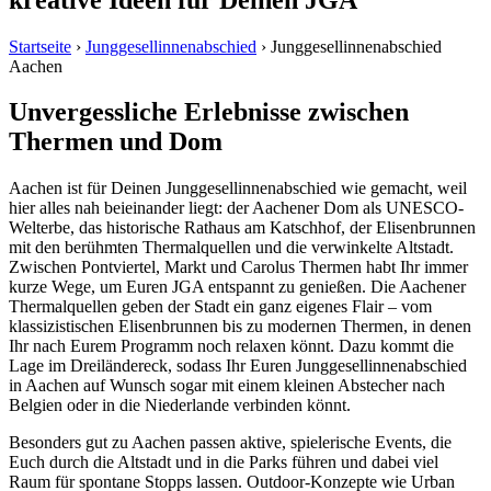
Startseite
›
Junggesellinnenabschied
›
Junggesellinnenabschied
Aachen
Unvergessliche Erlebnisse zwischen
Thermen und Dom
Aachen ist für Deinen Junggesellinnenabschied wie gemacht, weil
hier alles nah beieinander liegt: der Aachener Dom als UNESCO-
Welterbe, das historische Rathaus am Katschhof, der Elisenbrunnen
mit den berühmten Thermalquellen und die verwinkelte Altstadt.
Zwischen Pontviertel, Markt und Carolus Thermen habt Ihr immer
kurze Wege, um Euren JGA entspannt zu genießen. Die Aachener
Thermalquellen geben der Stadt ein ganz eigenes Flair – vom
klassizistischen Elisenbrunnen bis zu modernen Thermen, in denen
Ihr nach Eurem Programm noch relaxen könnt. Dazu kommt die
Lage im Dreiländereck, sodass Ihr Euren Junggesellinnenabschied
in Aachen auf Wunsch sogar mit einem kleinen Abstecher nach
Belgien oder in die Niederlande verbinden könnt.
Besonders gut zu Aachen passen aktive, spielerische Events, die
Euch durch die Altstadt und in die Parks führen und dabei viel
Raum für spontane Stopps lassen. Outdoor-Konzepte wie Urban