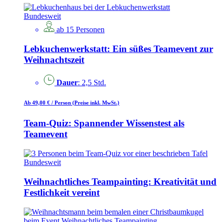
Bundesweit
ab 15 Personen
Lebkuchenwerkstatt: Ein süßes Teamevent zur
Weihnachtszeit
Dauer
: 2,5 Std.
Ab 49,00 €
/ Person
(Preise inkl. MwSt.)
Team-Quiz: Spannender Wissenstest als
Teamevent
Bundesweit
Weihnachtliches Teampainting: Kreativität und
Festlichkeit vereint