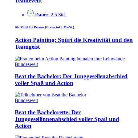
Teamevent
Dauer
: 2,5 Std.
Ab 39,00 €
/ Person
(Preise inkl. MwSt.)
Action Painting: Spürt die Kreativität und den
Teamgeist
Bundesweit
Beat the Bachelor: Der Junggesellenabschied
voller Spaß und Action
Bundesweit
Beat the Bachelorette: Der
Junggesellinnenabschied voller Spaß und
Action