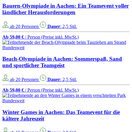
Bauern-Olympiade in Aachen: Ein Teamevent voller
ländlicher Herausforderungen
ab 20 Personen
Dauer
: 2,5 Std.
Ab 59,00 €
/ Person
(Preise inkl. MwSt.)
Bundesweit
Beach-Olympiade in Aachen: Sommerspaß, Sand
und sportlicher Teamgeist
ab 20 Personen
Dauer
: 2,5 Std.
Ab 59,00 €
/ Person
(Preise inkl. MwSt.)
Bundesweit
Winter Games in Aachen: Das Teamevent für die
kältere Jahreszeit