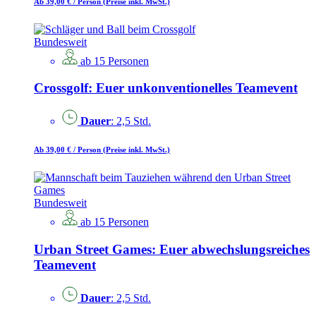
Ab 39,00 €
/ Person
(Preise inkl. MwSt.)
Bundesweit
ab 15 Personen
Crossgolf: Euer unkonventionelles Teamevent
Dauer
: 2,5 Std.
Ab 39,00 €
/ Person
(Preise inkl. MwSt.)
Bundesweit
ab 15 Personen
Urban Street Games: Euer abwechslungsreiches
Teamevent
Dauer
: 2,5 Std.