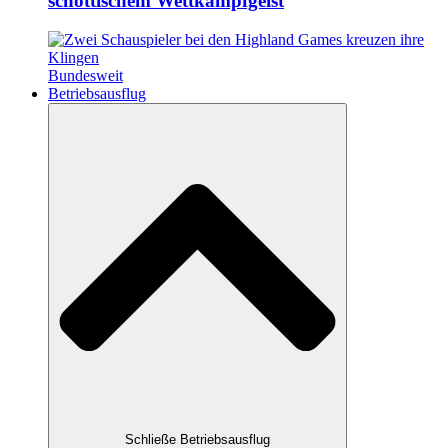
schottischem Wettkampfgeist
Bundesweit
Betriebsausflug
Schließe Betriebsausflug