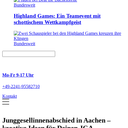
Bundesweit
Highland Games: Ein Teamevent mit
schottischem Wettkampfgeist
Bundesweit
Mo-Fr 9-17 Uhr
+49-2241-95582710
Kontakt
Junggesellinnenabschied in Aachen –
kreative Ideen für Deinen JGA