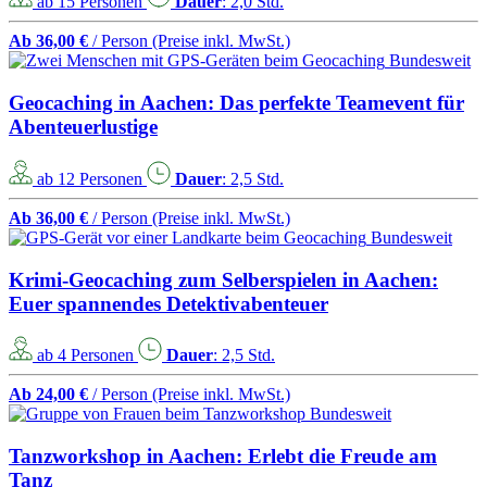
ab 15 Personen
Dauer
: 2,0 Std.
Ab 36,00 €
/ Person
(Preise inkl. MwSt.)
Bundesweit
Geocaching in Aachen: Das perfekte Teamevent für
Abenteuerlustige
ab 12 Personen
Dauer
: 2,5 Std.
Ab 36,00 €
/ Person
(Preise inkl. MwSt.)
Bundesweit
Krimi-Geocaching zum Selberspielen in Aachen:
Euer spannendes Detektivabenteuer
ab 4 Personen
Dauer
: 2,5 Std.
Ab 24,00 €
/ Person
(Preise inkl. MwSt.)
Bundesweit
Tanzworkshop in Aachen: Erlebt die Freude am
Tanz