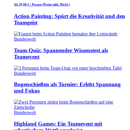
Ab 39,00 €
/ Person
(Preise inkl. MwSt.)
Action Painting: Spürt die Kreativität und den
Teamgeist
Bundesweit
Team-Quiz: Spannender Wissenstest als
Teamevent
Bundesweit
Bogenschießen als Turnier: Erlebt Spannung
und Fokus
Bundesweit
Highland Games: Ein Teamevent mit