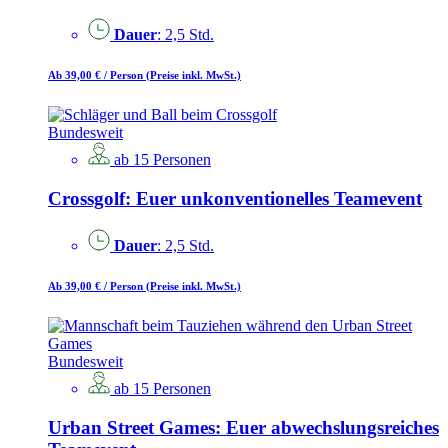
Dauer
: 2,5 Std.
Ab 39,00 €
/ Person
(Preise inkl. MwSt.)
Bundesweit
ab 15 Personen
Crossgolf: Euer unkonventionelles Teamevent
Dauer
: 2,5 Std.
Ab 39,00 €
/ Person
(Preise inkl. MwSt.)
Bundesweit
ab 15 Personen
Urban Street Games: Euer abwechslungsreiches