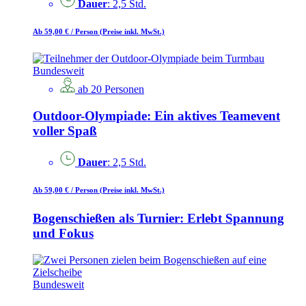
Dauer
: 2,5 Std.
Ab 59,00 €
/ Person
(Preise inkl. MwSt.)
Bundesweit
ab 20 Personen
Outdoor-Olympiade: Ein aktives Teamevent
voller Spaß
Dauer
: 2,5 Std.
Ab 59,00 €
/ Person
(Preise inkl. MwSt.)
Bogenschießen als Turnier: Erlebt Spannung
und Fokus
Bundesweit