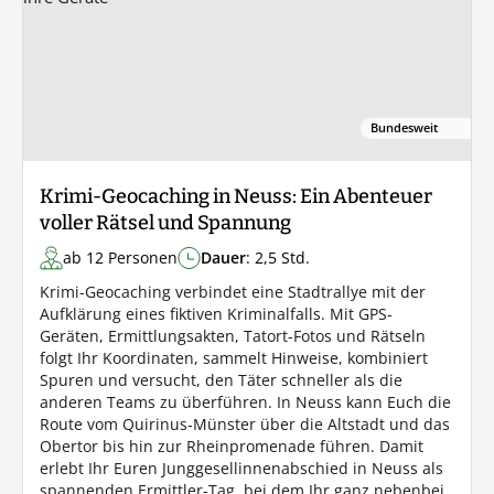
Bundesweit
Krimi-Geocaching in Neuss: Ein Abenteuer
voller Rätsel und Spannung
ab 12 Personen
Dauer
: 2,5 Std.
Krimi-Geocaching verbindet eine Stadtrallye mit der
Aufklärung eines fiktiven Kriminalfalls. Mit GPS-
Geräten, Ermittlungsakten, Tatort-Fotos und Rätseln
folgt Ihr Koordinaten, sammelt Hinweise, kombiniert
Spuren und versucht, den Täter schneller als die
anderen Teams zu überführen. In Neuss kann Euch die
Route vom Quirinus-Münster über die Altstadt und das
Obertor bis hin zur Rheinpromenade führen. Damit
erlebt Ihr Euren Junggesellinnenabschied in Neuss als
spannenden Ermittler-Tag, bei dem Ihr ganz nebenbei