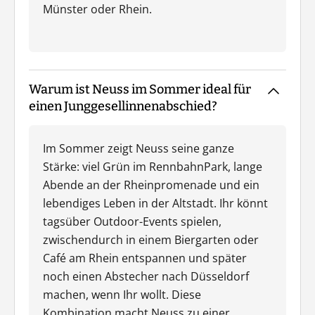
Münster oder Rhein.
Warum ist Neuss im Sommer ideal für
einen Junggesellinnenabschied?
Im Sommer zeigt Neuss seine ganze
Stärke: viel Grün im RennbahnPark, lange
Abende an der Rheinpromenade und ein
lebendiges Leben in der Altstadt. Ihr könnt
tagsüber Outdoor-Events spielen,
zwischendurch in einem Biergarten oder
Café am Rhein entspannen und später
noch einen Abstecher nach Düsseldorf
machen, wenn Ihr wollt. Diese
Kombination macht Neuss zu einer