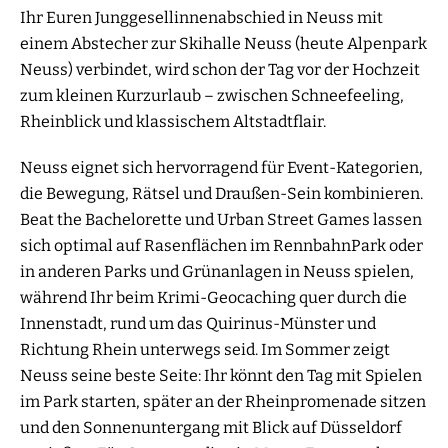
Ihr Euren Junggesellinnenabschied in Neuss mit
einem Abstecher zur Skihalle Neuss (heute Alpenpark
Neuss) verbindet, wird schon der Tag vor der Hochzeit
zum kleinen Kurzurlaub – zwischen Schneefeeling,
Rheinblick und klassischem Altstadtflair.
Neuss eignet sich hervorragend für Event-Kategorien,
die Bewegung, Rätsel und Draußen-Sein kombinieren.
Beat the Bachelorette und Urban Street Games lassen
sich optimal auf Rasenflächen im RennbahnPark oder
in anderen Parks und Grünanlagen in Neuss spielen,
während Ihr beim Krimi-Geocaching quer durch die
Innenstadt, rund um das Quirinus-Münster und
Richtung Rhein unterwegs seid. Im Sommer zeigt
Neuss seine beste Seite: Ihr könnt den Tag mit Spielen
im Park starten, später an der Rheinpromenade sitzen
und den Sonnenuntergang mit Blick auf Düsseldorf