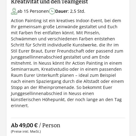
Kreativität und den Teamgeist
ab 15 Personen
Dauer
: 2,5 Std.
Action Painting ist ein kreatives Indoor-Event, bei dem
Ihr gemeinsam große Leinwände gestaltet und Euch
mit Farben frei entfalten könnt. Mit Pinseln,
Schwämmen und verschiedenen Farben entstehen
Schritt für Schritt individuelle Kunstwerke, die Ihr im
Stil Eurer Braut, Eurer Freundschaft oder passend zum
Junggesellinnenabschied gestaltet und am Ende
mitnehmt. In Neuss könnt Ihr Action Painting in einem
Seminarraum, Kreativstudio oder in einem passenden
Raum Eurer Unterkunft planen – ideal zum Beispiel
nach einem Spaziergang durch die Altstadt oder einem
Stopp an der Rheinpromenade. So bekommt Euer
Junggesellinnenabschied in Neuss einen
künstlerischen Höhepunkt, der noch lange an den Tag
erinnert.
Ab 49,00 €
/ Person
(Preise inkl. MwSt.)