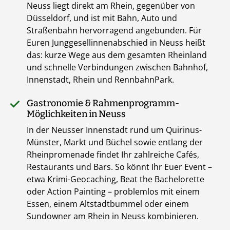
Neuss liegt direkt am Rhein, gegenüber von
Düsseldorf, und ist mit Bahn, Auto und
Straßenbahn hervorragend angebunden. Für
Euren Junggesellinnenabschied in Neuss heißt
das: kurze Wege aus dem gesamten Rheinland
und schnelle Verbindungen zwischen Bahnhof,
Innenstadt, Rhein und RennbahnPark.
Gastronomie & Rahmenprogramm-
Möglichkeiten in Neuss
In der Neusser Innenstadt rund um Quirinus-
Münster, Markt und Büchel sowie entlang der
Rheinpromenade findet Ihr zahlreiche Cafés,
Restaurants und Bars. So könnt Ihr Euer Event –
etwa Krimi-Geocaching, Beat the Bachelorette
oder Action Painting – problemlos mit einem
Essen, einem Altstadtbummel oder einem
Sundowner am Rhein in Neuss kombinieren.