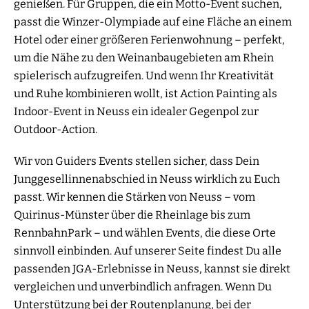
genießen. Für Gruppen, die ein Motto-Event suchen,
passt die Winzer-Olympiade auf eine Fläche an einem
Hotel oder einer größeren Ferienwohnung – perfekt,
um die Nähe zu den Weinanbaugebieten am Rhein
spielerisch aufzugreifen. Und wenn Ihr Kreativität
und Ruhe kombinieren wollt, ist Action Painting als
Indoor-Event in Neuss ein idealer Gegenpol zur
Outdoor-Action.
Wir von Guiders Events stellen sicher, dass Dein
Junggesellinnenabschied in Neuss wirklich zu Euch
passt. Wir kennen die Stärken von Neuss – vom
Quirinus-Münster über die Rheinlage bis zum
RennbahnPark – und wählen Events, die diese Orte
sinnvoll einbinden. Auf unserer Seite findest Du alle
passenden JGA-Erlebnisse in Neuss, kannst sie direkt
vergleichen und unverbindlich anfragen. Wenn Du
Unterstützung bei der Routenplanung, bei der