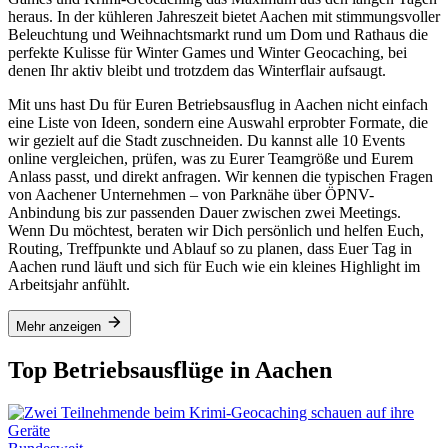
heraus. In der kühleren Jahreszeit bietet Aachen mit stimmungsvoller
Beleuchtung und Weihnachtsmarkt rund um Dom und Rathaus die
perfekte Kulisse für Winter Games und Winter Geocaching, bei
denen Ihr aktiv bleibt und trotzdem das Winterflair aufsaugt.
Mit uns hast Du für Euren Betriebsausflug in Aachen nicht einfach
eine Liste von Ideen, sondern eine Auswahl erprobter Formate, die
wir gezielt auf die Stadt zuschneiden. Du kannst alle 10 Events
online vergleichen, prüfen, was zu Eurer Teamgröße und Eurem
Anlass passt, und direkt anfragen. Wir kennen die typischen Fragen
von Aachener Unternehmen – von Parknähe über ÖPNV-
Anbindung bis zur passenden Dauer zwischen zwei Meetings.
Wenn Du möchtest, beraten wir Dich persönlich und helfen Euch,
Routing, Treffpunkte und Ablauf so zu planen, dass Euer Tag in
Aachen rund läuft und sich für Euch wie ein kleines Highlight im
Arbeitsjahr anfühlt.
Mehr anzeigen
Top Betriebsausflüge in Aachen