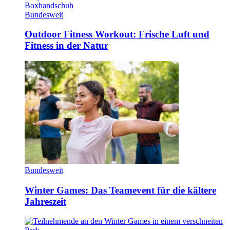
Bundesweit
Outdoor Fitness Workout: Frische Luft und
Fitness in der Natur
Bundesweit
Winter Games: Das Teamevent für die kältere
Jahreszeit