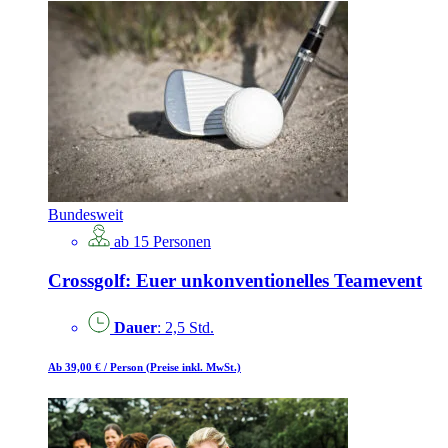
Bundesweit
ab 15 Personen
Crossgolf: Euer unkonventionelles Teamevent
Dauer
: 2,5 Std.
Ab 39,00 €
/ Person
(Preise inkl. MwSt.)