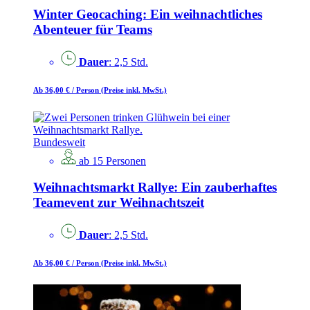
Winter Geocaching: Ein weihnachtliches
Abenteuer für Teams
Dauer
: 2,5 Std.
Ab 36,00 €
/ Person
(Preise inkl. MwSt.)
Bundesweit
ab 15 Personen
Weihnachtsmarkt Rallye: Ein zauberhaftes
Teamevent zur Weihnachtszeit
Dauer
: 2,5 Std.
Ab 36,00 €
/ Person
(Preise inkl. MwSt.)