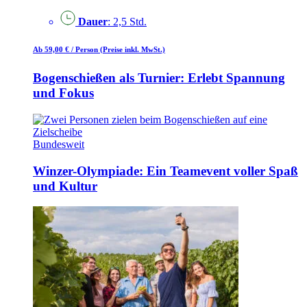
Dauer
: 2,5 Std.
Ab 59,00 €
/ Person
(Preise inkl. MwSt.)
Bogenschießen als Turnier: Erlebt Spannung
und Fokus
Bundesweit
Winzer-Olympiade: Ein Teamevent voller Spaß
und Kultur