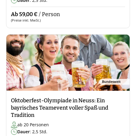
Dauer
: 2,5 Std.
Ab 59,00 €
/ Person
(Preise inkl. MwSt.)
Bundesweit
Oktoberfest-Olympiade in Neuss: Ein
bayrisches Teamevent voller Spaß und
Tradition
ab 20 Personen
Dauer
: 2,5 Std.