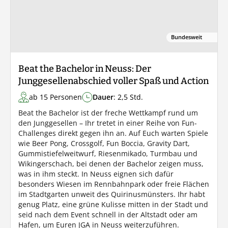
Bundesweit
Beat the Bachelor in Neuss: Der
Junggesellenabschied voller Spaß und Action
ab 15 Personen
Dauer
: 2,5 Std.
Beat the Bachelor ist der freche Wettkampf rund um
den Junggesellen – Ihr tretet in einer Reihe von Fun-
Challenges direkt gegen ihn an. Auf Euch warten Spiele
wie Beer Pong, Crossgolf, Fun Boccia, Gravity Dart,
Gummistiefelweitwurf, Riesenmikado, Turmbau und
Wikingerschach, bei denen der Bachelor zeigen muss,
was in ihm steckt. In Neuss eignen sich dafür
besonders Wiesen im Rennbahnpark oder freie Flächen
im Stadtgarten unweit des Quirinusmünsters. Ihr habt
genug Platz, eine grüne Kulisse mitten in der Stadt und
seid nach dem Event schnell in der Altstadt oder am
Hafen, um Euren JGA in Neuss weiterzuführen.