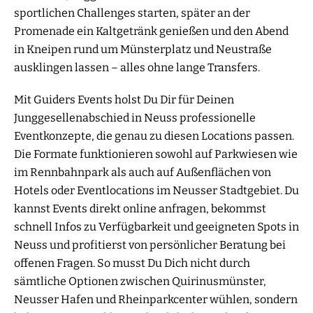
sportlichen Challenges starten, später an der
Promenade ein Kaltgetränk genießen und den Abend
in Kneipen rund um Münsterplatz und Neustraße
ausklingen lassen – alles ohne lange Transfers.
Mit Guiders Events holst Du Dir für Deinen
Junggesellenabschied in Neuss professionelle
Eventkonzepte, die genau zu diesen Locations passen.
Die Formate funktionieren sowohl auf Parkwiesen wie
im Rennbahnpark als auch auf Außenflächen von
Hotels oder Eventlocations im Neusser Stadtgebiet. Du
kannst Events direkt online anfragen, bekommst
schnell Infos zu Verfügbarkeit und geeigneten Spots in
Neuss und profitierst von persönlicher Beratung bei
offenen Fragen. So musst Du Dich nicht durch
sämtliche Optionen zwischen Quirinusmünster,
Neusser Hafen und Rheinparkcenter wühlen, sondern