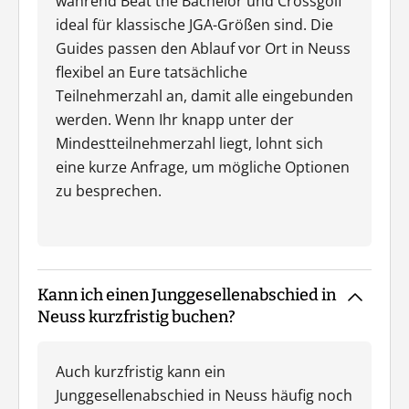
während Beat the Bachelor und Crossgolf
ideal für klassische JGA-Größen sind. Die
Guides passen den Ablauf vor Ort in Neuss
flexibel an Eure tatsächliche
Teilnehmerzahl an, damit alle eingebunden
werden. Wenn Ihr knapp unter der
Mindestteilnehmerzahl liegt, lohnt sich
eine kurze Anfrage, um mögliche Optionen
zu besprechen.
Kann ich einen Junggesellenabschied in
Neuss kurzfristig buchen?
Auch kurzfristig kann ein
Junggesellenabschied in Neuss häufig noch