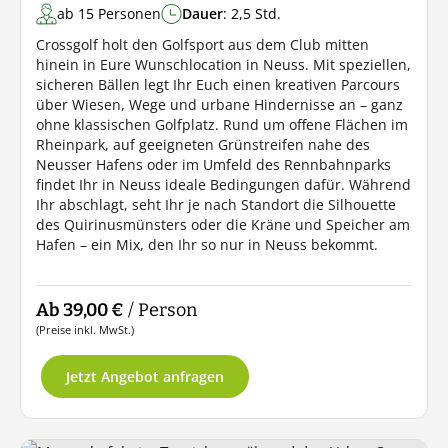
ab 15 Personen
Dauer
: 2,5 Std.
Crossgolf holt den Golfsport aus dem Club mitten
hinein in Eure Wunschlocation in Neuss. Mit speziellen,
sicheren Bällen legt Ihr Euch einen kreativen Parcours
über Wiesen, Wege und urbane Hindernisse an – ganz
ohne klassischen Golfplatz. Rund um offene Flächen im
Rheinpark, auf geeigneten Grünstreifen nahe des
Neusser Hafens oder im Umfeld des Rennbahnparks
findet Ihr in Neuss ideale Bedingungen dafür. Während
Ihr abschlagt, seht Ihr je nach Standort die Silhouette
des Quirinusmünsters oder die Kräne und Speicher am
Hafen – ein Mix, den Ihr so nur in Neuss bekommt.
Ab 39,00 €
/ Person
(Preise inkl. MwSt.)
Jetzt Angebot anfragen