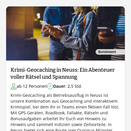
Bundesweit
Krimi-Geocaching in Neuss: Ein Abenteuer
voller Rätsel und Spannung
ab 12 Personen
Dauer
: 2,5 Std.
Krimi-Geocaching als Betriebsausflug in Neuss ist
unsere Kombination aus Geocaching und interaktivem
Krimispiel, bei dem Ihr in Teams einen fiktiven Fall löst.
Mit GPS-Geräten, Roadbook, Fallakte, Rätseln und
Bonusaufgaben arbeitet Ihr Euch von Hinweis zu
Hinweis und sammelt Indizien sowie Zeitvorteile. In
Neuss bietet sich eine Route vom Quirinus-Münster