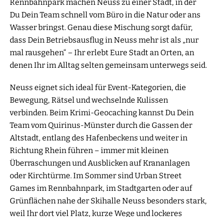
Rennbahnpark machen Neuss zu einer Stadt, in der
Du Dein Team schnell vom Büro in die Natur oder ans
Wasser bringst. Genau diese Mischung sorgt dafür,
dass Dein Betriebsausflug in Neuss mehr ist als „nur
mal rausgehen“ – Ihr erlebt Eure Stadt an Orten, an
denen Ihr im Alltag selten gemeinsam unterwegs seid.
Neuss eignet sich ideal für Event-Kategorien, die
Bewegung, Rätsel und wechselnde Kulissen
verbinden. Beim Krimi-Geocaching kannst Du Dein
Team vom Quirinus-Münster durch die Gassen der
Altstadt, entlang des Hafenbeckens und weiter in
Richtung Rhein führen – immer mit kleinen
Überraschungen und Ausblicken auf Krananlagen
oder Kirchtürme. Im Sommer sind Urban Street
Games im Rennbahnpark, im Stadtgarten oder auf
Grünflächen nahe der Skihalle Neuss besonders stark,
weil Ihr dort viel Platz, kurze Wege und lockeres