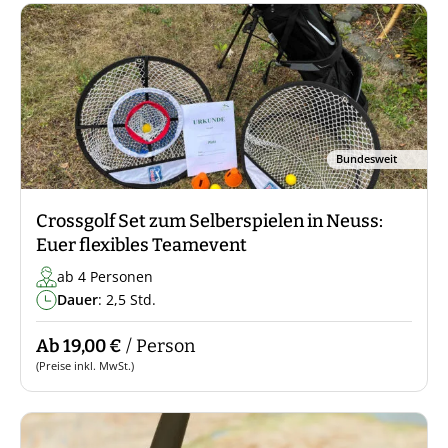
Bundesweit
Crossgolf Set zum Selberspielen in Neuss:
Euer flexibles Teamevent
ab 4 Personen
Dauer
: 2,5 Std.
Ab 19,00 €
/ Person
(Preise inkl. MwSt.)