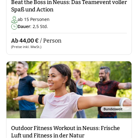
Beat the Boss in Neuss: Das Teamevent voller
Spaß und Action
ab 15 Personen
Dauer
: 2,5 Std.
Ab 44,00 €
/ Person
(Preise inkl. MwSt.)
Bundesweit
Outdoor Fitness Workout in Neuss: Frische
Luft und Fitness in der Natur