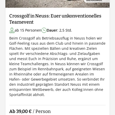
Crossgolf in Neuss: Euer unkonventionelles
Teamevent
ab 15 Personen
Dauer
: 2,5 Std.
Beim Crossgolf als Betriebsausflug in Neuss holen wir
Golf-Feeling raus aus dem Club und hinein in passende
Flächen. Mit speziellen Bällen und kreativen Zielen
spielt Ihr verschiedene Abschlags- und Zielaufgaben
und messt Euch in Präzision und Ruhe, ergänzt um
kleine Teamchallenges. In Neuss können wir Crossgolf
zum Beispiel im Rennbahnpark, auf geeigneten Wiesen
in Rheinnähe oder auf firmeneigenen Arealen im
Hafen- oder Gewerbegebiet umsetzen. So verbindet Ihr
den industriell geprägten Standort Neuss mit einem
entspannten Wettbewerb, der auch Kolleg:innen ohne
Sportaffinität abholt.
Ab 39,00 €
/ Person