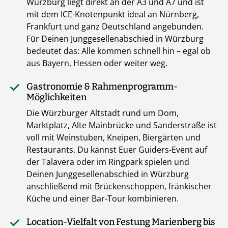
Würzburg liegt direkt an der A3 und A7 und ist
mit dem ICE-Knotenpunkt ideal an Nürnberg,
Frankfurt und ganz Deutschland angebunden.
Für Deinen Junggesellenabschied in Würzburg
bedeutet das: Alle kommen schnell hin – egal ob
aus Bayern, Hessen oder weiter weg.
Gastronomie & Rahmenprogramm-
Möglichkeiten
Die Würzburger Altstadt rund um Dom,
Marktplatz, Alte Mainbrücke und Sanderstraße ist
voll mit Weinstuben, Kneipen, Biergärten und
Restaurants. Du kannst Euer Guiders-Event auf
der Talavera oder im Ringpark spielen und
Deinen Junggesellenabschied in Würzburg
anschließend mit Brückenschoppen, fränkischer
Küche und einer Bar-Tour kombinieren.
Location-Vielfalt von Festung Marienberg bis