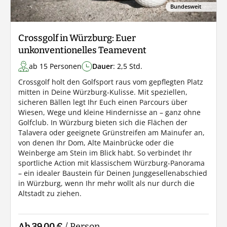
Bundesweit
Crossgolf in Würzburg: Euer
unkonventionelles Teamevent
ab 15 Personen
Dauer
: 2,5 Std.
Crossgolf holt den Golfsport raus vom gepflegten Platz
mitten in Deine Würzburg-Kulisse. Mit speziellen,
sicheren Bällen legt Ihr Euch einen Parcours über
Wiesen, Wege und kleine Hindernisse an – ganz ohne
Golfclub. In Würzburg bieten sich die Flächen der
Talavera oder geeignete Grünstreifen am Mainufer an,
von denen Ihr Dom, Alte Mainbrücke oder die
Weinberge am Stein im Blick habt. So verbindet Ihr
sportliche Action mit klassischem Würzburg-Panorama
– ein idealer Baustein für Deinen Junggesellenabschied
in Würzburg, wenn Ihr mehr wollt als nur durch die
Altstadt zu ziehen.
Ab 39,00 €
/ Person