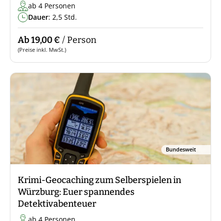
ab 4 Personen
Dauer
: 2,5 Std.
Ab 19,00 €
/ Person
(Preise inkl. MwSt.)
Bundesweit
Krimi-Geocaching zum Selberspielen in
Würzburg: Euer spannendes
Detektivabenteuer
ab 4 Personen