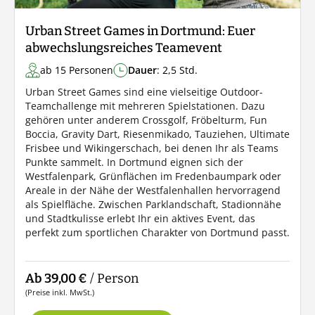
Urban Street Games in Dortmund: Euer
abwechslungsreiches Teamevent
ab 15 Personen
Dauer
: 2,5 Std.
Urban Street Games sind eine vielseitige Outdoor-
Teamchallenge mit mehreren Spielstationen. Dazu
gehören unter anderem Crossgolf, Fröbelturm, Fun
Boccia, Gravity Dart, Riesenmikado, Tauziehen, Ultimate
Frisbee und Wikingerschach, bei denen Ihr als Teams
Punkte sammelt. In Dortmund eignen sich der
Westfalenpark, Grünflächen im Fredenbaumpark oder
Areale in der Nähe der Westfalenhallen hervorragend
als Spielfläche. Zwischen Parklandschaft, Stadionnähe
und Stadtkulisse erlebt Ihr ein aktives Event, das
perfekt zum sportlichen Charakter von Dortmund passt.
Ab 39,00 €
/ Person
(Preise inkl. MwSt.)