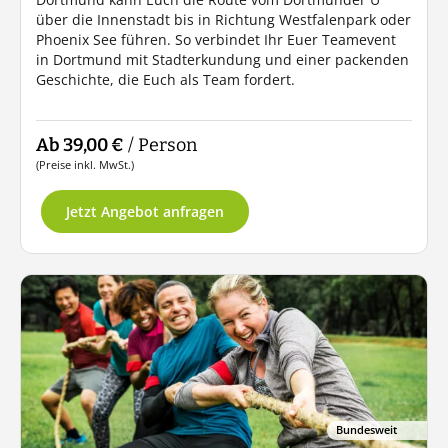
über die Innenstadt bis in Richtung Westfalenpark oder
Phoenix See führen. So verbindet Ihr Euer Teamevent
in Dortmund mit Stadterkundung und einer packenden
Geschichte, die Euch als Team fordert.
Ab 39,00 €
/ Person
(Preise inkl. MwSt.)
Jetzt Angebot anfragen
Bundesweit