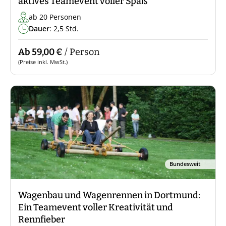
aktives Teamevent voller Spaß
ab 20 Personen
Dauer
: 2,5 Std.
Ab 59,00 €
/ Person
(Preise inkl. MwSt.)
Bundesweit
Wagenbau und Wagenrennen in Dortmund:
Ein Teamevent voller Kreativität und
Rennfieber