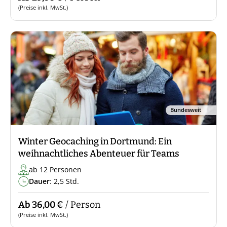
(Preise inkl. MwSt.)
Bundesweit
Winter Geocaching in Dortmund: Ein
weihnachtliches Abenteuer für Teams
ab 12 Personen
Dauer
: 2,5 Std.
Ab 36,00 €
/ Person
(Preise inkl. MwSt.)