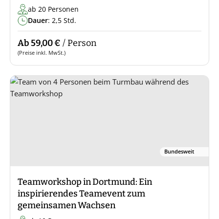
ab 20 Personen
Dauer
: 2,5 Std.
Ab 59,00 €
/ Person
(Preise inkl. MwSt.)
Bundesweit
Teamworkshop in Dortmund: Ein
inspirierendes Teamevent zum
gemeinsamen Wachsen