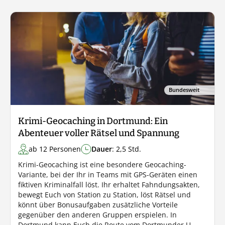
Bundesweit
Krimi-Geocaching in Dortmund: Ein
Abenteuer voller Rätsel und Spannung
ab 12 Personen
Dauer
: 2,5 Std.
Krimi-Geocaching ist eine besondere Geocaching-
Variante, bei der Ihr in Teams mit GPS-Geräten einen
fiktiven Kriminalfall löst. Ihr erhaltet Fahndungsakten,
bewegt Euch von Station zu Station, löst Rätsel und
könnt über Bonusaufgaben zusätzliche Vorteile
gegenüber den anderen Gruppen erspielen. In
Dortmund kann Euch die Route vom Dortmunder U