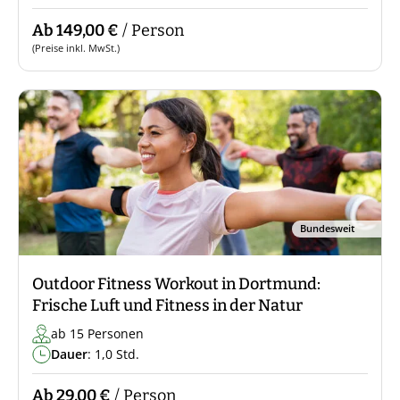
Ab 149,00 €
/ Person
(Preise inkl. MwSt.)
Bundesweit
Outdoor Fitness Workout in Dortmund:
Frische Luft und Fitness in der Natur
ab 15 Personen
Dauer
: 1,0 Std.
Ab 29,00 €
/ Person