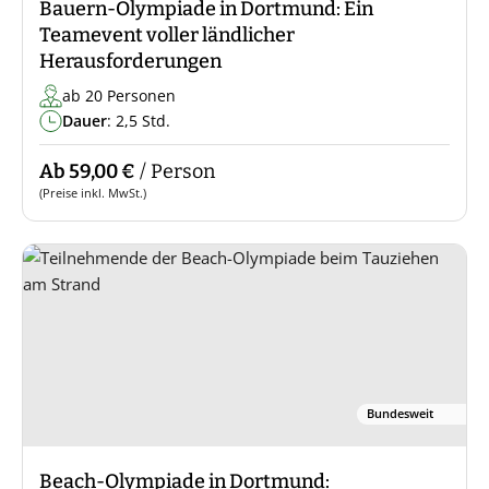
Bauern-Olympiade in Dortmund: Ein
Teamevent voller ländlicher
Herausforderungen
ab 20 Personen
Dauer
: 2,5 Std.
Ab 59,00 €
/ Person
(Preise inkl. MwSt.)
Bundesweit
Beach-Olympiade in Dortmund: