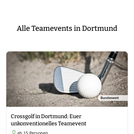
Alle Teamevents in Dortmund
Bundesweit
Crossgolf in Dortmund: Euer
unkonventionelles Teamevent
ab 15 Personen