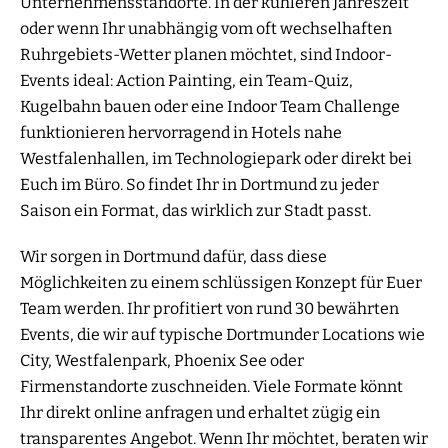
Unternehmensstandorte. In der kühleren Jahreszeit
oder wenn Ihr unabhängig vom oft wechselhaften
Ruhrgebiets-Wetter planen möchtet, sind Indoor-
Events ideal: Action Painting, ein Team-Quiz,
Kugelbahn bauen oder eine Indoor Team Challenge
funktionieren hervorragend in Hotels nahe
Westfalenhallen, im Technologiepark oder direkt bei
Euch im Büro. So findet Ihr in Dortmund zu jeder
Saison ein Format, das wirklich zur Stadt passt.
Wir sorgen in Dortmund dafür, dass diese
Möglichkeiten zu einem schlüssigen Konzept für Euer
Team werden. Ihr profitiert von rund 30 bewährten
Events, die wir auf typische Dortmunder Locations wie
City, Westfalenpark, Phoenix See oder
Firmenstandorte zuschneiden. Viele Formate könnt
Ihr direkt online anfragen und erhaltet zügig ein
transparentes Angebot. Wenn Ihr möchtet, beraten wir