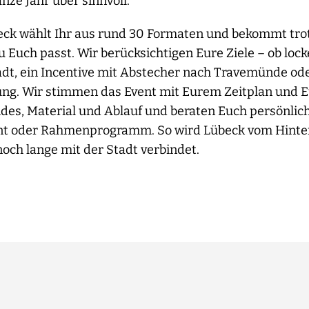
nze Jahr über sinnvoll.
eck wählt Ihr aus rund 30 Formaten und bekommt tro
u Euch passt. Wir berücksichtigen Eure Ziele – ob lo
adt, ein Incentive mit Abstecher nach Travemünde ode
ng. Wir stimmen das Event mit Eurem Zeitplan und 
ides, Material und Ablauf und beraten Euch persönlich
nt oder Rahmenprogramm. So wird Lübeck vom Hinte
noch lange mit der Stadt verbindet.