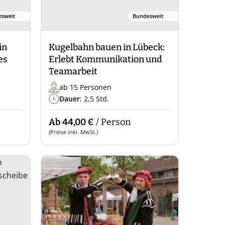
sweit
Bundesweit
in
Kugelbahn bauen in Lübeck:
es
Erlebt Kommunikation und
Teamarbeit
ab 15 Personen
Dauer
: 2,5 Std.
Ab 44,00 €
/ Person
(Preise inkl. MwSt.)