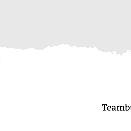
Teambu