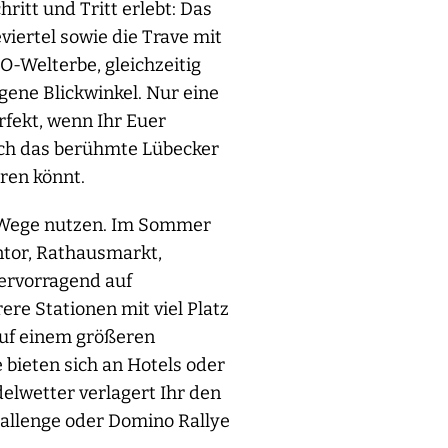
ritt und Tritt erlebt: Das
iertel sowie die Trave mit
O-Welterbe, gleichzeitig
gene Blickwinkel. Nur eine
fekt, wenn Ihr Euer
uch das berühmte Lübecker
eren könnt.
e Wege nutzen. Im Sommer
ntor, Rathausmarkt,
ervorragend auf
re Stationen mit viel Platz
 auf einem größeren
bieten sich an Hotels oder
elwetter verlagert Ihr den
hallenge oder Domino Rallye