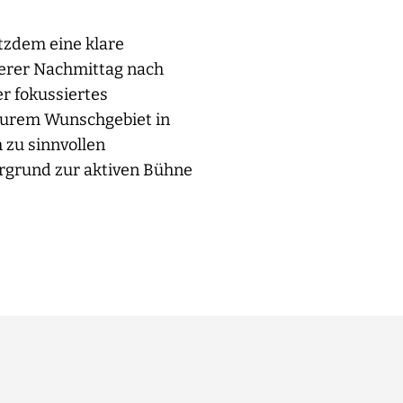
tzdem eine klare
ckerer Nachmittag nach
r fokussiertes
Eurem Wunschgebiet in
 zu sinnvollen
rgrund zur aktiven Bühne