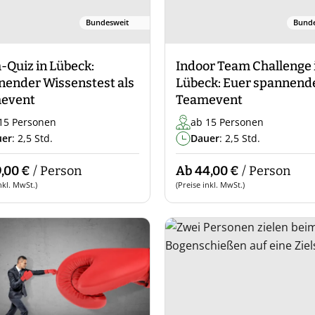
Bundesweit
Bunde
Quiz in Lübeck:
Indoor Team Challenge 
nender Wissenstest als
Lübeck: Euer spannend
event
Teamevent
15 Personen
ab 15 Personen
uer
: 2,5 Std.
Dauer
: 2,5 Std.
,00 €
/ Person
Ab 44,00 €
/ Person
nkl. MwSt.)
(Preise inkl. MwSt.)