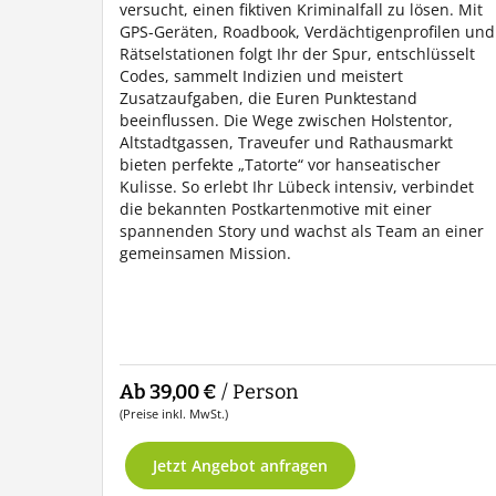
versucht, einen fiktiven Kriminalfall zu lösen. Mit
GPS-Geräten, Roadbook, Verdächtigenprofilen und
Rätselstationen folgt Ihr der Spur, entschlüsselt
Codes, sammelt Indizien und meistert
Zusatzaufgaben, die Euren Punktestand
beeinflussen. Die Wege zwischen Holstentor,
Altstadtgassen, Traveufer und Rathausmarkt
bieten perfekte „Tatorte“ vor hanseatischer
Kulisse. So erlebt Ihr Lübeck intensiv, verbindet
die bekannten Postkartenmotive mit einer
spannenden Story und wachst als Team an einer
gemeinsamen Mission.
Ab 39,00 €
/ Person
(Preise inkl. MwSt.)
Jetzt Angebot anfragen