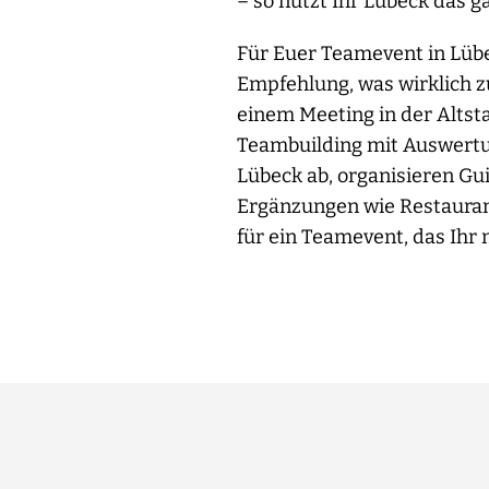
– so nutzt Ihr Lübeck das ga
Für Euer Teamevent in Lüb
Empfehlung, was wirklich z
einem Meeting in der Altst
Teambuilding mit Auswertu
Lübeck ab, organisieren Gu
Ergänzungen wie Restaura
für ein Teamevent, das Ihr 