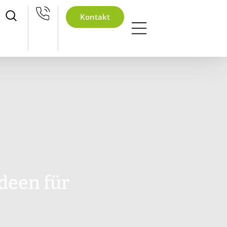
achtsfeier
Kontakt
Ideen für