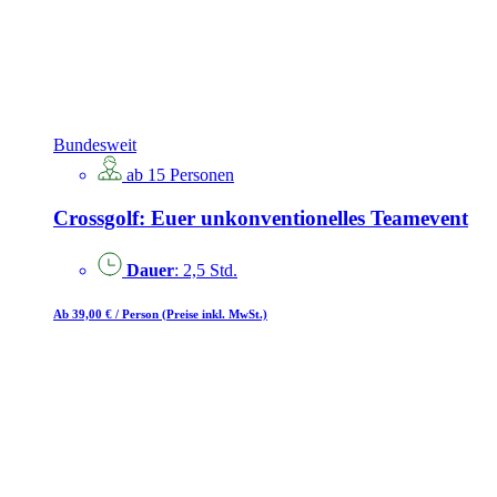
Bundesweit
ab 15 Personen
Crossgolf: Euer unkonventionelles Teamevent
Dauer
: 2,5 Std.
Ab 39,00 €
/ Person
(Preise inkl. MwSt.)