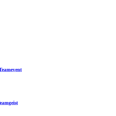
 Teamevent
Teamgeist