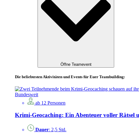
Öffne Teamevent
Die beliebtesten Aktivitäten und Events für Euer Teambuilding:
Bundesweit
ab 12 Personen
Krimi-Geocaching: Ein Abenteuer voller Rätsel
Dauer
: 2,5 Std.