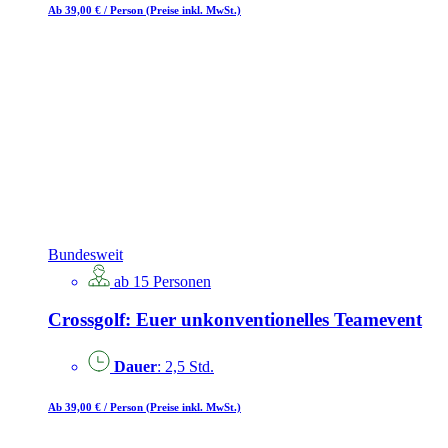
Ab 39,00 €
/ Person
(Preise inkl. MwSt.)
Bundesweit
ab 15 Personen
Crossgolf: Euer unkonventionelles Teamevent
Dauer
: 2,5 Std.
Ab 39,00 €
/ Person
(Preise inkl. MwSt.)