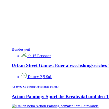
Bundesweit
ab 15 Personen
Urban Street Games: Euer abwechslungsreiches
Dauer
: 2,5 Std.
Ab 39,00 €
/ Person
(Preise inkl. MwSt.)
Action Painting: Spürt die Kreativität und den 