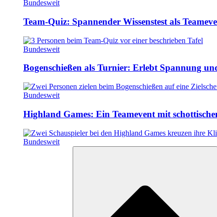
Bundesweit
Team-Quiz: Spannender Wissenstest als Teameve
Bundesweit
Bogenschießen als Turnier: Erlebt Spannung un
Bundesweit
Highland Games: Ein Teamevent mit schottisch
Bundesweit