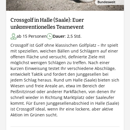
Bundesweit
Crossgolf in Halle (Saale): Euer
unkonventionelles Teamevent
ab 15 Personen
Dauer
: 2,5 Std.
Crossgolf ist Golf ohne klassischen Golfplatz – Ihr spielt
mit speziellen, weichen Bällen und Schlägern auf einer
offenen Fläche und versucht, definierte Ziele mit
möglichst wenigen Schlägen zu treffen. Nach einer
kurzen Einweisung testet Ihr verschiedene Abschläge,
entwickelt Taktik und fordert den Junggesellen bei
jedem Schlag heraus. Rund um Halle (Saale) bieten sich
Wiesen und freie Areale an, etwa im Bereich der
Peißnitzinsel oder anderer Parkflächen, von denen Ihr
schnell wieder in Richtung Marktplatz oder Saaleufer
kommt. Für Euren Junggesellenabschied in Halle (Saale)
ist Crossgolf ideal, wenn Ihr eine lockere, aber aktive
Aktion im Grünen sucht.