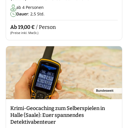
ab 4 Personen
Dauer
: 2,5 Std.
Ab 19,00 €
/ Person
(Preise inkl. MwSt.)
Bundesweit
Krimi-Geocaching zum Selberspielen in
Halle (Saale): Euer spannendes
Detektivabenteuer