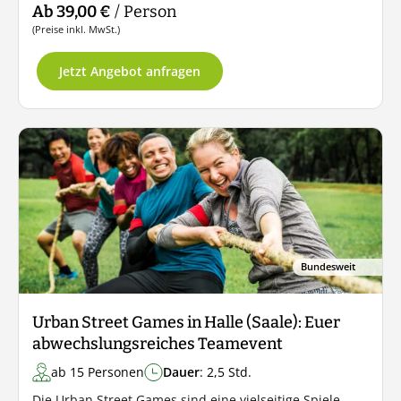
Ab 39,00 €
/ Person
(Preise inkl. MwSt.)
Jetzt Angebot anfragen
Bundesweit
Urban Street Games in Halle (Saale): Euer
abwechslungsreiches Teamevent
ab 15 Personen
Dauer
: 2,5 Std.
Die Urban Street Games sind eine vielseitige Spiele-