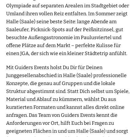
Olympiade auf separaten Arealen im Stadtgebiet oder
Umland ihren vollen Reiz entfalten. Im Sommer zeigt
Halle (Saale) seine beste Seite: lange Abende am
Saaleufer, Picknick-Spots auf der Peißnitzinsel, gut
besuchte Außengastronomie im Paulusviertel und
offene Plätze auf dem Markt – perfekte Kulisse für
einen JGA, der sich wie ein kleiner Städtetrip anfühlt.
Mit Guiders Events holst Du Dir für Deinen
Junggesellenabschied in Halle (Saale) professionelle
Konzepte, die genau auf Gruppen und die lokale
Struktur abgestimmt sind. Statt Dich selbst um Spiele,
Material und Ablauf zu kümmern, wählst Du aus
kuratierten Formaten und kannst alles direkt online
anfragen. Das Team von Guiders Events kennt die
Anforderungen vor Ort, hilft Euch bei Fragen zu
geeigneten Flächen in und um Halle (Saale) und sorgt