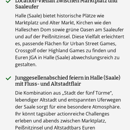
Location-Vielfalt zwischen Marktplatz und
Saaleufer
Halle (Saale) bietet historische Plätze wie
Marktplatz und Alter Markt, Kirchen wie den
Halleschen Dom sowie grüne Oasen am Saaleufer
und auf der Peißnitzinsel. Diese Vielfalt erleichtert
es, passende Flächen für Urban Street Games,
Crossgolf oder Highland Games zu finden und
Euren JGA in Halle (Saale) abwechslungsreich zu
gestalten.
Junggesellenabschied feiern in Halle (Saale)
mit Fluss- und Altstadtflair
Die Kombination aus „Stadt der fünf Türme“,
lebendiger Altstadt und entspannten Uferwegen
der Saale sorgt für eine besondere Atmosphäre.
Ihr könnt tagsüber actionreiche Challenges
erleben und abends zwischen Marktplatz,
Peißnitzinsel und Altstadtbars Euren