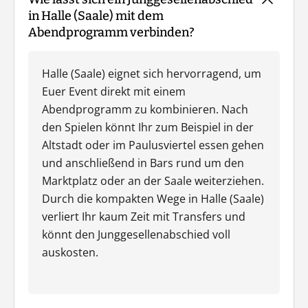
in Halle (Saale) mit dem
Abendprogramm verbinden?
Halle (Saale) eignet sich hervorragend, um
Euer Event direkt mit einem
Abendprogramm zu kombinieren. Nach
den Spielen könnt Ihr zum Beispiel in der
Altstadt oder im Paulusviertel essen gehen
und anschließend in Bars rund um den
Marktplatz oder an der Saale weiterziehen.
Durch die kompakten Wege in Halle (Saale)
verliert Ihr kaum Zeit mit Transfers und
könnt den Junggesellenabschied voll
auskosten.