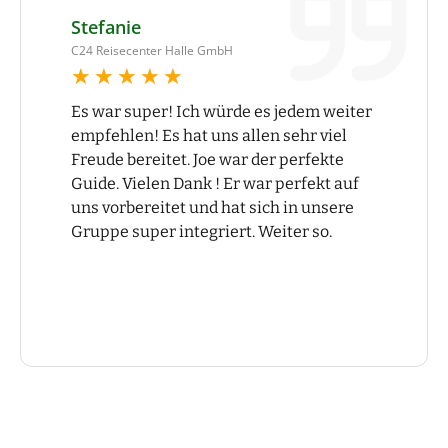
Stefanie
C24 Reisecenter Halle GmbH
★★★★★
★★★★★
Es war super! Ich würde es jedem weiter
empfehlen! Es hat uns allen sehr viel
Freude bereitet. Joe war der perfekte
Guide. Vielen Dank ! Er war perfekt auf
uns vorbereitet und hat sich in unsere
Gruppe super integriert. Weiter so.