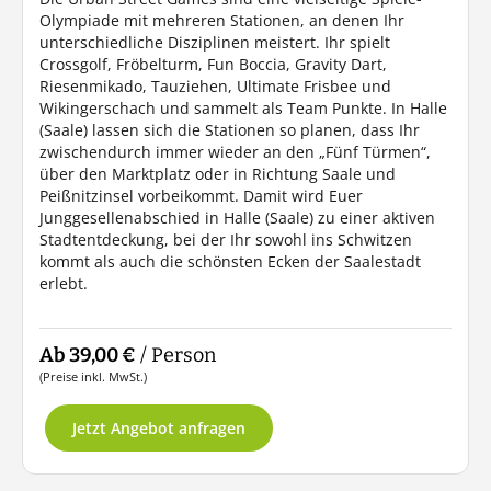
Olympiade mit mehreren Stationen, an denen Ihr
unterschiedliche Disziplinen meistert. Ihr spielt
Crossgolf, Fröbelturm, Fun Boccia, Gravity Dart,
Riesenmikado, Tauziehen, Ultimate Frisbee und
Wikingerschach und sammelt als Team Punkte. In Halle
(Saale) lassen sich die Stationen so planen, dass Ihr
zwischendurch immer wieder an den „Fünf Türmen“,
über den Marktplatz oder in Richtung Saale und
Peißnitzinsel vorbeikommt. Damit wird Euer
Junggesellenabschied in Halle (Saale) zu einer aktiven
Stadtentdeckung, bei der Ihr sowohl ins Schwitzen
kommt als auch die schönsten Ecken der Saalestadt
erlebt.
Ab 39,00 €
/ Person
(Preise inkl. MwSt.)
Jetzt Angebot anfragen