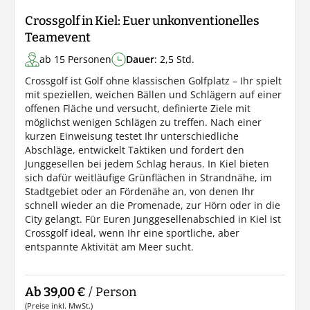
Crossgolf in Kiel: Euer unkonventionelles
Teamevent
ab 15 Personen
Dauer
: 2,5 Std.
Crossgolf ist Golf ohne klassischen Golfplatz – Ihr spielt
mit speziellen, weichen Bällen und Schlägern auf einer
offenen Fläche und versucht, definierte Ziele mit
möglichst wenigen Schlägen zu treffen. Nach einer
kurzen Einweisung testet Ihr unterschiedliche
Abschläge, entwickelt Taktiken und fordert den
Junggesellen bei jedem Schlag heraus. In Kiel bieten
sich dafür weitläufige Grünflächen in Strandnähe, im
Stadtgebiet oder an Fördenähe an, von denen Ihr
schnell wieder an die Promenade, zur Hörn oder in die
City gelangt. Für Euren Junggesellenabschied in Kiel ist
Crossgolf ideal, wenn Ihr eine sportliche, aber
entspannte Aktivität am Meer sucht.
Ab 39,00 €
/ Person
(Preise inkl. MwSt.)