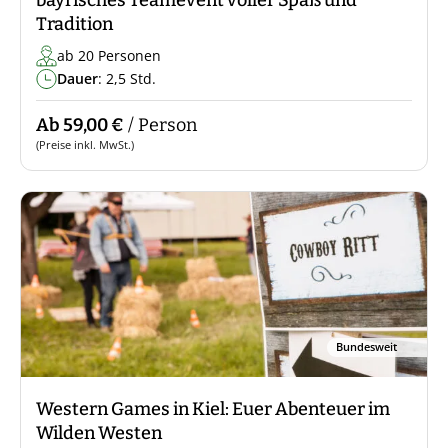
bayrisches Teamevent voller Spaß und
Tradition
ab 20 Personen
Dauer
: 2,5 Std.
Ab 59,00 €
/ Person
(Preise inkl. MwSt.)
Bundesweit
Western Games in Kiel: Euer Abenteuer im
Wilden Westen