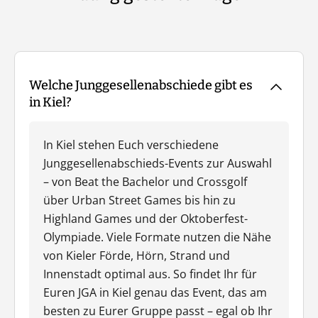
Welche Junggesellenabschiede gibt es
in Kiel?
In Kiel stehen Euch verschiedene
Junggesellenabschieds-Events zur Auswahl
– von Beat the Bachelor und Crossgolf
über Urban Street Games bis hin zu
Highland Games und der Oktoberfest-
Olympiade. Viele Formate nutzen die Nähe
von Kieler Förde, Hörn, Strand und
Innenstadt optimal aus. So findet Ihr für
Euren JGA in Kiel genau das Event, das am
besten zu Eurer Gruppe passt – egal ob Ihr