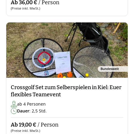
Ab 36,00 €
/ Person
(Preise inkl. MwSt.)
Bundesweit
Crossgolf Set zum Selberspielen in Kiel: Euer
flexibles Teamevent
ab 4 Personen
Dauer
: 2,5 Std.
Ab 19,00 €
/ Person
(Preise inkl. MwSt.)