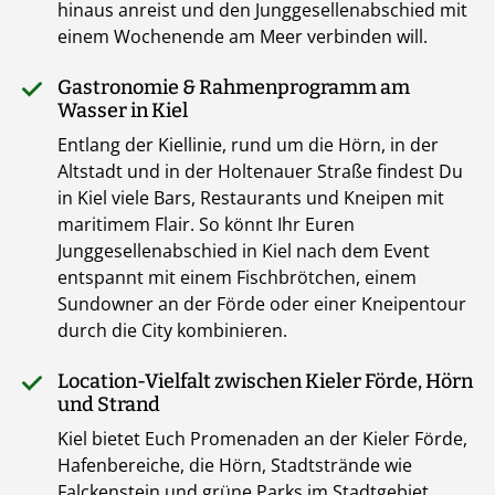
hinaus anreist und den Junggesellenabschied mit
einem Wochenende am Meer verbinden will.
Gastronomie & Rahmenprogramm am
Wasser in Kiel
Entlang der Kiellinie, rund um die Hörn, in der
Altstadt und in der Holtenauer Straße findest Du
in Kiel viele Bars, Restaurants und Kneipen mit
maritimem Flair. So könnt Ihr Euren
Junggesellenabschied in Kiel nach dem Event
entspannt mit einem Fischbrötchen, einem
Sundowner an der Förde oder einer Kneipentour
durch die City kombinieren.
Location-Vielfalt zwischen Kieler Förde, Hörn
und Strand
Kiel bietet Euch Promenaden an der Kieler Förde,
Hafenbereiche, die Hörn, Stadtstrände wie
Falckenstein und grüne Parks im Stadtgebiet.