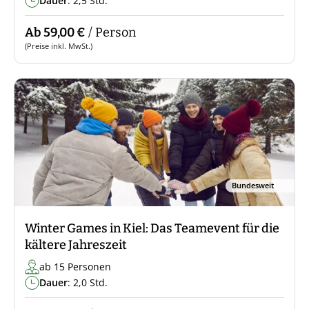
Dauer
: 2,5 Std.
Ab 59,00 €
/ Person
(Preise inkl. MwSt.)
Bundesweit
Winter Games in Kiel: Das Teamevent für die
kältere Jahreszeit
ab 15 Personen
Dauer
: 2,0 Std.