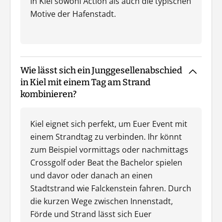
in Kiel sowohl Action als auch die typischen
Motive der Hafenstadt.
Wie lässt sich ein Junggesellenabschied
in Kiel mit einem Tag am Strand
kombinieren?
Kiel eignet sich perfekt, um Euer Event mit
einem Strandtag zu verbinden. Ihr könnt
zum Beispiel vormittags oder nachmittags
Crossgolf oder Beat the Bachelor spielen
und davor oder danach an einen
Stadtstrand wie Falckenstein fahren. Durch
die kurzen Wege zwischen Innenstadt,
Förde und Strand lässt sich Euer