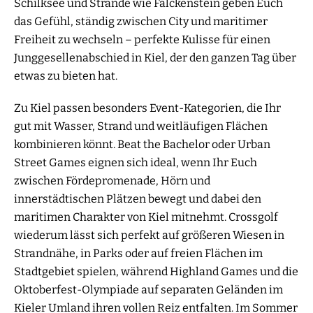
Schilksee und Strände wie Falckenstein geben Euch
das Gefühl, ständig zwischen City und maritimer
Freiheit zu wechseln – perfekte Kulisse für einen
Junggesellenabschied in Kiel, der den ganzen Tag über
etwas zu bieten hat.
Zu Kiel passen besonders Event-Kategorien, die Ihr
gut mit Wasser, Strand und weitläufigen Flächen
kombinieren könnt. Beat the Bachelor oder Urban
Street Games eignen sich ideal, wenn Ihr Euch
zwischen Fördepromenade, Hörn und
innerstädtischen Plätzen bewegt und dabei den
maritimen Charakter von Kiel mitnehmt. Crossgolf
wiederum lässt sich perfekt auf größeren Wiesen in
Strandnähe, in Parks oder auf freien Flächen im
Stadtgebiet spielen, während Highland Games und die
Oktoberfest-Olympiade auf separaten Geländen im
Kieler Umland ihren vollen Reiz entfalten. Im Sommer