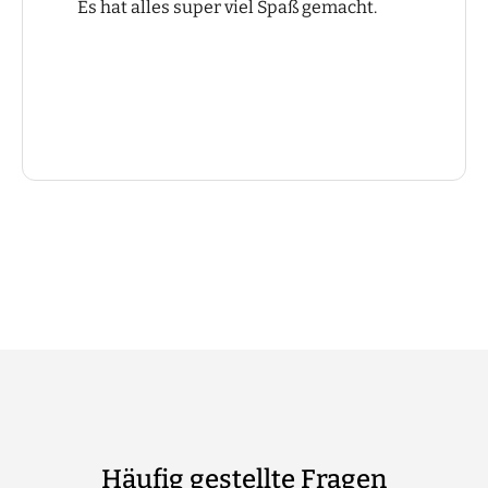
Es hat alles super viel Spaß gemacht.
Häufig gestellte Fragen