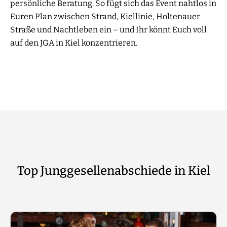
persönliche Beratung. So fügt sich das Event nahtlos in
Euren Plan zwischen Strand, Kiellinie, Holtenauer
Straße und Nachtleben ein – und Ihr könnt Euch voll
auf den JGA in Kiel konzentrieren.
Top Junggesellenabschiede in Kiel