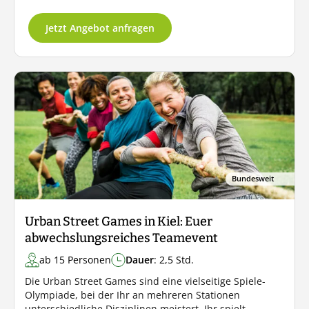
Jetzt Angebot anfragen
Bundesweit
Urban Street Games in Kiel: Euer
abwechslungsreiches Teamevent
ab 15 Personen
Dauer
: 2,5 Std.
Die Urban Street Games sind eine vielseitige Spiele-
Olympiade, bei der Ihr an mehreren Stationen
unterschiedliche Disziplinen meistert. Ihr spielt