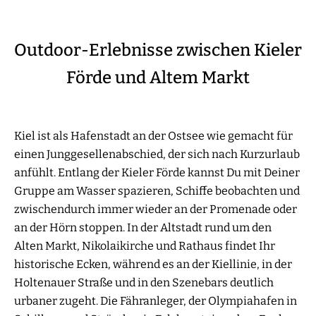
Outdoor-Erlebnisse zwischen Kieler
Förde und Altem Markt
Kiel ist als Hafenstadt an der Ostsee wie gemacht für
einen Junggesellenabschied, der sich nach Kurzurlaub
anfühlt. Entlang der Kieler Förde kannst Du mit Deiner
Gruppe am Wasser spazieren, Schiffe beobachten und
zwischendurch immer wieder an der Promenade oder
an der Hörn stoppen. In der Altstadt rund um den
Alten Markt, Nikolaikirche und Rathaus findet Ihr
historische Ecken, während es an der Kiellinie, in der
Holtenauer Straße und in den Szenebars deutlich
urbaner zugeht. Die Fähranleger, der Olympiahafen in