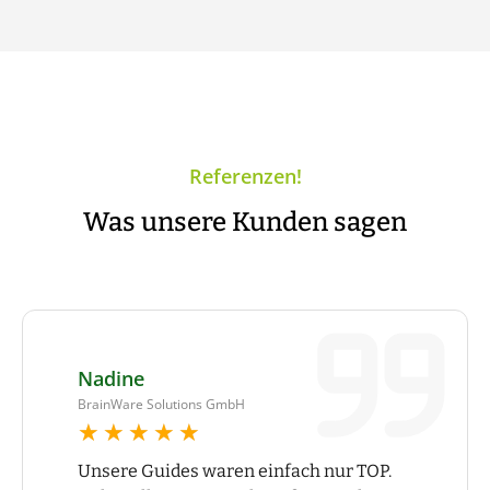
Referenzen!
Was unsere Kunden sagen
Nadine
BrainWare Solutions GmbH
★★★★★
★★★★★
Unsere Guides waren einfach nur TOP.