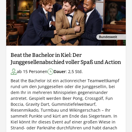
Bundesweit
Beat the Bachelor in Kiel: Der
Junggesellenabschied voller Spaß und Action
ab 15 Personen
Dauer
: 2,5 Std.
Beat the Bachelor ist ein actionreicher Teamwettkampf
rund um den Junggesellen oder die Junggesellin, bei
dem Ihr in mehreren Minispielen gegeneinander
antretet. Gespielt werden Beer Pong, Crossgolf, Fun
Boccia, Gravity Dart, Gummistiefelweitwurf,
Riesenmikado, Turmbau und Wikingerschach – Ihr
sammelt Punkte und kürt am Ende das Siegerteam. In
Kiel könnt Ihr dieses Event auf einer großen Wiese in
Strand- oder Parknähe durchführen und habt danach