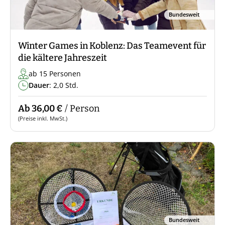
Bundesweit
Winter Games in Koblenz: Das Teamevent für
die kältere Jahreszeit
ab 15 Personen
Dauer
: 2,0 Std.
Ab 36,00 €
/ Person
(Preise inkl. MwSt.)
Bundesweit