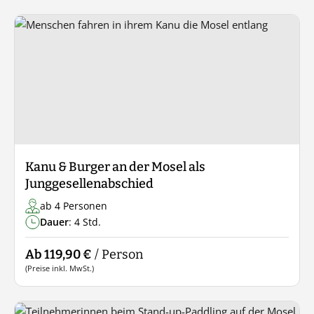
Kanu & Burger an der Mosel als
Junggesellenabschied
ab 4 Personen
Dauer
: 4 Std.
Ab 119,90 €
/ Person
(Preise inkl. MwSt.)