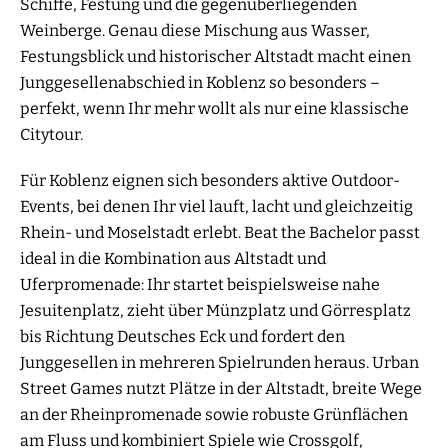
Schiffe, Festung und die gegenüberliegenden
Weinberge. Genau diese Mischung aus Wasser,
Festungsblick und historischer Altstadt macht einen
Junggesellenabschied in Koblenz so besonders –
perfekt, wenn Ihr mehr wollt als nur eine klassische
Citytour.
Für Koblenz eignen sich besonders aktive Outdoor-
Events, bei denen Ihr viel lauft, lacht und gleichzeitig
Rhein- und Moselstadt erlebt. Beat the Bachelor passt
ideal in die Kombination aus Altstadt und
Uferpromenade: Ihr startet beispielsweise nahe
Jesuitenplatz, zieht über Münzplatz und Görresplatz
bis Richtung Deutsches Eck und fordert den
Junggesellen in mehreren Spielrunden heraus. Urban
Street Games nutzt Plätze in der Altstadt, breite Wege
an der Rheinpromenade sowie robuste Grünflächen
am Fluss und kombiniert Spiele wie Crossgolf,