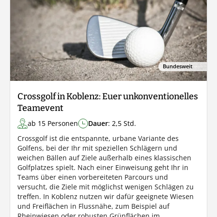
Bundesweit
Crossgolf in Koblenz: Euer unkonventionelles
Teamevent
ab 15 Personen
Dauer
: 2,5 Std.
Crossgolf ist die entspannte, urbane Variante des
Golfens, bei der Ihr mit speziellen Schlägern und
weichen Bällen auf Ziele außerhalb eines klassischen
Golfplatzes spielt. Nach einer Einweisung geht Ihr in
Teams über einen vorbereiteten Parcours und
versucht, die Ziele mit möglichst wenigen Schlägen zu
treffen. In Koblenz nutzen wir dafür geeignete Wiesen
und Freiflächen in Flussnähe, zum Beispiel auf
Rheinwiesen oder robusten Grünflächen im