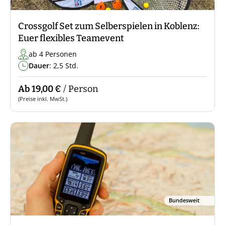
Crossgolf Set zum Selberspielen in Koblenz:
Euer flexibles Teamevent
ab 4 Personen
Dauer
: 2,5 Std.
Ab 19,00 €
/ Person
(Preise inkl. MwSt.)
Bundesweit