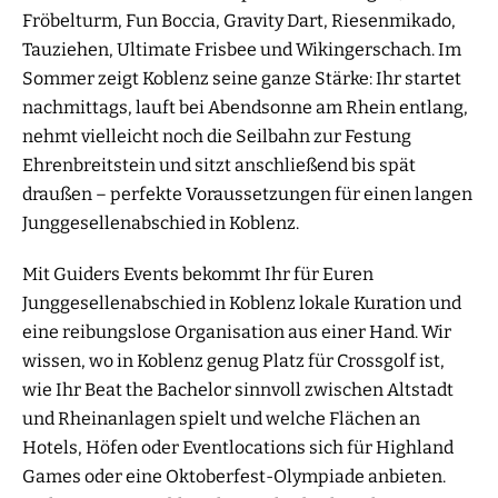
Fröbelturm, Fun Boccia, Gravity Dart, Riesenmikado,
Tauziehen, Ultimate Frisbee und Wikingerschach. Im
Sommer zeigt Koblenz seine ganze Stärke: Ihr startet
nachmittags, lauft bei Abendsonne am Rhein entlang,
nehmt vielleicht noch die Seilbahn zur Festung
Ehrenbreitstein und sitzt anschließend bis spät
draußen – perfekte Voraussetzungen für einen langen
Junggesellenabschied in Koblenz.
Mit Guiders Events bekommt Ihr für Euren
Junggesellenabschied in Koblenz lokale Kuration und
eine reibungslose Organisation aus einer Hand. Wir
wissen, wo in Koblenz genug Platz für Crossgolf ist,
wie Ihr Beat the Bachelor sinnvoll zwischen Altstadt
und Rheinanlagen spielt und welche Flächen an
Hotels, Höfen oder Eventlocations sich für Highland
Games oder eine Oktoberfest-Olympiade anbieten.