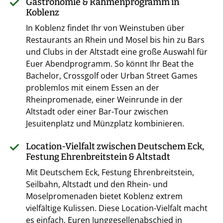
Gastronomie & Rahmenprogramm in
Koblenz
In Koblenz findet Ihr von Weinstuben über
Restaurants an Rhein und Mosel bis hin zu Bars
und Clubs in der Altstadt eine große Auswahl für
Euer Abendprogramm. So könnt Ihr Beat the
Bachelor, Crossgolf oder Urban Street Games
problemlos mit einem Essen an der
Rheinpromenade, einer Weinrunde in der
Altstadt oder einer Bar-Tour zwischen
Jesuitenplatz und Münzplatz kombinieren.
Location-Vielfalt zwischen Deutschem Eck,
Festung Ehrenbreitstein & Altstadt
Mit Deutschem Eck, Festung Ehrenbreitstein,
Seilbahn, Altstadt und den Rhein- und
Moselpromenaden bietet Koblenz extrem
vielfältige Kulissen. Diese Location-Vielfalt macht
es einfach, Euren Junggesellenabschied in