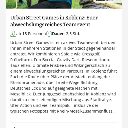
Urban Street Games in Koblenz: Euer
abwechslungsreiches Teamevent
ab 15 Personen
Dauer
: 2,5 Std.
Urban Street Games ist ein aktives Teamevent, bei dem
Ihr an mehreren Stationen in der Stadt gegeneinander
antretet. Wir kombinieren Spiele wie Crossgolf,
Fröbelturm, Fun Boccia, Gravity Dart, Riesenmikado,
Tauziehen, Ultimate Frisbee und Wikingerschach zu
einem abwechslungsreichen Parcours. In Koblenz führt
Euch die Route über Plätze der Altstadt, entlang der
Rheinpromenade, über breite Wege Richtung
Deutsches Eck und auf geeignete Flächen mit
Moselblick. Euer Junggesellenabschied in Koblenz wird
damit zu einer lebendigen Mischung aus Stadtrallye,
Ufer-Action und viel Teamspaß – inklusive der
typischen Fotospots mit Rhein-Mosel-Zusammenfluss.