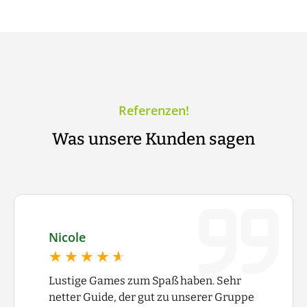
Referenzen!
Was unsere Kunden sagen
Nicole
★★★★★
★★★★★
Lustige Games zum Spaß haben. Sehr
netter Guide, der gut zu unserer Gruppe