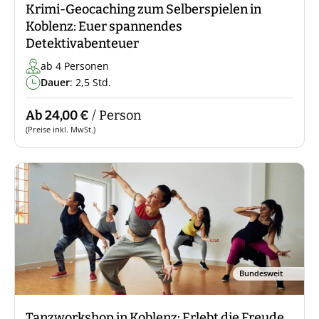
Krimi-Geocaching zum Selberspielen in
Koblenz: Euer spannendes
Detektivabenteuer
ab 4 Personen
Dauer
: 2,5 Std.
Ab 24,00 €
/ Person
(Preise inkl. MwSt.)
Bundesweit
Tanzworkshop in Koblenz: Erlebt die Freude