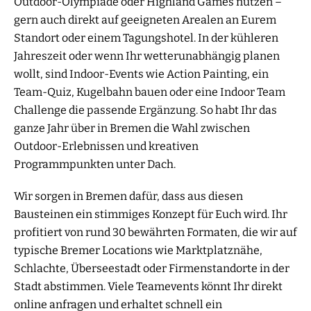
Outdoor-Olympiade oder Highland Games nutzen –
gern auch direkt auf geeigneten Arealen an Eurem
Standort oder einem Tagungshotel. In der kühleren
Jahreszeit oder wenn Ihr wetterunabhängig planen
wollt, sind Indoor-Events wie Action Painting, ein
Team-Quiz, Kugelbahn bauen oder eine Indoor Team
Challenge die passende Ergänzung. So habt Ihr das
ganze Jahr über in Bremen die Wahl zwischen
Outdoor-Erlebnissen und kreativen
Programmpunkten unter Dach.
Wir sorgen in Bremen dafür, dass aus diesen
Bausteinen ein stimmiges Konzept für Euch wird. Ihr
profitiert von rund 30 bewährten Formaten, die wir auf
typische Bremer Locations wie Marktplatznähe,
Schlachte, Überseestadt oder Firmenstandorte in der
Stadt abstimmen. Viele Teamevents könnt Ihr direkt
online anfragen und erhaltet schnell ein