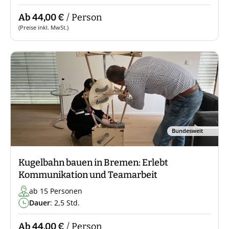
Ab 44,00 €
/ Person
(Preise inkl. MwSt.)
Bundesweit
Kugelbahn bauen in Bremen: Erlebt
Kommunikation und Teamarbeit
ab 15 Personen
Dauer
: 2,5 Std.
Ab 44,00 €
/ Person