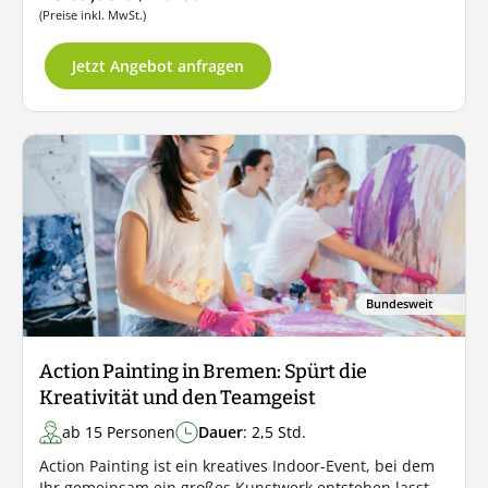
(Preise inkl. MwSt.)
Jetzt Angebot anfragen
Bundesweit
Action Painting in Bremen: Spürt die
Kreativität und den Teamgeist
ab 15 Personen
Dauer
: 2,5 Std.
Action Painting ist ein kreatives Indoor-Event, bei dem
Ihr gemeinsam ein großes Kunstwerk entstehen lasst.