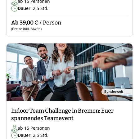
ab 15 Personen
Dauer
: 2,5 Std.
Ab 39,00 €
/ Person
(Preise inkl. MwSt.)
Bundesweit
Indoor Team Challenge in Bremen: Euer
spannendes Teamevent
ab 15 Personen
Dauer
: 2,5 Std.