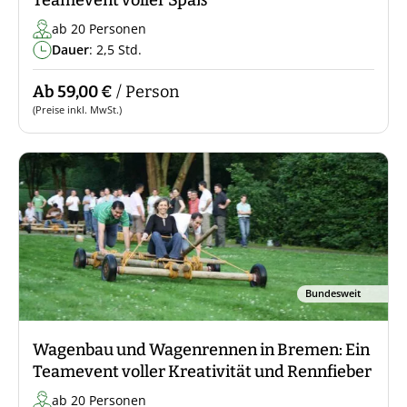
Teamevent voller Spaß
ab 20 Personen
Dauer
: 2,5 Std.
Ab 59,00 €
/ Person
(Preise inkl. MwSt.)
Bundesweit
Wagenbau und Wagenrennen in Bremen: Ein
Teamevent voller Kreativität und Rennfieber
ab 20 Personen