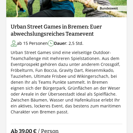
Bundesweit
Urban Street Games in Bremen: Euer
abwechslungsreiches Teamevent
ab 15 Personen
Dauer
: 2,5 Std.
Urban Street Games sind eine vielseitige Outdoor-
Teamchallenge mit mehreren Spielstationen. Aus dem
Eventprospekt gehören dazu unter anderem Crossgolf,
Fröbelturm, Fun Boccia, Gravity Dart, Riesenmikado,
Tauziehen, Ultimate Frisbee und Wikingerschach, bei
denen Ihr als Teams Punkte sammelt. In Bremen
eignen sich der Bürgerpark, Grünflächen an der Weser
oder Areale in der Überseestadt ideal als Spielfläche.
Zwischen Bäumen, Wasser und Hafenkulisse erlebt Ihr
ein aktives, lockeres Event, das bestens zum maritimen
Charakter von Bremen passt.
Ab 39,00 €
/ Person