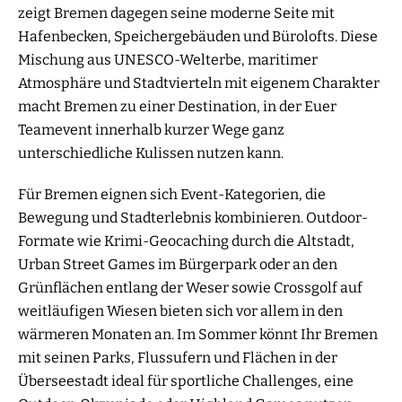
zeigt Bremen dagegen seine moderne Seite mit
Hafenbecken, Speichergebäuden und Bürolofts. Diese
Mischung aus UNESCO-Welterbe, maritimer
Atmosphäre und Stadtvierteln mit eigenem Charakter
macht Bremen zu einer Destination, in der Euer
Teamevent innerhalb kurzer Wege ganz
unterschiedliche Kulissen nutzen kann.
Für Bremen eignen sich Event-Kategorien, die
Bewegung und Stadterlebnis kombinieren. Outdoor-
Formate wie Krimi-Geocaching durch die Altstadt,
Urban Street Games im Bürgerpark oder an den
Grünflächen entlang der Weser sowie Crossgolf auf
weitläufigen Wiesen bieten sich vor allem in den
wärmeren Monaten an. Im Sommer könnt Ihr Bremen
mit seinen Parks, Flussufern und Flächen in der
Überseestadt ideal für sportliche Challenges, eine