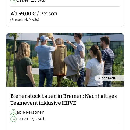
Dauer
: 2,5 Std.
Ab 59,00 €
/ Person
(Preise inkl. MwSt.)
Bundesweit
Bienenstock bauen in Bremen: Nachhaltiges
Teamevent inklusive HIIVE
ab 6 Personen
Dauer
: 2,5 Std.